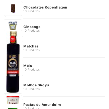
Chocolates Kopenhagen
10 Produtos
Ginsengs
10 Produtos
Matchas
10 Produtos
Méis
10 Produtos
Molhos Shoyu
10 Produtos
Pastas de Amendoim
10 Produtos