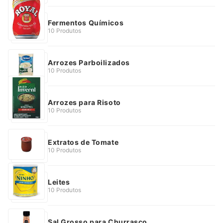
Fermentos Químicos
10 Produtos
Arrozes Parboilizados
10 Produtos
Arrozes para Risoto
10 Produtos
Extratos de Tomate
10 Produtos
Leites
10 Produtos
Sal Grosso para Churrasco