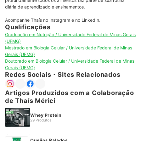
profundamente todos os alimentos faz parte de sua rotina 
diária de aprendizado e ensinamentos.

Acompanhe Thaís no Instagram e no LinkedIn.
Qualificações
Graduação em Nutrição / Universidade Federal de Minas Gerais
(UFMG)
Mestrado em Biologia Celular / Universidade Federal de Minas
Gerais (UFMG)
Doutorado em Biologia Celular / Universidade Federal de Minas
Gerais (UFMG)
Redes Sociais・Sites Relacionados
Artigos Produzidos com a Colaboração
de Thaís Mérici
Whey Protein
29 Produtos
Queijos Ralados