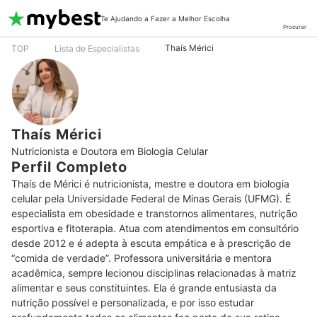
Te Ajudando a Fazer a Melhor Escolha
Procurar
Thaís Mérici
TOP
Lista de Especialistas
Thaís Mérici
Nutricionista e Doutora em Biologia Celular
Perfil Completo
Thaís de Mérici é nutricionista, mestre e doutora em biologia 
celular pela Universidade Federal de Minas Gerais (UFMG). É 
especialista em obesidade e transtornos alimentares, nutrição 
esportiva e fitoterapia. Atua com atendimentos em consultório 
desde 2012 e é adepta à escuta empática e à prescrição de 
“comida de verdade”. Professora universitária e mentora 
acadêmica, sempre lecionou disciplinas relacionadas à matriz 
alimentar e seus constituintes. Ela é grande entusiasta da 
nutrição possível e personalizada, e por isso estudar 