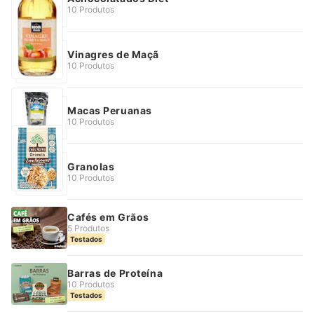
10 Produtos
Vinagres de Maçã
10 Produtos
Macas Peruanas
10 Produtos
Granolas
10 Produtos
Cafés em Grãos
5 Produtos
Testados
Barras de Proteína
10 Produtos
Testados