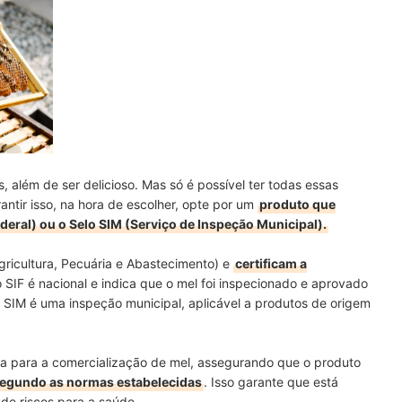
, além de ser delicioso. Mas só é possível ter todas essas
antir isso, na hora de escolher, opte por um
produto que
deral) ou o Selo SIM (Serviço de Inspeção Municipal).
Agricultura, Pecuária e Abastecimento) e
certificam a
o SIF é nacional e indica que o mel foi inspecionado e aprovado
o SIM é uma inspeção municipal, aplicável a produtos de origem
ia para a comercialização de mel, assegurando que o produto
egundo as normas estabelecidas
. Isso garante que está
 de riscos para a saúde.