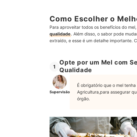
Como Escolher o Melh
Para aproveitar todos os benefícios do mel
qualidade
. Além disso, o sabor pode muda
extraído, e esse é um detalhe importante. Co
Opte por um Mel com Sel
1
Qualidade
É obrigatório que o mel tenha
Agricultura,para assegurar q
Supervisão
órgão.