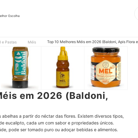
elhor Escolha
Top 10 Melhores Méis em 2026 (Baldoni, Apis Flora e
l e Pastas
Méis
éis em 2026 (Baldoni,
abelhas a partir do néctar das flores. Existem diversos tipos,
 e de eucalipto, cada um com sabor e propriedades únicos.
aúde, pode ser tomado puro ou adoçar bebidas e alimentos.