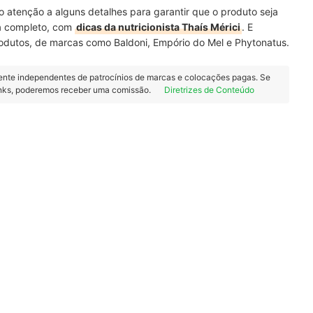
o atenção a alguns detalhes para garantir que o produto seja
ia completo, com
dicas da nutricionista Thaís Mérici
. E
dutos, de marcas como Baldoni, Empório do Mel e Phytonatus.
ente independentes de patrocínios de marcas e colocações pagas. Se
inks, poderemos receber uma comissão.
Diretrizes de Conteúdo