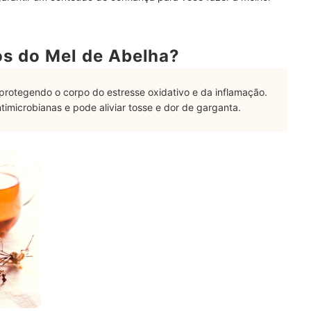
os do Mel de Abelha?
 protegendo o corpo do estresse oxidativo e da inflamação.
microbianas e pode aliviar tosse e dor de garganta.
Equilibrada