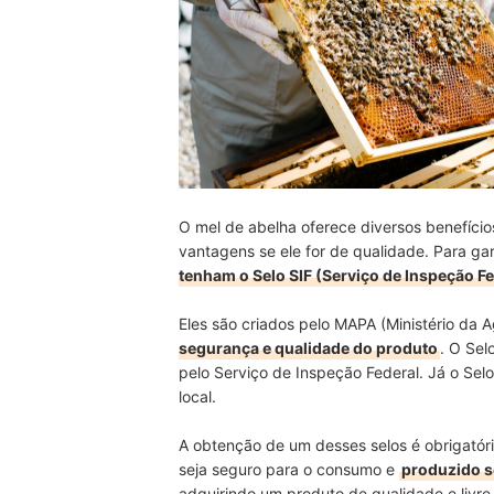
O mel de abelha oferece diversos benefícios
vantagens se ele for de qualidade. Para gar
tenham o Selo SIF (Serviço de Inspeção Fe
Eles são criados pelo MAPA (Ministério da 
segurança e qualidade do produto
. O Sel
pelo Serviço de Inspeção Federal. Já o Sel
local.
A obtenção de um desses selos é obrigatór
seja seguro para o consumo e
produzido s
adquirindo um produto de qualidade e livre