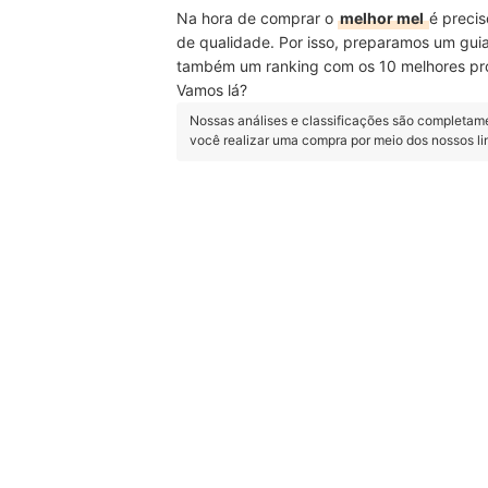
Na hora de comprar o
melhor mel
é precis
de qualidade. Por isso, preparamos um gu
também um ranking com os 10 melhores pro
Vamos lá?
Nossas análises e classificações são completam
você realizar uma compra por meio dos nossos l