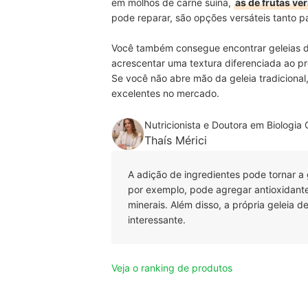
em molhos de carne suína,
as de frutas ve
pode reparar, são opções versáteis tanto 
Você também consegue encontrar geleias
acrescentar uma textura diferenciada ao p
Se você não abre mão da geleia tradiciona
excelentes no mercado.
Nutricionista e Doutora em Biologia 
Thaís Mérici
A adição de ingredientes pode tornar a 
por exemplo, pode agregar antioxidant
minerais. Além disso, a própria geleia d
interessante.
Veja o ranking de produtos