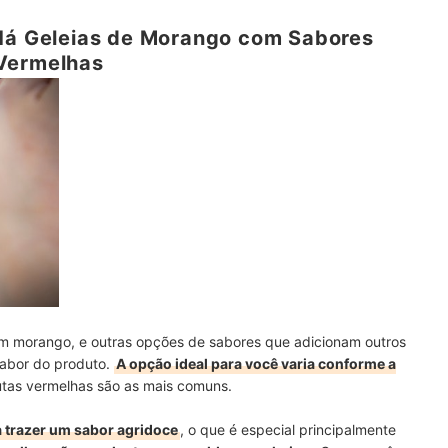
 Há Geleias de Morango com Sabores
Vermelhas
com morango, e outras opções de sabores que adicionam outros
 sabor do produto.
A opção ideal para você varia conforme a
utas vermelhas são as mais comuns.
 trazer um sabor agridoce
, o que é especial principalmente