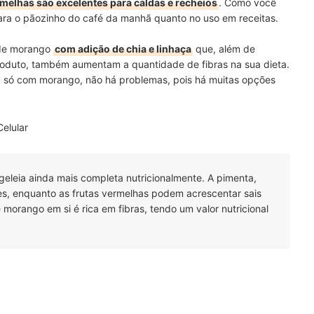
rmelhas são excelentes para caldas e recheios
. Como você
para o pãozinho do café da manhã quanto no uso em receitas.
 de morango
com adição de chia e linhaça
que, além de
roduto, também aumentam a quantidade de fibras na sua dieta.
l, só com morango, não há problemas, pois há muitas opções
Celular
geleia ainda mais completa nutricionalmente. A pimenta,
es, enquanto as frutas vermelhas podem acrescentar sais
e morango em si é rica em fibras, tendo um valor nutricional