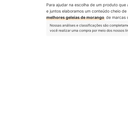
Para ajudar na escolha de um produto que a
e juntos elaboramos um conteúdo cheio d
melhores geleias de morango
de marcas c
Nossas análises e classificações são completam
você realizar uma compra por meio dos nossos l