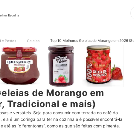
elhor Escolha
Top 10 Melhores Geleias de Morango em 2026 (Sem
l e Pastas
Geleias
Geleias de Morango em
 Tradicional e mais)
osas e versáteis. Seja para consumir com torrada no café da
ela é um coringa para ter na cozinha e é possível encontrá-la
 e até as “diferentonas”, como as que são feitas com pimenta.