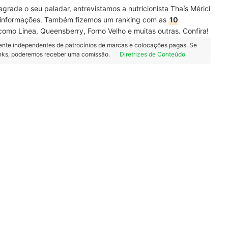
grade o seu paladar, entrevistamos a nutricionista Thaís Mérici
e informações. Também fizemos um ranking com as
10
omo Linea, Queensberry, Forno Velho e muitas outras. Confira!
ente independentes de patrocínios de marcas e colocações pagas. Se
inks, poderemos receber uma comissão.
Diretrizes de Conteúdo