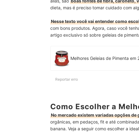
aliás, são
boas fontes de fibra, caroneto, 
dieta, mas é preciso tomar cuidado com al
Nesse texto você vai entender como esco
com bons produtos. Agora, caso você tenha
artigo exclusivo só sobre geleias de piment
Melhores Geleias de Pimenta em 
Reportar erro
Como Escolher a Melh
No mercado existem variadas opções de 
orgânicas, em pedaços, fit e até combinad
banana. Veja a seguir como escolher a idea