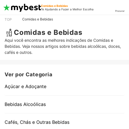
Comidas e Bebidas
Te Ajudando a Fazer a Melhor Escolha
Procurar
Comidas e Bebidas
TOP
Comidas e Bebidas
Aqui você encontra as melhores indicações de Comidas e
Bebidas. Veja nossos artigos sobre bebidas alcoólicas, doces,
cafés e outros.
Ver por Categoria
Açúcar e Adoçante
Bebidas Alcoólicas
Cafés, Chás e Outras Bebidas