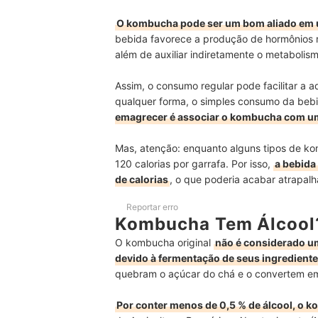
O kombucha pode ser um bom aliado em
bebida favorece a produção de hormônios 
além de auxiliar indiretamente o metabolis
Assim, o consumo regular pode facilitar a 
qualquer forma, o simples consumo da bebi
emagrecer é associar o kombucha com uma 
Mas, atenção: enquanto alguns tipos de ko
120 calorias por garrafa. Por isso,
a bebida
de calorias
, o que poderia acabar atrapa
Reportar erro
Kombucha Tem Álcool
O kombucha original
não é considerado um
devido à fermentação de seus ingredient
quebram o açúcar do chá e o convertem em 
Por conter menos de 0,5 % de álcool, o 