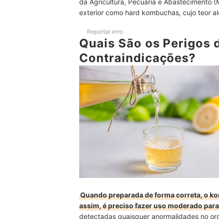
da Agricultura, Pecuária e Abastecimento 
exterior como hard kombuchas, cujo teor al
Reportar erro
Quais São os Perigos
Contraindicações?
Quando preparada de forma correta, o k
assim, é preciso fazer uso moderado para
detectadas quaisquer anormalidades no or