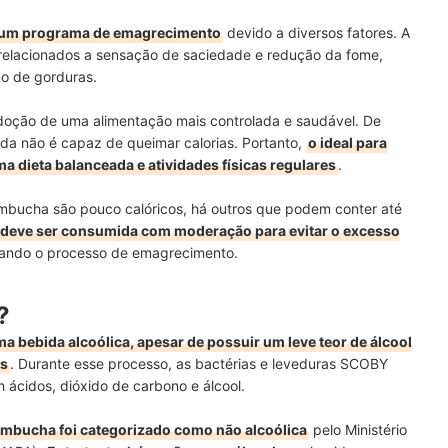
 um programa de emagrecimento
devido a diversos fatores. A
relacionados a sensação de saciedade e redução da fome,
mo de gorduras.
adoção de uma alimentação mais controlada e saudável. De
da não é capaz de queimar calorias. Portanto,
o ideal para
dieta balanceada e atividades físicas regulares
.
mbucha são pouco calóricos, há outros que podem conter até
 deve ser consumida com moderação para evitar o excesso
lhando o processo de emagrecimento.
?
a bebida alcoólica, apesar de possuir um leve teor de álcool
es
. Durante esse processo, as bactérias e leveduras SCOBY
ácidos, dióxido de carbono e álcool.
kombucha foi categorizado como não alcoólica
pelo Ministério