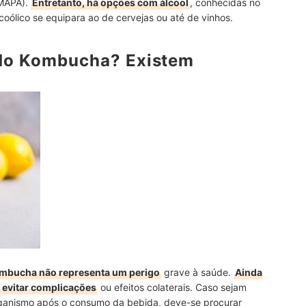
(MAPA).
Entretanto, há opções com álcool
, conhecidas no
coólico se equipara ao de cervejas ou até de vinhos.
 do Kombucha? Existem
ombucha não representa um perigo
grave à saúde.
Ainda
 evitar complicações
ou efeitos colaterais. Caso sejam
ganismo após o consumo da bebida, deve-se procurar