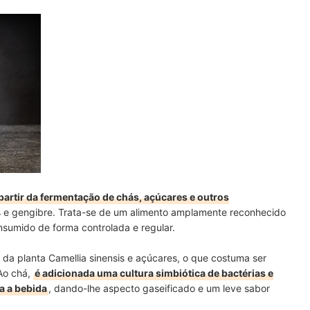
buchas!
 partir da fermentação de chás, açúcares e outros
as e gengibre. Trata-se de um alimento amplamente reconhecido
nsumido de forma controlada e regular.
 da planta Camellia sinensis e açúcares, o que costuma ser
 Ao chá,
é adicionada uma cultura simbiótica de bactérias e
a a bebida
, dando-lhe aspecto gaseificado e um leve sabor