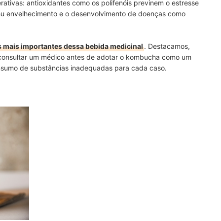
rativas:
antioxidantes como os polifenóis previnem o estresse
seu envelhecimento e o desenvolvimento de doenças como
 mais importantes dessa bebida medicinal
. Destacamos,
consultar um médico antes de adotar o kombucha como um
onsumo de substâncias inadequadas para cada caso.