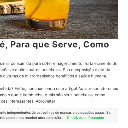
é, Para que Serve, Como
inal, consumida para obter emagrecimento, fortalecimento do
cções e muitos outros benefícios. Sua composição é obtida
e culturas de microrganismos benéficos à saúde humana.
ebida? Então, continue lendo este artigo! Aqui, responderemos
 como o que é kombucha, quais são seus benefícios, como
ões interessantes. Aproveite!
ente independentes de patrocínios de marcas e colocações pagas. Se
inks, poderemos receber uma comissão.
Diretrizes de Conteúdo