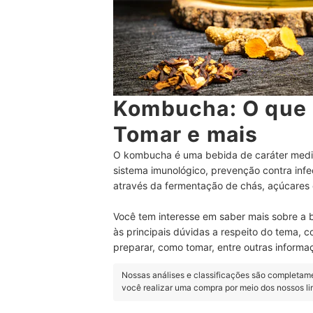
Kombucha: O que 
Tomar e mais
O kombucha é uma bebida de caráter medic
sistema imunológico, prevenção contra infe
através da fermentação de chás, açúcares 
Você tem interesse em saber mais sobre a b
às principais dúvidas a respeito do tema,
preparar, como tomar, entre outras informaç
Nossas análises e classificações são completam
você realizar uma compra por meio dos nossos l