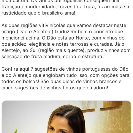
e da cultura. Os vinhos portugueses conseguem unir
tradição e modernidade, trazendo a fruta, os aromas e a
rusticidade que o brasileiro ama!
As duas regiões vitivinícolas que vamos destacar neste
artigo (Dão e Alentejo) traduzem bem o conceito que
mencionei acima. O Dão está ao Norte, com vinhos de
boa acidez, elegância e notas terrosas e curadas. Já o
Alentejo, ao Sul (região mais quente), produz vinhos com
sensação de fruta madura, corpo e estrutura.
Confira aqui 7 sugestões de vinhos portugueses do Dão
e do Alentejo que englobam tudo isso, com opções para
todos os bolsos! São duas dicas de vinhos brancos e
cinco sugestões de vinhos tintos que eu adoro!