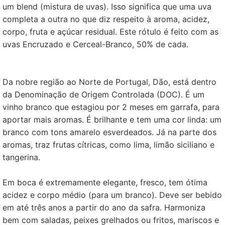
um blend (mistura de uvas). Isso significa que uma uva
completa a outra no que diz respeito à aroma, acidez,
corpo, fruta e açúcar residual. Este rótulo é feito com as
uvas Encruzado e Cerceal-Branco, 50% de cada.
Da nobre região ao Norte de Portugal, Dão, está dentro
da Denominação de Origem Controlada (DOC). É um
vinho branco que estagiou por 2 meses em garrafa, para
aportar mais aromas. É brilhante e tem uma cor linda: um
branco com tons amarelo esverdeados. Já na parte dos
aromas, traz frutas cítricas, como lima, limão siciliano e
tangerina.
Em boca é extremamente elegante, fresco, tem ótima
acidez e corpo médio (para um branco). Deve ser bebido
em até três anos a partir do ano da safra. Harmoniza
bem com saladas, peixes grelhados ou fritos, mariscos e