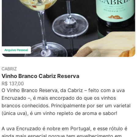
CABRIZ
Vinho Branco Cabriz Reserva
R$ 137,00
O Vinho Branco Reserva, da Cabriz – feito com a uva
Encruzado –, é mais encorpado do que os vinhos
brancos conhecidos. Principalmente por ser um varietal
(única uva), é um vinho repleto de aroma e sabor!
A uva Encruzado é nobre em Portugal, e esse rótulo é
ainda mais especial porque tem envelhecimento em