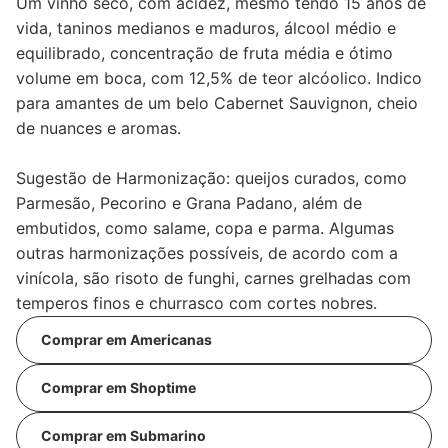
Um vinho seco, com acidez, mesmo tendo 15 anos de
vida, taninos medianos e maduros, álcool médio e
equilibrado, concentração de fruta média e ótimo
volume em boca, com 12,5% de teor alcóolico. Indico
para amantes de um belo Cabernet Sauvignon, cheio
de nuances e aromas.
Sugestão de Harmonização: queijos curados, como
Parmesão, Pecorino e Grana Padano, além de
embutidos, como salame, copa e parma. Algumas
outras harmonizações possíveis, de acordo com a
vinícola, são risoto de funghi, carnes grelhadas com
temperos finos e churrasco com cortes nobres.
Comprar em Americanas
Comprar em Shoptime
Comprar em Submarino