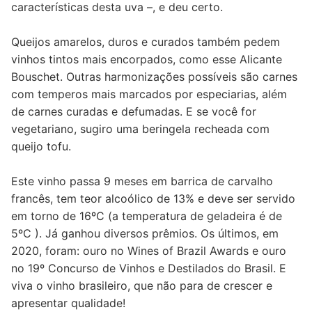
características desta uva –, e deu certo.
Queijos amarelos, duros e curados também pedem
vinhos tintos mais encorpados, como esse Alicante
Bouschet. Outras harmonizações possíveis são carnes
com temperos mais marcados por especiarias, além
de carnes curadas e defumadas. E se você for
vegetariano, sugiro uma beringela recheada com
queijo tofu.
Este vinho passa 9 meses em barrica de carvalho
francês, tem teor alcoólico de 13% e deve ser servido
em torno de 16ºC (a temperatura de geladeira é de
5ºC ). Já ganhou diversos prêmios. Os últimos, em
2020, foram: ouro no Wines of Brazil Awards e ouro
no 19º Concurso de Vinhos e Destilados do Brasil. E
viva o vinho brasileiro, que não para de crescer e
apresentar qualidade!