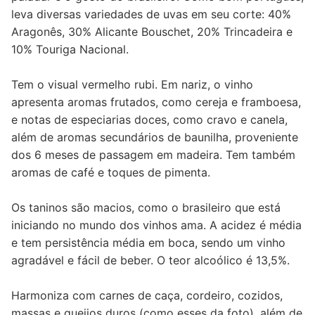
leva diversas variedades de uvas em seu corte: 40%
Aragonês, 30% Alicante Bouschet, 20% Trincadeira e
10% Touriga Nacional.
Tem o visual vermelho rubi. Em nariz, o vinho
apresenta aromas frutados, como cereja e framboesa,
e notas de especiarias doces, como cravo e canela,
além de aromas secundários de baunilha, proveniente
dos 6 meses de passagem em madeira. Tem também
aromas de café e toques de pimenta.
Os taninos são macios, como o brasileiro que está
iniciando no mundo dos vinhos ama. A acidez é média
e tem persistência média em boca, sendo um vinho
agradável e fácil de beber. O teor alcoólico é 13,5%.
Harmoniza com carnes de caça, cordeiro, cozidos,
massas e queijos duros (como esses da foto), além de