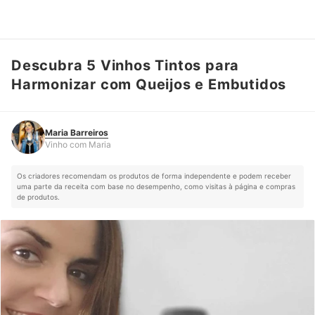
Descubra 5 Vinhos Tintos para
Maria Barreiros
Vinho com Maria
Harmonizar com Queijos e Embutidos
Maria Barreiros
Vinho com Maria
Os criadores recomendam os produtos de forma independente e podem receber
uma parte da receita com base no desempenho, como visitas à página e compras
de produtos.