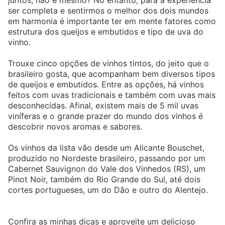
juntos, não é mesmo? No entanto, para a experiência
ser completa e sentirmos o melhor dos dois mundos
em harmonia é importante ter em mente fatores como
estrutura dos queijos e embutidos e tipo de uva do
vinho.
Trouxe cinco opções de vinhos tintos, do jeito que o
brasileiro gosta, que acompanham bem diversos tipos
de queijos e embutidos. Entre as opções, há vinhos
feitos com uvas tradicionais e também com uvas mais
desconhecidas. Afinal, existem mais de 5 mil uvas
viníferas e o grande prazer do mundo dos vinhos é
descobrir novos aromas e sabores.
Os vinhos da lista vão desde um Alicante Bouschet,
produzido no Nordeste brasileiro, passando por um
Cabernet Sauvignon do Vale dos Vinhedos (RS), um
Pinot Noir, também do Rio Grande do Sul, até dois
cortes portugueses, um do Dão e outro do Alentejo.
Confira as minhas dicas e aproveite um delicioso