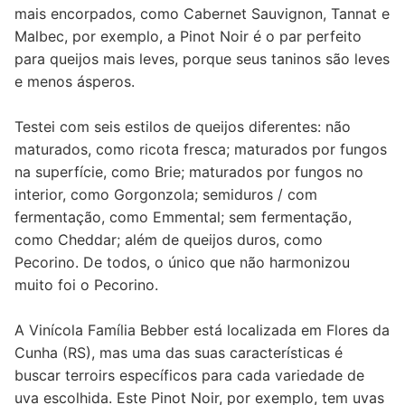
mais encorpados, como Cabernet Sauvignon, Tannat e
Malbec, por exemplo, a Pinot Noir é o par perfeito
para queijos mais leves, porque seus taninos são leves
e menos ásperos.
Testei com seis estilos de queijos diferentes: não
maturados, como ricota fresca; maturados por fungos
na superfície, como Brie; maturados por fungos no
interior, como Gorgonzola; semiduros / com
fermentação, como Emmental; sem fermentação,
como Cheddar; além de queijos duros, como
Pecorino. De todos, o único que não harmonizou
muito foi o Pecorino.
A Vinícola Família Bebber está localizada em Flores da
Cunha (RS), mas uma das suas características é
buscar terroirs específicos para cada variedade de
uva escolhida. Este Pinot Noir, por exemplo, tem uvas