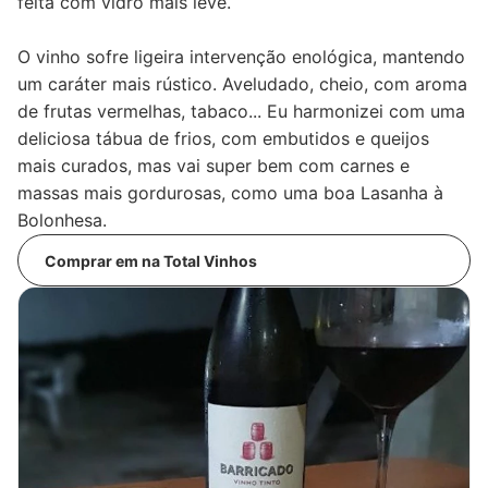
feita com vidro mais leve.
O vinho sofre ligeira intervenção enológica, mantendo
um caráter mais rústico. Aveludado, cheio, com aroma
de frutas vermelhas, tabaco... Eu harmonizei com uma
deliciosa tábua de frios, com embutidos e queijos
mais curados, mas vai super bem com carnes e
massas mais gordurosas, como uma boa Lasanha à
Bolonhesa.
Comprar em na Total Vinhos