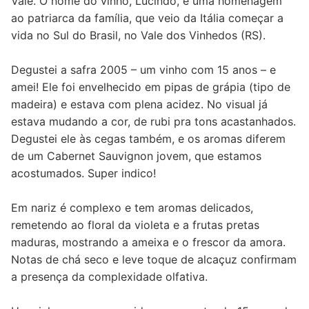
Vale. O nome do vinho, Lucindo, é uma homenagem
ao patriarca da família, que veio da Itália começar a
vida no Sul do Brasil, no Vale dos Vinhedos (RS).
Degustei a safra 2005 – um vinho com 15 anos – e
amei! Ele foi envelhecido em pipas de grápia (tipo de
madeira) e estava com plena acidez. No visual já
estava mudando a cor, de rubi pra tons acastanhados.
Degustei ele às cegas também, e os aromas diferem
de um Cabernet Sauvignon jovem, que estamos
acostumados. Super indico!
Em nariz é complexo e tem aromas delicados,
remetendo ao floral da violeta e a frutas pretas
maduras, mostrando a ameixa e o frescor da amora.
Notas de chá seco e leve toque de alcaçuz confirmam
a presença da complexidade olfativa.