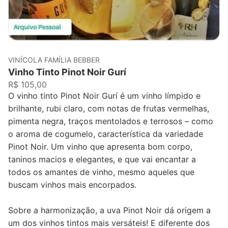
VINÍCOLA FAMÍLIA BEBBER
Vinho Tinto Pinot Noir Gurí
R$ 105,00
O vinho tinto Pinot Noir Gurí é um vinho límpido e
brilhante, rubi claro, com notas de frutas vermelhas,
pimenta negra, traços mentolados e terrosos – como
o aroma de cogumelo, característica da variedade
Pinot Noir. Um vinho que apresenta bom corpo,
taninos macios e elegantes, e que vai encantar a
todos os amantes de vinho, mesmo aqueles que
buscam vinhos mais encorpados.
Sobre a harmonização, a uva Pinot Noir dá origem a
um dos vinhos tintos mais versáteis! E diferente dos