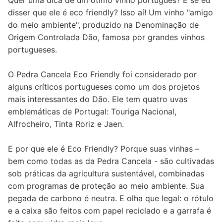
Quer uma dica de um ótimo vinho português? E se eu
disser que ele é eco friendly? Isso aí! Um vinho "amigo
do meio ambiente", produzido na Denominação de
Origem Controlada Dão, famosa por grandes vinhos
portugueses.
O Pedra Cancela Eco Friendly foi considerado por
alguns críticos portugueses como um dos projetos
mais interessantes do Dão. Ele tem quatro uvas
emblemáticas de Portugal: Touriga Nacional,
Alfrocheiro, Tinta Roriz e Jaen.
E por que ele é Eco Friendly? Porque suas vinhas –
bem como todas as da Pedra Cancela - são cultivadas
sob práticas da agricultura sustentável, combinadas
com programas de proteção ao meio ambiente. Sua
pegada de carbono é neutra. E olha que legal: o rótulo
e a caixa são feitos com papel reciclado e a garrafa é