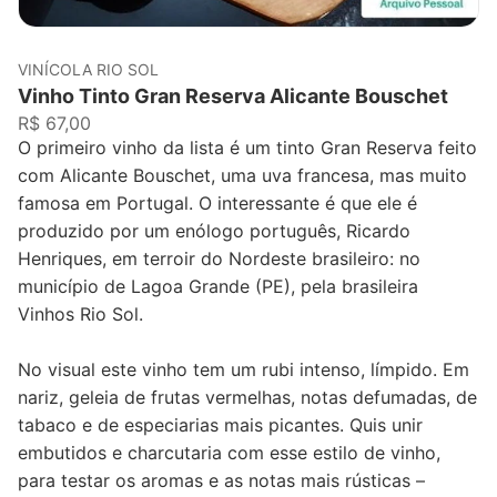
VINÍCOLA RIO SOL
Vinho Tinto Gran Reserva Alicante Bouschet
R$ 67,00
O primeiro vinho da lista é um tinto Gran Reserva feito
com Alicante Bouschet, uma uva francesa, mas muito
famosa em Portugal. O interessante é que ele é
produzido por um enólogo português, Ricardo
Henriques, em terroir do Nordeste brasileiro: no
município de Lagoa Grande (PE), pela brasileira
Vinhos Rio Sol.
No visual este vinho tem um rubi intenso, límpido. Em
nariz, geleia de frutas vermelhas, notas defumadas, de
tabaco e de especiarias mais picantes. Quis unir
embutidos e charcutaria com esse estilo de vinho,
para testar os aromas e as notas mais rústicas –