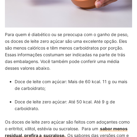
Para quem é diabético ou se preocupa com o ganho de peso,
os doces de leite zero açúcar são uma excelente opção. Eles
são menos calóricos e têm menos carboidratos por porção.
Essas informações costumam
ser indicadas na parte de trás
das embalagens. Você também pode conferir uma média
desses valores abaixo.
Doce de leite com açúcar: Mais de 60 kcal. 11 g ou mais
de carboidrato;
Doce de leite zero açúcar: Até 50 kcal. Até 9 g de
carboidrato.
Os doces de leite zero açúcar são feitos com adoçantes como
o eritritol, xilitol, estévia ou sucralose. Para um
sabor menos
residual, prefira a sucralose.
Os sabores das versões com e