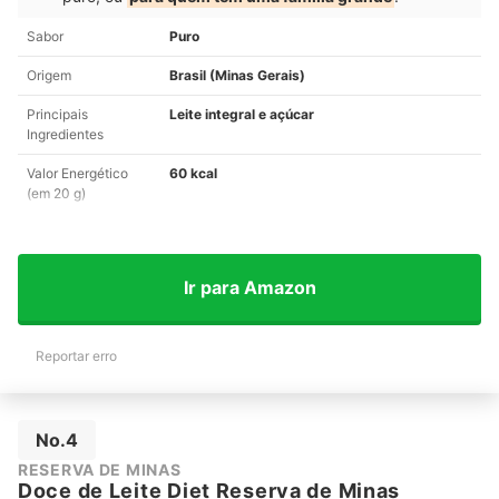
Sabor
Puro
Origem
Brasil (Minas Gerais)
Principais
Leite integral e açúcar
Ingredientes
Valor Energético
60 kcal
(em 20 g)
Ir para Amazon
Reportar erro
No.4
RESERVA DE MINAS
Doce de Leite Diet Reserva de Minas