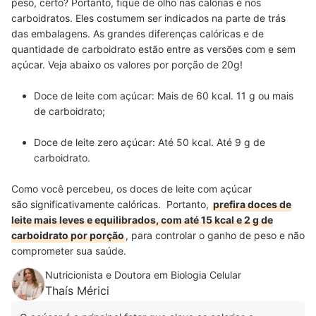
peso, certo? Portanto, fique de olho nas calorias e nos
carboidratos. Eles costumem ser indicados na parte de trás
das embalagens. As grandes diferenças calóricas e de
quantidade de carboidrato estão entre as versões com e sem
açúcar. Veja abaixo os valores por porção de 20g!
Doce de leite com açúcar: Mais de 60 kcal. 11 g ou mais
de carboidrato;
Doce de leite zero açúcar: Até 50 kcal. Até 9 g de
carboidrato.
Como você percebeu, os doces de leite com açúcar
são significativamente calóricas.
Portanto,
prefira doces de
leite mais leves e equilibrados, com até 15 kcal e 2 g de
carboidrato por porção
, para controlar o ganho de peso e não
comprometer sua saúde.
Nutricionista e Doutora em Biologia Celular
Thaís Mérici