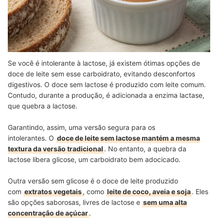
Se você é intolerante à lactose, já existem ótimas opções de
doce de leite sem esse carboidrato, evitando desconfortos
digestivos. O doce sem lactose é produzido com leite comum.
Contudo, durante a produção, é adicionada a enzima lactase,
que quebra a lactose.
Garantindo, assim, uma versão segura para os
intolerantes.
O
doce de leite sem lactose mantém a mesma
textura da versão tradicional
. No entanto, a quebra da
lactose libera glicose, um carboidrato bem adocicado.
Outra versão sem glicose é o doce de leite produzido
com
extratos vegetais
, como
leite de coco, aveia e soja
. Eles
são opções saborosas, livres de lactose e
sem uma alta
concentração de açúcar
.