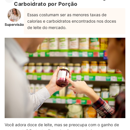
Carboidrato por Porção
Essas costumam ser as menores taxas de
calorias e carboidratos encontrados nos doces
Supervisão
de leite do mercado.
Você adora doce de leite, mas se preocupa com o ganho de