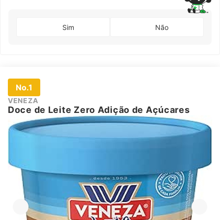
Sim
Não
No.1
VENEZA
Doce de Leite Zero Adição de Açúcares