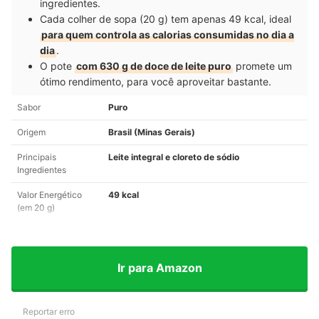
ingredientes.
Cada colher de sopa (20 g) tem apenas 49 kcal, ideal
para quem controla as calorias consumidas no dia a
dia
.
O pote
com 630 g de doce de leite puro
promete um
ótimo rendimento, para você aproveitar bastante.
Sabor
Puro
Origem
Brasil (Minas Gerais)
Principais
Leite integral e cloreto de sódio
Ingredientes
Valor Energético
49 kcal
(em 20 g)
Ir para Amazon
Reportar erro