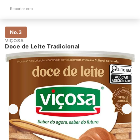
Reportar erro
No.3
VIÇOSA
Doce de Leite Tradicional