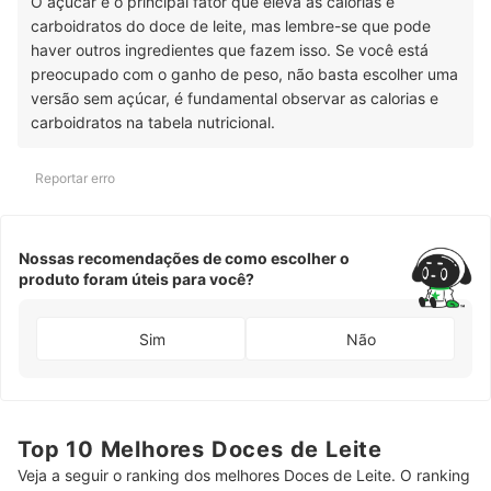
O açúcar é o principal fator que eleva as calorias e
carboidratos do doce de leite, mas lembre-se que pode
haver outros ingredientes que fazem isso. Se você está
preocupado com o ganho de peso, não basta escolher uma
versão sem açúcar, é fundamental observar as calorias e
carboidratos na tabela nutricional.
Reportar erro
Nossas recomendações de como escolher o
produto foram úteis para você?
Sim
Não
Top 10 Melhores Doces de Leite
Veja a seguir o ranking dos melhores Doces de Leite. O ranking