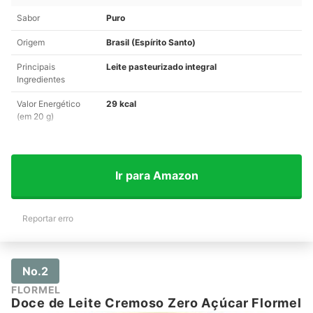
Sabor
Puro
Origem
Brasil (Espírito Santo)
Principais
Leite pasteurizado integral
Ingredientes
Valor Energético
29 kcal
(em 20 g)
Ir para Amazon
Reportar erro
No.2
FLORMEL
Doce de Leite Cremoso Zero Açúcar Flormel