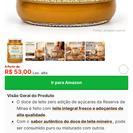
Fonte:
amazon.com.br
A Partir de:
R$ 53,00
Lev. alto
Ir para Amazon
Visão Geral do Produto
O doce de leite zero adição de açúcares da Reserva de
Minas é feito com
leite integral fresco e adoçantes de
alta qualidade
.
Com o
sabor autêntico do doce de leite mineiro
, pode
ser consumido puro ou misturado com outros