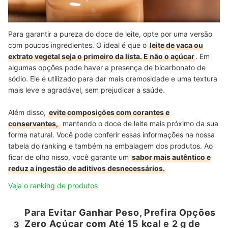
Para garantir a pureza do doce de leite, opte por uma versão
com poucos ingredientes. O ideal é que o
leite de vaca ou
extrato vegetal seja o primeiro da lista. E não o açúcar
. Em
algumas opções pode haver a presença de bicarbonato de
sódio. Ele é utilizado para dar mais cremosidade e uma textura
mais leve e agradável, sem prejudicar a saúde.
Além disso,
evite composições com corantes e
conservantes,
mantendo o doce de leite mais próximo da sua
forma natural. Você pode conferir essas informações na nossa
tabela do ranking e também na embalagem dos produtos. Ao
ficar de olho nisso, você garante um
sabor mais autêntico e
reduz a ingestão de aditivos desnecessários.
Veja o ranking de produtos
Para Evitar Ganhar Peso, Prefira Opções
Zero Açúcar com Até 15 kcal e 2 g de
3