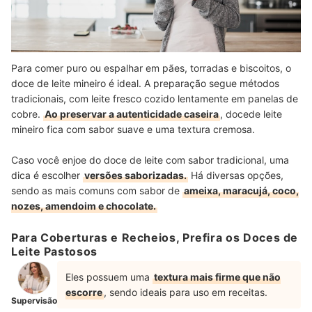
Para comer puro ou espalhar em pães, torradas e biscoitos, o
doce de leite mineiro é ideal. A preparação segue métodos
tradicionais, com leite fresco cozido lentamente em panelas de
cobre.
Ao preservar a autenticidade caseira
, docede leite
mineiro fica com sabor suave e uma textura cremosa.
Caso você enjoe do doce de leite com sabor tradicional, uma
dica é escolher
versões saborizadas.
Há diversas opções,
sendo as mais comuns com sabor de
ameixa, maracujá, coco,
nozes, amendoim e chocolate.
Para Coberturas e Recheios, Prefira os Doces de
Leite Pastosos
Eles possuem uma
textura mais firme que não
escorre
, sendo ideais para uso em receitas.
Supervisão