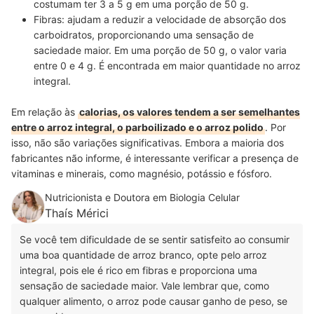
costumam ter 3 a 5 g em uma porção de 50 g.
Fibras: ajudam a reduzir a velocidade de absorção dos
carboidratos, proporcionando uma sensação de
saciedade maior. Em uma porção de 50 g, o valor varia
entre 0 e 4 g. É encontrada em maior quantidade no arroz
integral.
Em relação às
calorias, os valores tendem a ser semelhantes
entre o arroz integral, o parboilizado e o arroz polido
. Por
isso, não são variações significativas. Embora a maioria dos
fabricantes não informe, é interessante verificar a presença de
vitaminas e minerais, como magnésio, potássio e fósforo.
Nutricionista e Doutora em Biologia Celular
Thaís Mérici
Se você tem dificuldade de se sentir satisfeito ao consumir
uma boa quantidade de arroz branco, opte pelo arroz
integral, pois ele é rico em fibras e proporciona uma
sensação de saciedade maior.
Vale lembrar que, como
qualquer alimento, o arroz pode causar ganho de peso, se