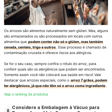
Os arrozes são alimentos naturalmente sem glúten. Mas, alguns
são armazenados ou são processados em locais com outros
alimentos que
podem conter não só o glúten, mas também
cevada, centeio, trigo e outros
. Esse processo é chamado de
contaminação cruzada e oferece riscos aos alérgicos.
Se for o seu caso, sempre confira o rótulo do arroz, para
conferir quais são os alergênicos que podem ser encontrados.
Somente assim você não colocará sua saúde em risco! Vale
destacar que arrozes especiais, como o
arroz 7 grãos, podem
ter alergênicos, já que não têm só o arroz como ingrediente
.
Veja o ranking de produtos
Considere a Embalagem à Vácuo para
8