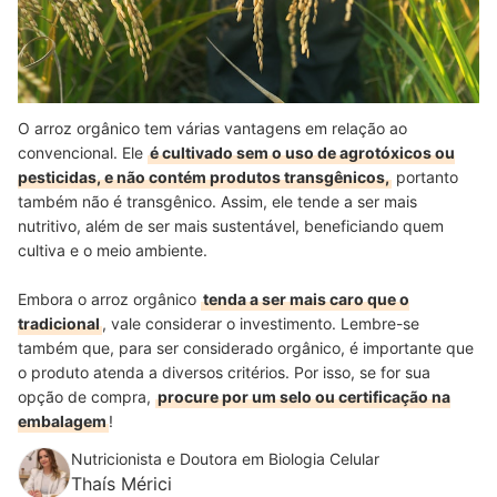
O arroz orgânico tem várias vantagens em relação ao
convencional. Ele
é cultivado sem o uso de agrotóxicos ou
pesticidas, e não contém produtos transgênicos,
portanto
também não é transgênico. Assim, ele tende a ser mais
nutritivo, além de ser mais sustentável, beneficiando quem
cultiva e o meio ambiente.
Embora o arroz orgânico
tenda a ser mais caro que o
tradicional
, vale considerar o investimento. Lembre-se
também que, para ser considerado orgânico, é importante que
o produto atenda a diversos critérios. Por isso, se for sua
opção de compra,
procure por um selo ou certificação na
embalagem
!
Nutricionista e Doutora em Biologia Celular
Thaís Mérici