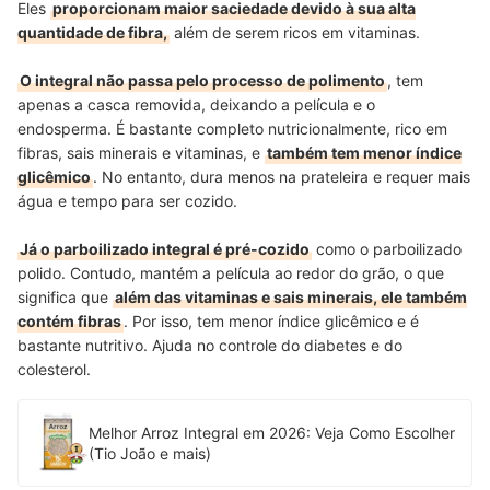
Eles
proporcionam maior saciedade devido à sua alta
quantidade de fibra,
além de serem ricos em vitaminas.
O integral não passa pelo processo de polimento
, tem
apenas a casca removida, deixando a película e o
endosperma. É bastante completo nutricionalmente, rico em
fibras, sais minerais e vitaminas, e
também tem menor índice
glicêmico
. No entanto, dura menos na prateleira e requer mais
água e tempo para ser cozido.
Já o parboilizado integral é pré-cozido
como o parboilizado
polido. Contudo, mantém a película ao redor do grão, o que
significa que
além das vitaminas e sais minerais, ele também
contém fibras
. Por isso, tem menor índice glicêmico e é
bastante nutritivo. Ajuda no controle do diabetes e do
colesterol.
Melhor Arroz Integral em 2026: Veja Como Escolher
(Tio João e mais)