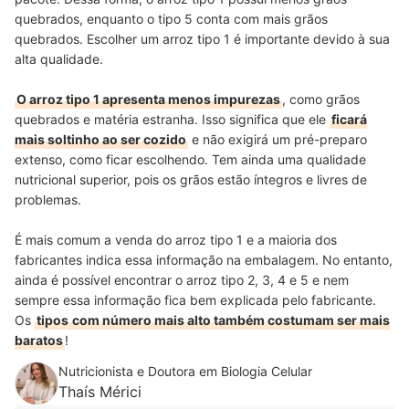
quebrados, enquanto o tipo 5 conta com mais grãos
quebrados. Escolher um arroz tipo 1 é importante devido à sua
alta qualidade.
O arroz tipo 1 apresenta menos impurezas
, como grãos
quebrados e matéria estranha. Isso significa que ele
ficará
mais soltinho ao ser cozido
e não exigirá um pré-preparo
extenso, como ficar escolhendo. Tem ainda uma qualidade
nutricional superior, pois os grãos estão íntegros e livres de
problemas.
É mais comum a venda do arroz tipo 1 e a maioria dos
fabricantes indica essa informação na embalagem. No entanto,
ainda é possível encontrar o arroz tipo 2, 3, 4 e 5 e nem
sempre essa informação fica bem explicada pelo fabricante.
Os
tipos
com número mais alto também costumam ser mais
baratos
!
Nutricionista e Doutora em Biologia Celular
Thaís Mérici