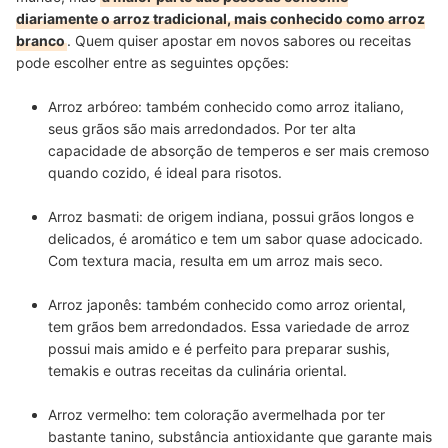
diariamente o arroz tradicional, mais conhecido como arroz
branco
. Quem quiser apostar em novos sabores ou receitas
pode escolher entre as seguintes opções:
Arroz arbóreo:
também conhecido como arroz italiano,
seus grãos são mais arredondados. Por ter alta
capacidade de absorção de temperos e ser mais cremoso
quando cozido, é
ideal para risotos
.
Arroz basmati:
de origem indiana, possui grãos longos e
delicados,
é aromático e tem um sabor quase adocicado
.
Com textura macia, resulta em um arroz mais seco.
Arroz japonês:
também conhecido como arroz oriental,
tem grãos bem arredondados. Essa variedade de arroz
possui mais amido e é perfeito
para preparar sushis,
temakis e outras receitas
da culinária oriental.
Arroz vermelho:
tem coloração avermelhada por ter
bastante tanino, substância antioxidante que garante mais