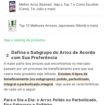
Melhor Arroz Basmati: Veja o Top 7 e Como Escolher
(Camil, Tio João e mais)
Top 10 Melhores Arrozes Japoneses (Momiji e mais)
Veja o ranking de produtos
Defina o Subgrupo do Arroz de Acordo
2
com Sua Preferência
A maior parte dos arrozes que encontramos no mercado
passam por um processo de beneficiamento para que sua
casca mais grosseira seja retirada.
Existem 4 tipos de
beneficiamento (ou subgrupos): polido, parboilizado,
integral e parboilizado integral
. Veja quais as características
de cada um a seguir.
Para o Dia a Dia: o Arroz Polido ou Parboilizado,
Fica Saboroso e Soltinho