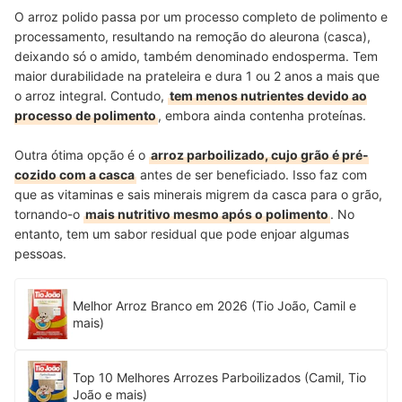
O arroz polido passa por um processo completo de polimento e
processamento, resultando na remoção do aleurona (casca),
deixando só o amido, também denominado endosperma. Tem
maior durabilidade na prateleira e dura 1 ou 2 anos a mais que
o arroz integral. Contudo,
tem menos nutrientes devido ao
processo de polimento
, embora ainda contenha proteínas.
Outra ótima opção é o
arroz parboilizado, cujo grão é pré-
cozido com a casca
antes de ser beneficiado. Isso faz com
que as vitaminas e sais minerais migrem da casca para o grão,
tornando-o
mais nutritivo mesmo após o polimento
. No
entanto, tem um sabor residual que pode enjoar algumas
pessoas.
Melhor Arroz Branco em 2026 (Tio João, Camil e
mais)
Top 10 Melhores Arrozes Parboilizados (Camil, Tio
João e mais)