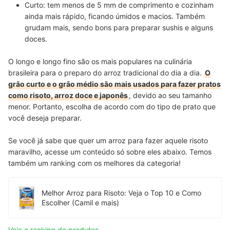
Curto:
tem menos de 5 mm de comprimento e cozinham
ainda mais rápido, ficando úmidos e macios. Também
grudam mais, sendo
bons para preparar sushis e alguns
doces
.
O longo e longo fino são os mais populares na culinária
brasileira para o preparo do arroz tradicional do dia a dia.
O
grão curto e o grão médio são mais usados para fazer pratos
como risoto, arroz doce e japonês
, devido ao seu tamanho
menor. Portanto, escolha de acordo com do tipo de prato que
você deseja preparar.
Se você já sabe que quer um arroz para fazer aquele risoto
maravilho, acesse um conteúdo só sobre eles abaixo. Temos
também um ranking com os melhores da categoria!
Melhor Arroz para Risoto: Veja o Top 10 e Como
Escolher (Camil e mais)
Veja o ranking de produtos