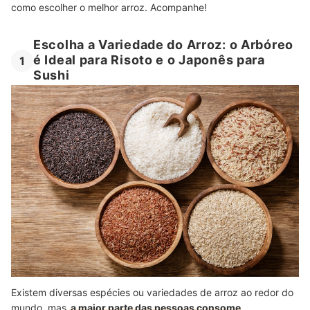
como escolher o melhor arroz. Acompanhe!
Escolha a Variedade do Arroz: o Arbóreo
é Ideal para Risoto e o Japonês para
1
Sushi
Existem diversas espécies ou variedades de arroz ao redor do
mundo, mas
a maior parte das pessoas consome