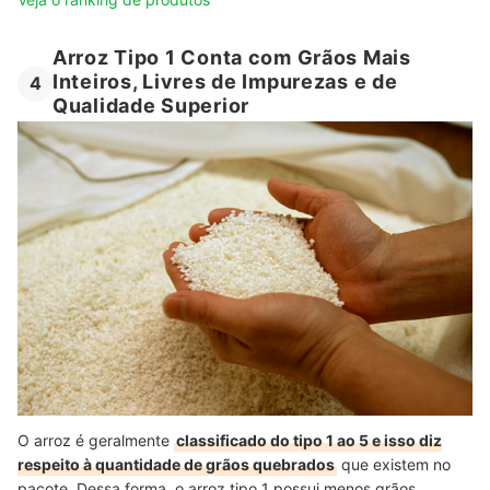
Arroz Tipo 1 Conta com Grãos Mais
Inteiros, Livres de Impurezas e de
4
Qualidade Superior
O arroz é geralmente
classificado do tipo 1 ao 5 e isso diz
respeito à quantidade de grãos quebrados
que existem no
pacote. Dessa forma, o arroz tipo 1 possui menos grãos