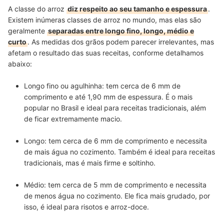
A classe do arroz
diz respeito ao seu tamanho e espessura
.
Existem inúmeras classes de arroz no mundo, mas elas são
geralmente
separadas entre longo fino, longo, médio e
curto
. As medidas dos grãos podem parecer irrelevantes, mas
afetam o resultado das suas receitas, conforme detalhamos
abaixo:
Longo fino ou agulhinha:
tem cerca de 6 mm de
comprimento e até 1,90 mm de espessura. É o mais
popular no Brasil e
ideal para receitas tradicionais
, além
de ficar extremamente macio.
Longo:
tem cerca de 6 mm de comprimento e necessita
de mais água no cozimento. Também é ideal para receitas
tradicionais, mas
é mais firme e soltinho
.
Médio:
tem cerca de 5 mm de comprimento e necessita
de menos água no cozimento. Ele fica mais grudado, por
isso, é
ideal para risotos e arroz-doce
.