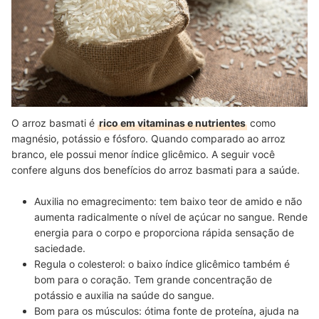
O arroz basmati é
rico em vitaminas e nutrientes
como
magnésio, potássio e fósforo. Quando comparado ao arroz
branco, ele possui menor índice glicêmico. A seguir você
confere alguns dos benefícios do arroz basmati para a saúde.
Auxilia no emagrecimento: tem baixo teor de amido e não
aumenta radicalmente o nível de açúcar no sangue. Rende
energia para o corpo e proporciona rápida sensação de
saciedade.
Regula o colesterol: o baixo índice glicêmico também é
bom para o coração. Tem grande concentração de
potássio e auxilia na saúde do sangue.
Bom para os músculos: ótima fonte de proteína, ajuda na