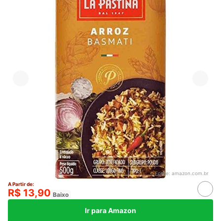
Fonte:
amazon.com.br
A Partir de:
R$ 13,90
Baixo
Ir para Amazon