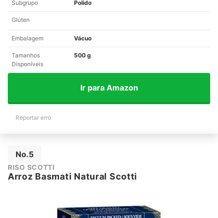
Subgrupo
Polido
Glúten
Embalagem
Vácuo
Tamanhos
500 g
Disponíveis
Ir para Amazon
Reportar erro
No.5
RISO SCOTTI
Arroz Basmati Natural Scotti