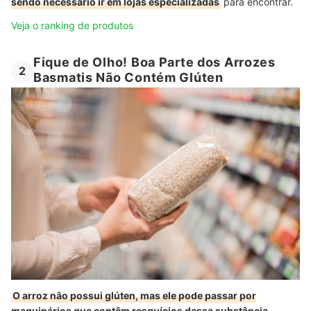
sendo necessário ir em lojas especializadas
para encontrar.
Veja o ranking de produtos
Fique de Olho! Boa Parte dos Arrozes
2
Basmatis Não Contém Glúten
O arroz não possui glúten, mas ele pode passar por
maquinários que contêm resquícios dessa substância