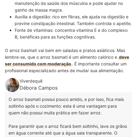
manutenção da saúde dos músculos e pode ajudar no
ganho de massa magra.
Auxilia a digestão: rico em fibras, ele ajuda na digestão e
previne constipação intestinal. Também controla o apetite.
Fonte de vitaminas: concentra vitamina E e do complexo
B, benéficas para as funções cognitivas.
O arroz basmati vai bem em saladas e pratos asiáticos. Mas
lembre-se, que o arroz basmati é um alimento calórico e
deve
ser consumido com moderação
. É importante consultar um
profissional especializado antes de mudar sua alimentação.
Viverdequê
Débora Campos
O arroz basmati possui pouco amido, e por isso, fica mais
soltinho após o cozimento: esta é uma vantagem para
quem não possui muita prática em fazer arroz.
Para garantir que o arroz ficará bem soltinho, lave os grãos
em água corrente até que a água saia transparente. O