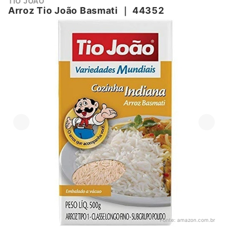
TIO JOÃO
Arroz Tio João Basmati
｜
44352
Fonte:
amazon.com.br