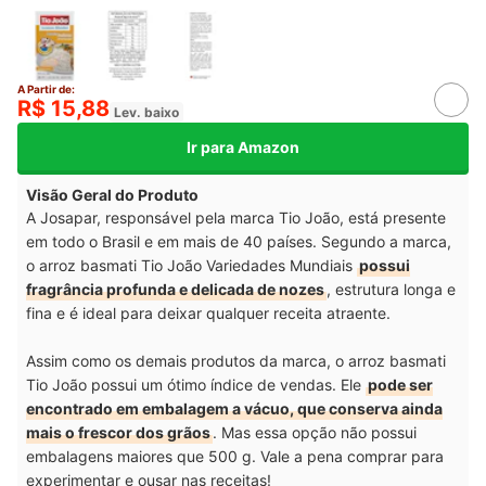
A Partir de:
R$ 15,88
Lev. baixo
Ir para Amazon
Visão Geral do Produto
A Josapar, responsável pela marca Tio João, está presente
em todo o Brasil e em mais de 40 países. Segundo a marca,
o arroz basmati Tio João Variedades Mundiais
possui
fragrância profunda e delicada de nozes
, estrutura longa e
fina e é ideal para deixar qualquer receita atraente.
Assim como os demais produtos da marca, o arroz basmati
Tio João possui um ótimo índice de vendas. Ele
pode ser
encontrado em embalagem a vácuo, que conserva ainda
mais o frescor dos grãos
. Mas essa opção não possui
embalagens maiores que 500 g.
Vale a pena comprar para
experimentar e ousar nas receitas!