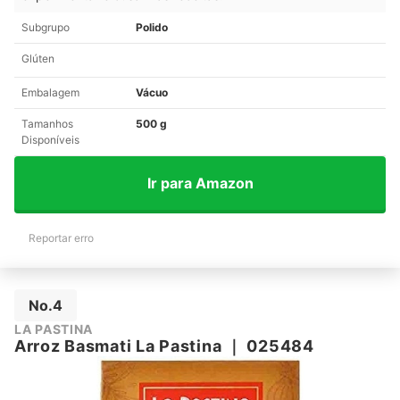
Subgrupo
Polido
Glúten
Embalagem
Vácuo
Tamanhos
500 g
Disponíveis
Ir para Amazon
Reportar erro
No.4
LA PASTINA
Arroz Basmati La Pastina
｜
025484