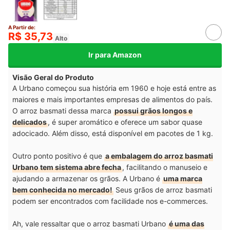
A Partir de:
R$ 35,73
Alto
Ir para Amazon
Visão Geral do Produto
A Urbano começou sua história em 1960 e hoje está entre as
maiores e mais importantes empresas de alimentos do país.
O arroz basmati dessa marca
possui grãos longos e
delicados
, é super aromático e oferece um sabor quase
adocicado. Além disso, está disponível em pacotes de 1 kg.
Outro ponto positivo é que
a embalagem do arroz basmati
Urbano tem sistema abre fecha
, facilitando o manuseio e
ajudando a armazenar os grãos. A Urbano é
uma marca
bem conhecida no mercado!
Seus grãos de arroz basmati
podem ser encontrados com facilidade nos e-commerces.
Ah, vale ressaltar que o arroz basmati Urbano
é uma das