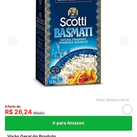
Fonte:
amazon.com.br
A Partir de:
R$ 26,24
Médio
Ir para Amazon
Visão Geral do Produto