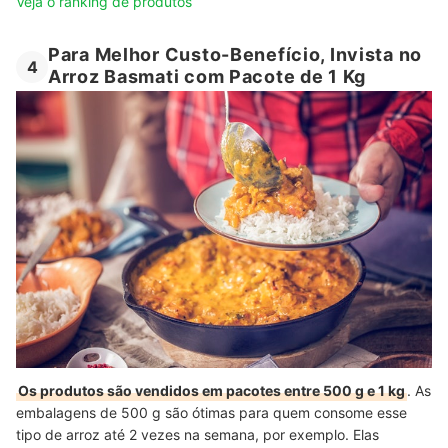
Veja o ranking de produtos
Para Melhor Custo-Benefício, Invista no
4
Arroz Basmati com Pacote de 1 Kg
Os produtos são vendidos em pacotes entre 500 g e 1 kg
. As
embalagens de 500 g são ótimas para quem consome esse
tipo de arroz até 2 vezes na semana, por exemplo. Elas