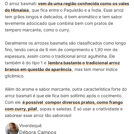
O arroz basmati
vem de uma região conhecida como os vales
do Himalaia
, que fica entre o Paquistão e a Índia. Esse arroz
tem grãos longos e delicados, é bem aromático e tem sabor
levemente adocicado que combina bem com pratos de
tempero marcante, como o curry.
Geralmente os arrozes basmatis são classificados como longo
fino, tendo cerca de 6 mm de comprimento e 1,90 mm de
espessura, assim como o tradicional arroz agulhinha. Ele
também é do tipo 1 e
lembra bastante o tradicional arroz
branco em questão de aparência
, mas tem menor índice
glicêmico.
Além do aroma e sabor marcante, outra característica forte do
arroz basmati é que ele fica bem soltinho após o cozimento.
Com ele
é possível
compor diversos pratos, como frango
com curry, pilaf
, sopas e saladas. É só usar a criatividade e
saborear esse arroz tão saboroso!
Viverdequê
Débora Campos