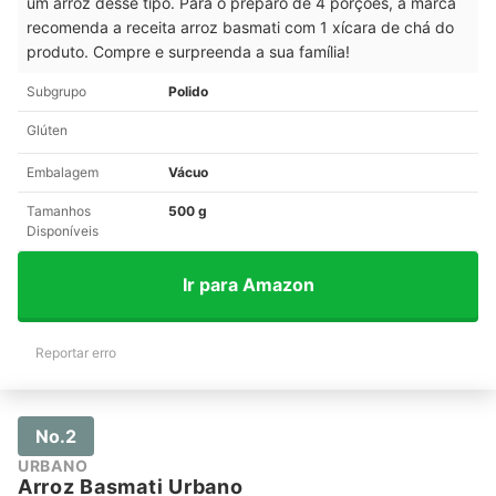
um arroz desse tipo. Para o preparo de 4 porções, a marca
recomenda a receita arroz basmati com 1 xícara de chá do
produto. Compre e surpreenda a sua família!
Subgrupo
Polido
Glúten
Embalagem
Vácuo
Tamanhos
500 g
Disponíveis
Ir para Amazon
Reportar erro
No.2
URBANO
Arroz Basmati Urbano