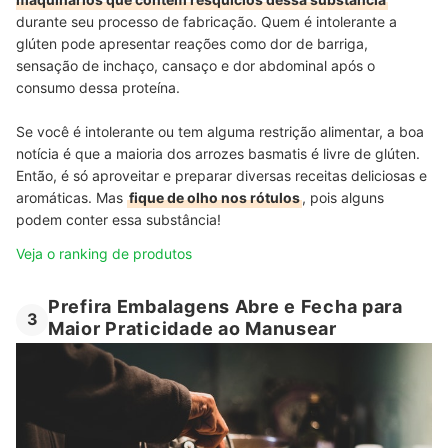
durante seu processo de fabricação. Quem é intolerante a
glúten pode apresentar reações como dor de barriga,
sensação de inchaço, cansaço e dor abdominal após o
consumo dessa proteína.
Se você é intolerante ou tem alguma restrição alimentar, a boa
notícia é que a maioria dos arrozes basmatis é livre de glúten.
Então, é só aproveitar e preparar diversas receitas deliciosas e
aromáticas. Mas
fique de olho nos rótulos
, pois alguns
podem conter essa substância!
Veja o ranking de produtos
Prefira Embalagens Abre e Fecha para
3
Maior Praticidade ao Manusear