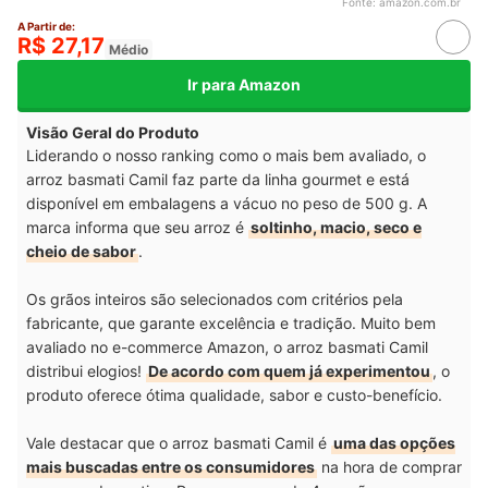
Fonte:
amazon.com.br
A Partir de:
R$ 27,17
Médio
Ir para Amazon
Visão Geral do Produto
Liderando o nosso ranking como o mais bem avaliado, o
arroz basmati Camil faz parte da linha gourmet e está
disponível em embalagens a vácuo no peso de 500 g. A
marca informa que seu arroz é
soltinho, macio, seco e
cheio de sabor
.
Os grãos inteiros são selecionados com critérios pela
fabricante, que garante excelência e tradição. Muito bem
avaliado no e-commerce Amazon, o arroz basmati Camil
distribui elogios!
De acordo com quem já experimentou
, o
produto oferece ótima qualidade, sabor e custo-benefício.
Vale destacar que o arroz basmati Camil é
uma das opções
mais buscadas entre os consumidores
na hora de comprar