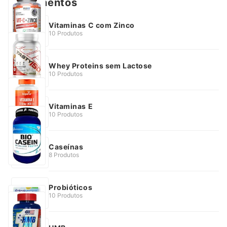
Suplementos
Vitaminas C com Zinco
10 Produtos
Whey Proteins sem Lactose
10 Produtos
Vitaminas E
10 Produtos
Caseínas
8 Produtos
Probióticos
10 Produtos