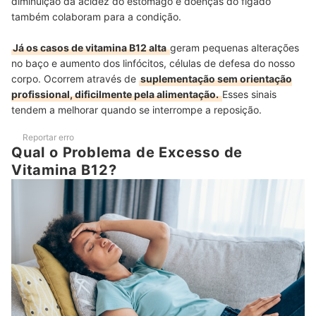
diminuição da acidez do estômago e doenças do fígado
também colaboram para a condição.
Já os casos de vitamina B12 alta
geram pequenas alterações
no baço e aumento dos linfócitos, células de defesa do nosso
corpo. Ocorrem através de
suplementação sem orientação
profissional, dificilmente pela alimentação.
Esses sinais
tendem a melhorar quando se interrompe a reposição.
Reportar erro
Qual o Problema de Excesso de
Vitamina B12?