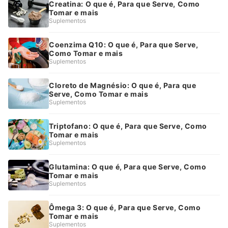
Creatina: O que é, Para que Serve, Como
Tomar e mais
Suplementos
Coenzima Q10: O que é, Para que Serve,
Como Tomar e mais
Suplementos
Cloreto de Magnésio: O que é, Para que
Serve, Como Tomar e mais
Suplementos
Triptofano: O que é, Para que Serve, Como
Tomar e mais
Suplementos
Glutamina: O que é, Para que Serve, Como
Tomar e mais
Suplementos
Ômega 3: O que é, Para que Serve, Como
Tomar e mais
Suplementos