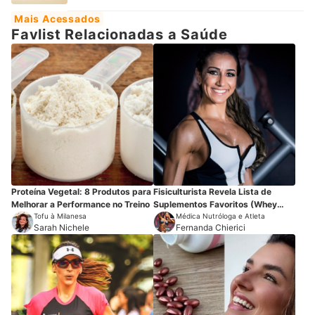
Mais Acessados
Favlist Relacionadas a Saúde
Proteína Vegetal: 8 Produtos para
Fisiculturista Revela Lista de
Melhorar a Performance no Treino
Suplementos Favoritos (Whey
Tofu à Milanesa
Protein e outros)
Médica Nutróloga e Atleta
Sarah Nichele
Fernanda Chierici