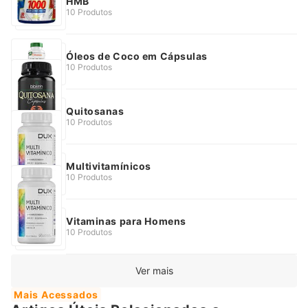
HMB
10 Produtos
Óleos de Coco em Cápsulas
10 Produtos
Quitosanas
10 Produtos
Multivitamínicos
10 Produtos
Vitaminas para Homens
10 Produtos
Ver mais
Mais Acessados