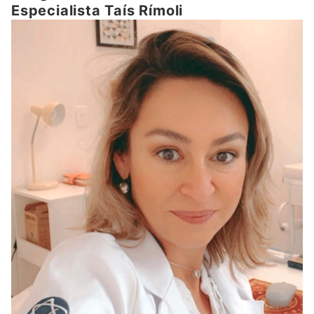
Qual o Problema de Excesso de Vitamina B12?
Especialista Taís Rímoli
Veja as Indicações mybest das Melhores Vitaminas B12
Conclusão
Referências Bibliográficas