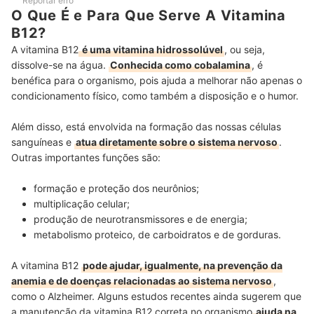
Reportar erro
O Que É e Para Que Serve A Vitamina
B12?
A vitamina B12
é uma vitamina hidrossolúvel
, ou seja,
dissolve-se na água.
Conhecida como cobalamina
, é
benéfica para o organismo, pois ajuda a melhorar não apenas o
condicionamento físico, como também a disposição e o humor.
Além disso, está envolvida na formação das nossas células
sanguíneas e
atua diretamente sobre o sistema nervoso
.
Outras importantes funções são:
formação e proteção dos neurônios;
multiplicação celular;
produção de neurotransmissores e de energia;
metabolismo proteico, de carboidratos e de gorduras.
A vitamina B12
pode ajudar, igualmente, na prevenção da
anemia e de doenças relacionadas ao sistema nervoso
,
como o Alzheimer. Alguns estudos recentes ainda sugerem que
a manutenção da vitamina B12 correta no organismo
ajuda na