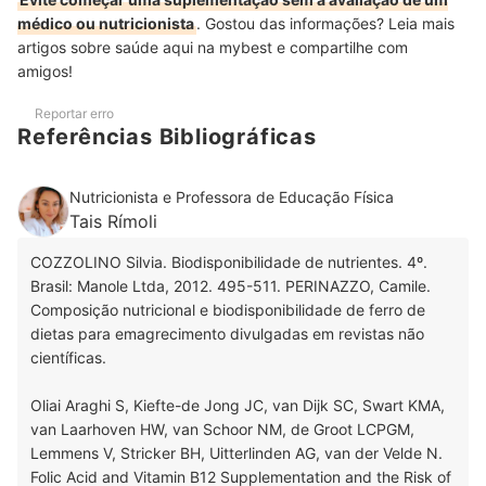
médico ou nutricionista
. Gostou das informações? Leia mais
artigos sobre saúde aqui na mybest e compartilhe com
amigos!
Reportar erro
Referências Bibliográficas
Nutricionista e Professora de Educação Física
Tais Rímoli
COZZOLINO Silvia. Biodisponibilidade de nutrientes. 4º.
Brasil: Manole Ltda, 2012. 495-511. PERINAZZO, Camile.
Composição nutricional e biodisponibilidade de ferro de
dietas para emagrecimento divulgadas em revistas não
científicas.
Oliai Araghi S, Kiefte-de Jong JC, van Dijk SC, Swart KMA,
van Laarhoven HW, van Schoor NM, de Groot LCPGM,
Lemmens V, Stricker BH, Uitterlinden AG, van der Velde N.
Folic Acid and Vitamin B12 Supplementation and the Risk of