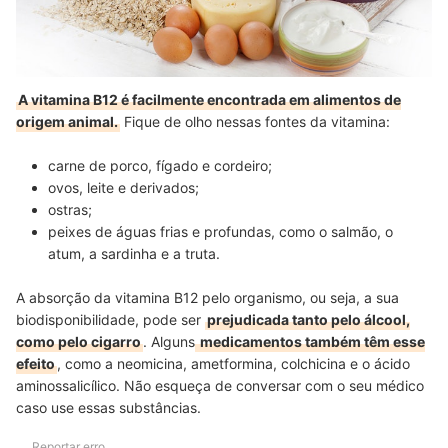
A vitamina B12 é facilmente encontrada em alimentos de
origem animal.
Fique de olho nessas fontes da vitamina:
carne de porco, fígado e cordeiro;
ovos, leite e derivados;
ostras;
peixes de águas frias e profundas, como o salmão, o
atum, a sardinha e a truta.
A absorção da vitamina B12 pelo organismo, ou seja, a sua
biodisponibilidade, pode ser
prejudicada tanto pelo álcool,
como pelo cigarro
. Alguns
medicamentos também têm esse
efeito
, como a neomicina, ametformina, colchicina e o ácido
aminossalicílico. Não esqueça de conversar com o seu médico
caso use essas substâncias.
Reportar erro