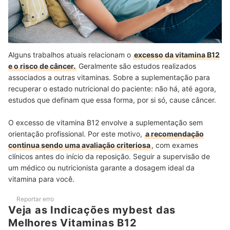
Alguns trabalhos atuais relacionam o
excesso da vitamina B12
e o risco de câncer.
Geralmente são estudos realizados
associados a outras vitaminas. Sobre a suplementação para
recuperar o estado nutricional do paciente: não há, até agora,
estudos que definam que essa forma, por si só, cause câncer.
O excesso de vitamina B12 envolve a suplementação sem
orientação profissional. Por este motivo,
a recomendação
continua sendo uma avaliação criteriosa
, com exames
clínicos antes do início da reposição. Seguir a supervisão de
um médico ou nutricionista garante a dosagem ideal da
vitamina para você.
Reportar erro
Veja as Indicações mybest das
Melhores Vitaminas B12