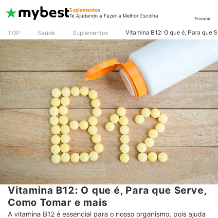
Suplementos
Te Ajudando a Fazer a Melhor Escolha
Procurar
Vitamina B12: O que é, Para que 
TOP
Saúde
Suplementos
Vitamina B12: O que é, Para que Serve,
Como Tomar e mais
A vitamina B12 é essencial para o nosso organismo, pois ajuda