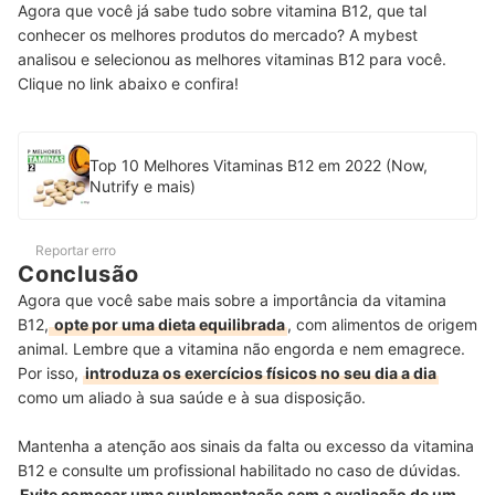
Agora que você já sabe tudo sobre vitamina B12, que tal
conhecer os melhores produtos do mercado? A mybest
analisou e selecionou as melhores vitaminas B12 para você.
Clique no link abaixo e confira!
Top 10 Melhores Vitaminas B12 em 2022 (Now,
Nutrify e mais)
Reportar erro
Conclusão
Agora que você sabe mais sobre a importância da vitamina
B12,
opte por uma dieta equilibrada
, com alimentos de origem
animal. Lembre que a vitamina não engorda e nem emagrece.
Por isso,
introduza os exercícios físicos no seu dia a dia
como um aliado à sua saúde e à sua disposição.
Mantenha a atenção aos sinais da falta ou excesso da vitamina
B12 e consulte um profissional habilitado no caso de dúvidas.
Evite começar uma suplementação sem a avaliação de um