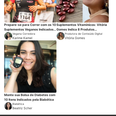
Prepare-se para Correr com os 10
Suplementos Vitamínicos: Vitória
Suplementos Veganos Indicados
Gomes Indica 8 Produtos
pela Atleta Karime Kamel
Vegana Corredora
Favoritos
Produtora de Conteúdo Digital
Karime Kamel
Vitória Gomes
Monte sua Bolsa de Diabetes com
10 Itens Indicados pela Biabética
Biabética
Beatriz Scher