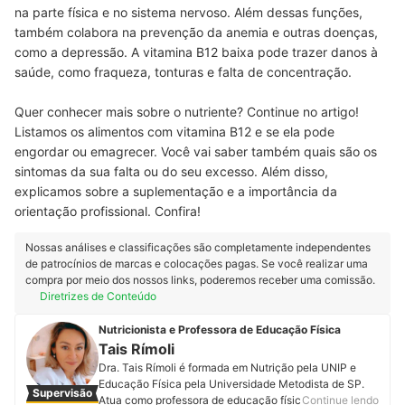
na parte física e no sistema nervoso. Além dessas funções,
também colabora na prevenção da anemia e outras doenças,
como a depressão. A vitamina B12 baixa pode trazer danos à
saúde, como fraqueza, tonturas e falta de concentração.
Quer conhecer mais sobre o nutriente? Continue no artigo!
Listamos os alimentos com vitamina B12 e se ela pode
engordar ou emagrecer. Você vai saber também quais são os
sintomas da sua falta ou do seu excesso. Além disso,
explicamos sobre a suplementação e a importância da
orientação profissional. Confira!
Nossas análises e classificações são completamente independentes
de patrocínios de marcas e colocações pagas. Se você realizar uma
compra por meio dos nossos links, poderemos receber uma comissão.
Diretrizes de Conteúdo
Nutricionista e Professora de Educação Física
Tais Rímoli
Dra. Tais Rímoli é formada em Nutrição pela UNIP e
Educação Física pela Universidade Metodista de SP.
Supervisão
Atua como professora de educação física e
Continue lendo