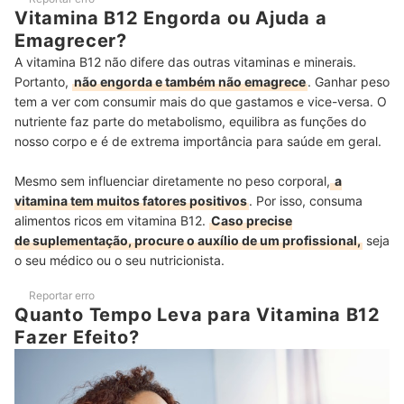
Vitamina B12 Engorda ou Ajuda a
Emagrecer?
A vitamina B12 não difere das outras vitaminas e minerais.
Portanto,
não engorda e também não emagrece
. Ganhar peso
tem a ver com consumir mais do que gastamos e vice-versa. O
nutriente faz parte do metabolismo, equilibra as funções do
nosso corpo e é de extrema importância para saúde em geral.
Mesmo sem influenciar diretamente no peso corporal,
a
vitamina tem muitos fatores positivos
. Por isso, consuma
alimentos ricos em vitamina B12.
Caso precise
de suplementação, procure o auxílio de um profissional,
seja
o seu médico ou o seu nutricionista.
Reportar erro
Quanto Tempo Leva para Vitamina B12
Fazer Efeito?