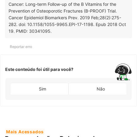
Cancer: Long-term Follow-up of the B Vitamins for the
Prevention of Osteoporotic Fractures (B-PROOF) Trial.
Cancer Epidemiol Biomarkers Prev. 2019 Feb;28(2):275-
282. doi: 10.1158/1055-9965.EPI-17-1198. Epub 2018 Oct
19. PMID: 30341095.
Reportar erro
Este conteúdo foi útil para você?
Sim
Não
Mais Acessados