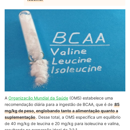
A
Organização Mundial da Saúde
(OMS) estabelece uma
recomendação diária para a ingestão de BCAA, que é de
85
mg/kg de peso, englobando tanto a alimentação quanto a
suplementação
. Desse total, a OMS especifica um equilíbrio
de 40 mg/kg de leucina e 20 mg/kg para isoleucina e valina,
resultando na proporção ideal de 2:1:1.