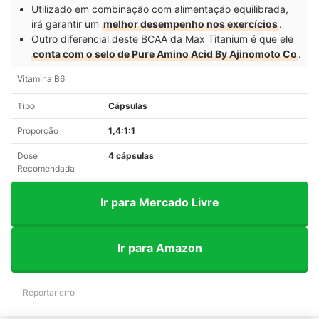
Utilizado em combinação com alimentação equilibrada,
irá garantir um
melhor desempenho nos exercícios
.
Outro diferencial deste BCAA da Max Titanium é que ele
conta com o selo de Pure Amino Acid By Ajinomoto Co
.
Vitamina B6
Tipo
Cápsulas
Proporção
1,4:1:1
Dose
4 cápsulas
Recomendada
Ir para Mercado Livre
Ir para Amazon
Reportar erro