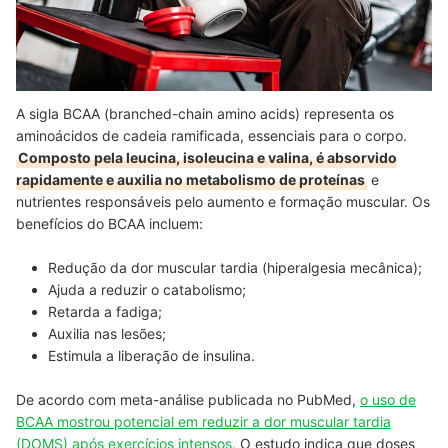
A sigla BCAA (branched-chain amino acids) representa os
aminoácidos de cadeia ramificada, essenciais para o corpo.
Composto pela leucina, isoleucina e valina, é absorvido
rapidamente e auxilia no metabolismo de proteínas
e
nutrientes responsáveis pelo aumento e formação muscular. Os
benefícios do BCAA incluem:
Redução da dor muscular tardia (hiperalgesia mecânica);
Ajuda a reduzir o catabolismo;
Retarda a fadiga;
Auxilia nas lesões;
Estimula a liberação de insulina.
De acordo com meta-análise publicada no PubMed,
o uso de
BCAA mostrou potencial em reduzir a dor muscular tardia
(DOMS) após exercícios intensos.
O estudo indica que doses