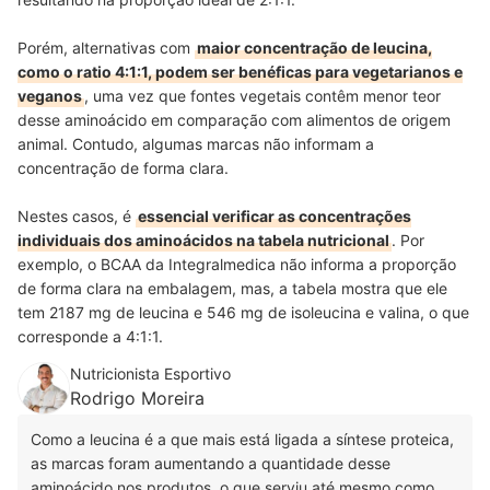
Porém, alternativas com
maior concentração de leucina,
como o ratio 4:1:1, podem ser benéficas para vegetarianos e
veganos
, uma vez que fontes vegetais contêm menor teor
desse aminoácido em comparação com alimentos de origem
animal. Contudo, algumas marcas não informam a
concentração de forma clara.
Nestes casos, é
essencial verificar as concentrações
individuais dos aminoácidos na tabela nutricional
. Por
exemplo, o BCAA da Integralmedica
não informa a proporção
de forma clara na embalagem, mas, a tabela mostra que ele
tem 2187 mg de leucina e 546 mg de isoleucina e valina, o que
corresponde a 4:1:1.
Nutricionista Esportivo
Rodrigo Moreira
Como a leucina é a que mais está ligada a síntese proteica,
as marcas foram aumentando a quantidade desse
aminoácido nos produtos, o que serviu até mesmo como