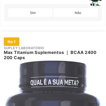
Sim
Não
No.1
SUPLEY LABORATÓRIO
Max Titanium Suplementos
｜
BCAA 2400
200 Caps