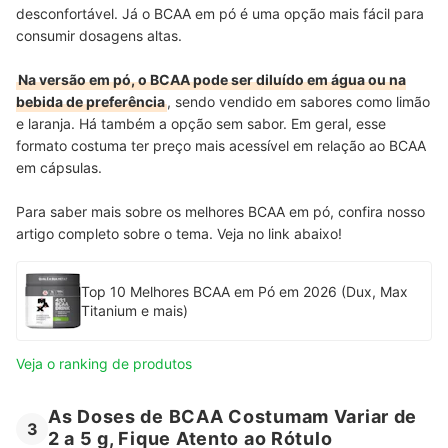
desconfortável. Já o BCAA em pó é uma opção mais fácil para
consumir dosagens altas.
Na versão em pó, o BCAA pode ser diluído em água ou na
bebida de preferência
, sendo vendido em sabores como limão
e laranja. Há também a opção sem sabor. Em geral, esse
formato costuma ter preço mais acessível em relação ao BCAA
em cápsulas.
Para saber mais sobre os melhores BCAA em pó, confira nosso
artigo completo sobre o tema. Veja no link abaixo!
Top 10 Melhores BCAA em Pó em 2026 (Dux, Max
Titanium e mais)
Veja o ranking de produtos
As Doses de BCAA Costumam Variar de
3
2 a 5 g, Fique Atento ao Rótulo