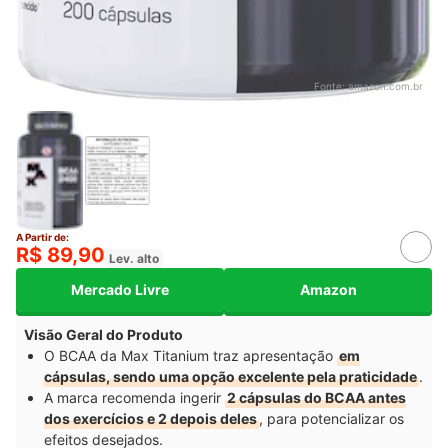
Fonte:
amazon.com.br
A Partir de:
R$ 89,90
Lev. alto
Mercado Livre
Amazon
Visão Geral do Produto
O BCAA da Max Titanium traz apresentação
em
cápsulas, sendo uma opção excelente pela praticidade
.
A marca recomenda ingerir
2 cápsulas do BCAA antes
dos exercícios e 2 depois deles
, para potencializar os
efeitos desejados.