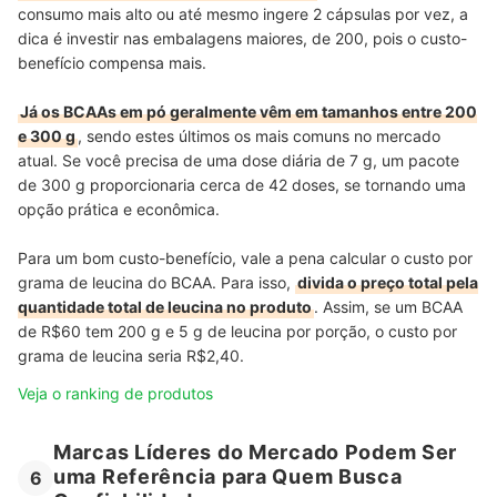
consumo mais alto ou até mesmo ingere 2 cápsulas por vez, a
dica é investir nas embalagens maiores, de 200, pois o custo-
benefício compensa mais.
Já os BCAAs em pó geralmente vêm em tamanhos entre 200
e 300 g
, sendo estes últimos os mais comuns no mercado
atual. Se você precisa de uma dose diária de 7 g, um pacote
de 300 g proporcionaria cerca de 42 doses, se tornando uma
opção prática e econômica.
Para um bom custo-benefício, vale a pena calcular o custo por
grama de leucina do BCAA. Para isso,
divida o preço total pela
quantidade total de leucina no produto
. Assim, se um BCAA
de R$60 tem 200 g e 5 g de leucina por porção, o custo por
grama de leucina seria R$2,40.
Veja o ranking de produtos
Marcas Líderes do Mercado Podem Ser
uma Referência para Quem Busca
6