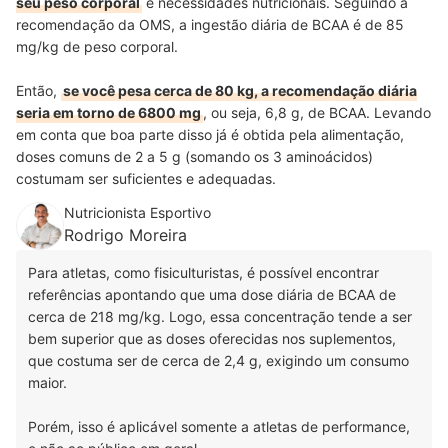
seu peso corporal
e necessidades nutricionais. Seguindo a
recomendação da OMS, a ingestão diária de BCAA é de 85
mg/kg de peso corporal.
Então,
se você pesa cerca de 80 kg, a recomendação diária
seria em torno de 6800 mg
, ou seja, 6,8 g, de BCAA. Levando
em conta que boa parte disso já é obtida pela alimentação,
doses comuns de 2 a 5 g (somando os 3 aminoácidos)
costumam ser suficientes e adequadas.
Nutricionista Esportivo
Rodrigo Moreira
Para atletas, como fisiculturistas, é possível encontrar
referências apontando que uma dose diária de BCAA de
cerca de 218 mg/kg. Logo, essa concentração tende a ser
bem superior que as doses oferecidas nos suplementos,
que costuma ser de cerca de 2,4 g, exigindo um consumo
maior.
Porém, isso é aplicável somente a atletas de performance,