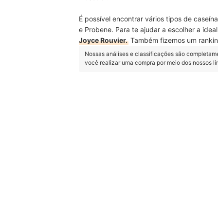
É possível encontrar vários tipos de caseí
e Probene. Para te ajudar a escolher a ide
Joyce Rouvier.
Também fizemos um
ranki
Nossas análises e classificações são completam
você realizar uma compra por meio dos nossos l