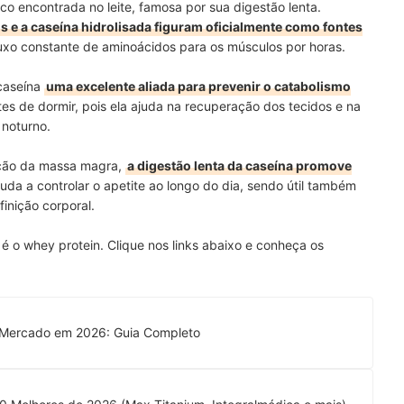
ico encontrada no leite, famosa por sua digestão lenta.
s e a caseína hidrolisada figuram oficialmente como fontes
luxo constante de aminoácidos para os músculos por horas.
 caseína
uma excelente aliada para prevenir o
catabolismo
s de dormir, pois ela ajuda na recuperação dos tecidos e na
 noturno.
ção da massa magra
,
a digestão lenta da caseína promove
juda a controlar o apetite ao longo do dia, sendo útil também
inição corporal.
 o whey protein. Clique nos links abaixo e conheça os
 Mercado em 2026: Guia Completo