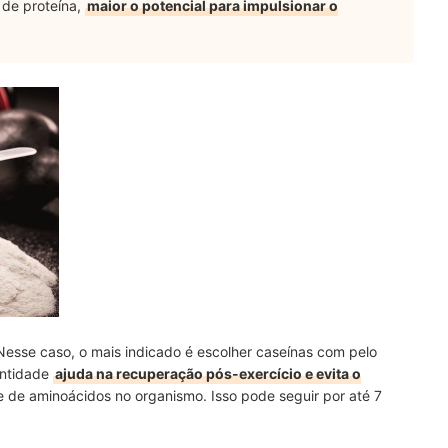
 de proteína,
maior o potencial para impulsionar o
esse caso, o mais indicado é escolher caseínas com pelo
antidade
ajuda na recuperação pós-exercício e evita o
 de aminoácidos no organismo. Isso pode seguir por até 7