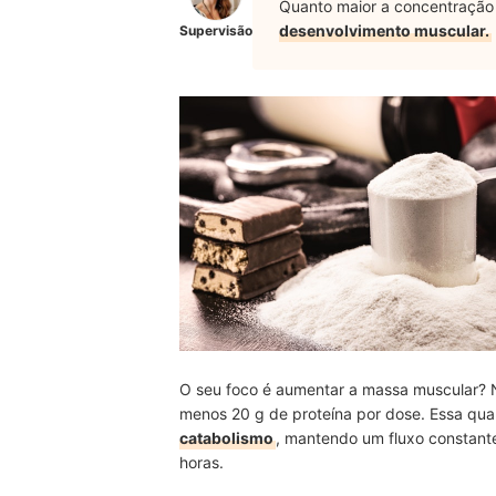
Quanto maior a concentração
desenvolvimento muscular.
Supervisão
O seu foco é aumentar a massa muscular? N
menos 20 g de proteína por dose. Essa qu
catabolismo
, mantendo um fluxo constante
horas.