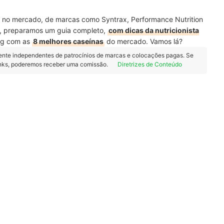
na no mercado, de marcas como Syntrax, Performance Nutrition
al, preparamos um guia completo,
com dicas da nutricionista
ng com as
8 melhores caseínas
do mercado. Vamos lá?
ente independentes de patrocínios de marcas e colocações pagas. Se
inks, poderemos receber uma comissão.
Diretrizes de Conteúdo