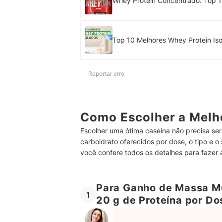
Whey Protein Concentrado: Top 1
Top 10 Melhores Whey Protein Iso
Reportar erro
Como Escolher a Melh
Escolher uma ótima caseína não precisa se
carboidrato oferecidos por dose, o tipo e 
você confere todos os detalhes para fazer 
Para Ganho de Massa Mu
1
20 g de Proteína por Do