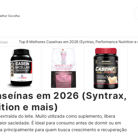
elhor Escolha
Top 8 Melhores Caseínas em 2026 (Syntrax, Performance Nutrition e 
eínas
aseínas em 2026 (Syntrax,
tion e mais)
extraída do leite. Muito utilizada como suplemento, libera
or saciedade. É ideal para consumo antes de dormir ou em
da principalmente para quem busca crescimento e recuperação