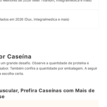
0 Melhores de 2026 (Max Titanium, Integralmédica e mais)
lados em 2026 (Dux, Integralmedica e mais)
or Caseína
r um grande desafio. Observe a quantidade de proteína e
o sabor. Também confira a quantidade por embalagem. A seguir
a escolha certa.
scular, Prefira Caseínas com Mais de
se