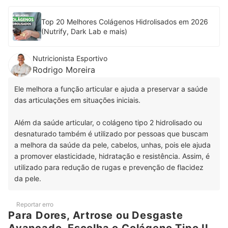
Top 20 Melhores Colágenos Hidrolisados em 2026
(Nutrify, Dark Lab e mais)
Nutricionista Esportivo
Rodrigo Moreira
Ele melhora a função articular e ajuda a preservar a saúde
das articulações em situações iniciais.
Além da saúde articular, o colágeno tipo 2 hidrolisado ou
desnaturado também é utilizado por pessoas que buscam
a melhora da saúde da pele, cabelos, unhas, pois ele ajuda
a promover elasticidade, hidratação e resistência. Assim, é
utilizado para redução de rugas e prevenção de flacidez
da pele.
Reportar erro
Para Dores, Artrose ou Desgaste
Avançado, Escolha o Colágeno Tipo II