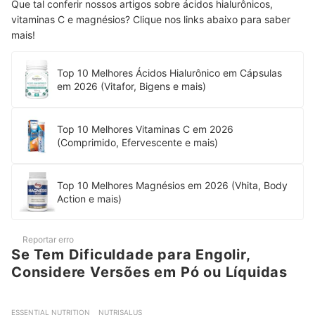
Que tal conferir nossos artigos sobre ácidos hialurônicos,
vitaminas C e magnésios? Clique nos links abaixo para saber
mais!
Top 10 Melhores Ácidos Hialurônico em Cápsulas
em 2026 (Vitafor, Bigens e mais)
Top 10 Melhores Vitaminas C em 2026
(Comprimido, Efervescente e mais)
Top 10 Melhores Magnésios em 2026 (Vhita, Body
Action e mais)
Reportar erro
Se Tem Dificuldade para Engolir,
Considere Versões em Pó ou Líquidas
ESSENTIAL NUTRITION
NUTRISALUS