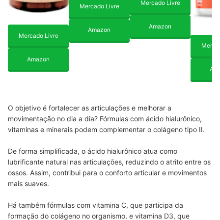
Mercado Livre
Mercado Livre
Amazon
Amazon
Mercado Livre
Mercad
Amazon
Am
O objetivo é fortalecer as articulações e melhorar a
movimentação no dia a dia? Fórmulas com ácido hialurônico,
vitaminas e minerais podem complementar o colágeno tipo II.
De forma simplificada, o ácido hialurônico atua como
lubrificante natural nas articulações, reduzindo o atrito entre os
ossos. Assim, contribui para o conforto articular e movimentos
mais suaves.
Há também fórmulas com vitamina C, que participa da
formação do colágeno no organismo, e vitamina D3, que