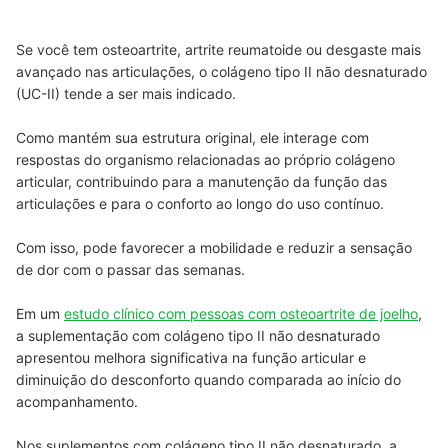
Se você tem osteoartrite, artrite reumatoide ou desgaste mais
avançado nas articulações, o colágeno tipo II não desnaturado
(UC-II) tende a ser mais indicado.
Como mantém sua estrutura original, ele interage com
respostas do organismo relacionadas ao próprio colágeno
articular, contribuindo para a manutenção da função das
articulações e para o conforto ao longo do uso contínuo.
Com isso, pode favorecer a mobilidade e reduzir a sensação
de dor com o passar das semanas.
Em um
estudo clínico com pessoas com osteoartrite de joelho
,
a suplementação com colágeno tipo II não desnaturado
apresentou melhora significativa na função articular e
diminuição do desconforto quando comparada ao início do
acompanhamento.
Nos suplementos com colágeno tipo II não desnaturado, a