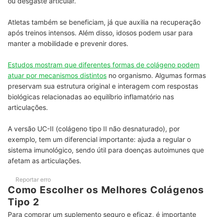
ou desgaste articular.
Atletas também se beneficiam, já que auxilia na recuperação
após treinos intensos. Além disso, idosos podem usar para
manter a mobilidade e prevenir dores.
Estudos mostram que diferentes formas de colágeno podem
atuar por mecanismos distintos
no organismo. Algumas formas
preservam sua estrutura original e interagem com respostas
biológicas relacionadas ao equilíbrio inflamatório nas
articulações.
A versão UC-II (colágeno tipo II não desnaturado), por
exemplo, tem um diferencial importante: ajuda a regular o
sistema imunológico, sendo útil para doenças autoimunes que
afetam as articulações.
Reportar erro
Como Escolher os Melhores Colágenos
Tipo 2
Para comprar um suplemento seguro e eficaz, é importante