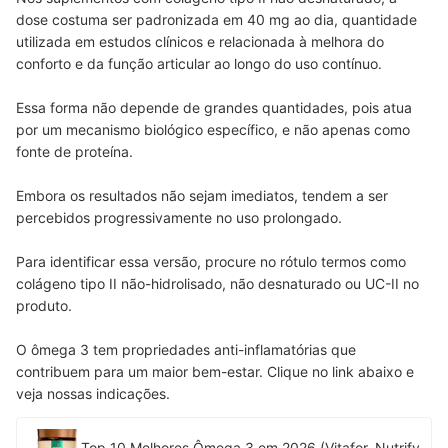
dose costuma ser padronizada em 40 mg ao dia, quantidade
utilizada em estudos clínicos e relacionada à melhora do
conforto e da função articular ao longo do uso contínuo.
Essa forma não depende de grandes quantidades, pois atua
por um mecanismo biológico específico, e não apenas como
fonte de proteína.
Embora os resultados não sejam imediatos, tendem a ser
percebidos progressivamente no uso prolongado.
Para identificar essa versão, procure no rótulo termos como
colágeno tipo II não-hidrolisado, não desnaturado ou UC-II no
produto.
O ômega 3 tem propriedades anti-inflamatórias que
contribuem para um maior bem-estar. Clique no link abaixo e
veja nossas indicações.
Top 10 Melhores Ômega 3 em 2026 (Vitafor, Nutrify