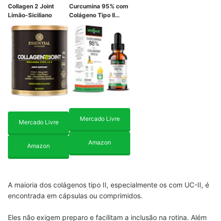
Collagen 2 Joint
Curcumina 95% com
Limão-Siciliano
Colágeno Tipo II
Gotas NutriSalus
Mercado Livre
Mercado Livre
Amazon
Amazon
A maioria dos colágenos tipo II, especialmente os com UC-II, é
encontrada em cápsulas ou comprimidos.
Eles não exigem preparo e facilitam a inclusão na rotina. Além