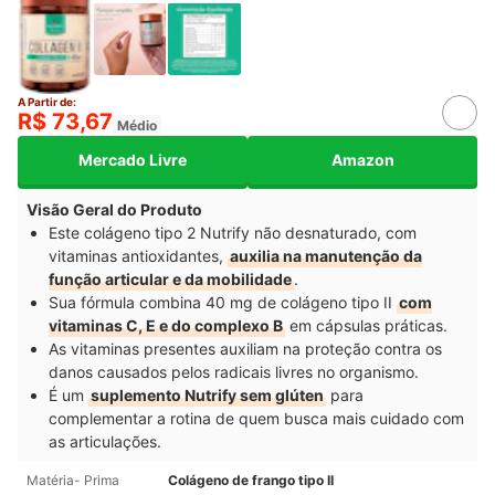
A Partir de:
R$ 73,67
Médio
Mercado Livre
Amazon
Visão Geral do Produto
Este colágeno tipo 2 Nutrify não desnaturado, com
vitaminas antioxidantes,
auxilia na manutenção da
função articular e da mobilidade
.
Sua fórmula combina 40 mg de colágeno tipo II
com
vitaminas C, E e do complexo B
em cápsulas práticas.
As vitaminas presentes auxiliam na proteção contra os
danos causados pelos radicais livres no organismo.
É um
suplemento Nutrify sem glúten
para
complementar a rotina de quem busca mais cuidado com
as articulações.
Matéria- Prima
Colágeno de frango tipo II