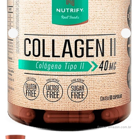
Fonte:
amazon.com.br