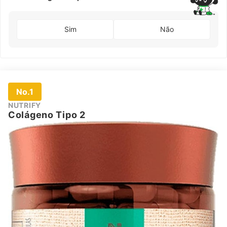
Sim
Não
No.1
NUTRIFY
Colágeno Tipo 2