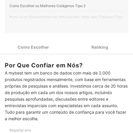
Como Escolher os Melhores Colágenos Tipo 2
Para Leves Desconfortos nas Articulações, Opte pelo Colágeno Tipo
2 Desnaturado
Para Dores, Artrose ou Desgaste Avançado, Escolha o Colágeno
Tipo II Não Desnaturado 40 mg
Como Escolher
Ranking
Para Alívio da Dor e Inflamação, Opte por Colágeno Tipo II com
Cúrcuma
Por Que Confiar em Nós?
Para Mobilidade e Suporte Articular, Opte por Fórmulas com Ácido
A mybest tem um banco de dados com mais de 2.000
Hialurônico e Micronutrientes
produtos registrados mensalmente, com base em ferramentas
próprias de pesquisas e análises. Investimos cerca de 20 horas
Se Tem Dificuldade para Engolir, Considere Versões em Pó ou
de produção em cada um dos nossos artigos, incluindo
Líquidas
pesquisas aprofundadas, discussões entre editores e
Se Tem Restrição ao Glúten, Confirme se É um Colágenos Tipo 2
entrevistas imparciais com especialistas em cada assunto.
sem Glúten
Tudo para garantir um conteúdo de confiança para você fazer
a melhor escolha.
Para Melhor Custo-Benefício, Observe Quantas Doses o Produto
Rende
Reportar erro