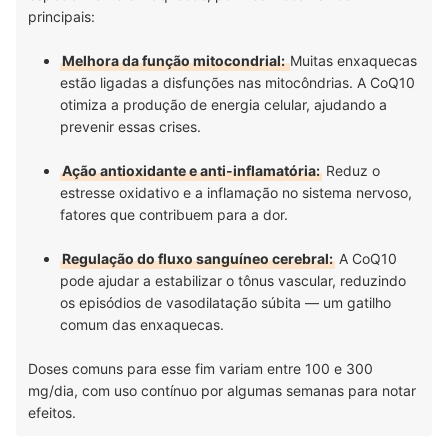
principais:
Melhora da função mitocondrial:
Muitas enxaquecas
estão ligadas a disfunções nas mitocôndrias. A CoQ10
otimiza a produção de energia celular, ajudando a
prevenir essas crises.
Ação antioxidante e anti-inflamatória:
Reduz o
estresse oxidativo e a inflamação no sistema nervoso,
fatores que contribuem para a dor.
Regulação do fluxo sanguíneo cerebral:
A CoQ10
pode ajudar a estabilizar o tônus vascular, reduzindo
os episódios de vasodilatação súbita — um gatilho
comum das enxaquecas.
Doses comuns para esse fim variam entre 100 e 300
mg/dia, com uso contínuo por algumas semanas para notar
efeitos.