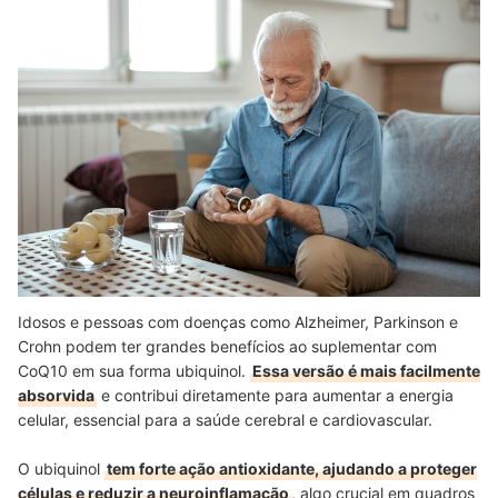
Idosos e pessoas com doenças como Alzheimer, Parkinson e
Crohn podem ter grandes benefícios ao suplementar com
CoQ10 em sua forma ubiquinol.
Essa versão é mais facilmente
absorvida
e contribui diretamente para aumentar a energia
celular, essencial para a saúde cerebral e cardiovascular.
O ubiquinol
tem forte ação antioxidante, ajudando a proteger
células e reduzir a neuroinflamação
, algo crucial em quadros