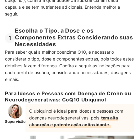
ubiquinol), confira a quantidade da substância em cada
cápsula e se tem nutrientes adicionais. Entenda melhor a
seguir.
Escolha o Tipo, a Dose e os
Componentes Extras Considerando suas
1
Necessidades
Para saber qual a melhor coenzima Q10, é necessário
considerar o tipo, dose e componentes extras, pois todos estes
detalhes fazem diferença. Confira a seguir as indicações para
cada perfil de usuário, considerando necessidades, dosagens
e mais.
Para Idosos e Pessoas com Doença de Crohn ou
Neurodegenerativas: CoQ10 Ubiquinol
O ubiquinol é ideal para idosos e pessoas com
doenças neurodegenerativas, pois
tem alta
Supervisão
absorção e potente ação antioxidante.