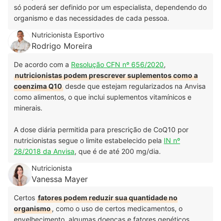
só poderá ser definido por um especialista, dependendo do
organismo e das necessidades de cada pessoa.
Nutricionista Esportivo
Rodrigo Moreira
De acordo com a
Resolução CFN nº 656/2020
,
nutricionistas podem prescrever suplementos como a
coenzima Q10
desde que estejam regularizados na Anvisa
como alimentos, o que inclui suplementos vitamínicos e
minerais.
A dose diária permitida para prescrição de CoQ10 por
nutricionistas segue o limite estabelecido pela
IN nº
28/2018 da Anvisa
, que é de até 200 mg/dia.
Nutricionista
Vanessa Mayer
Certos
fatores podem reduzir sua quantidade no
organismo
, como o uso de certos medicamentos, o
envelhecimento, algumas doenças e fatores genéticos.