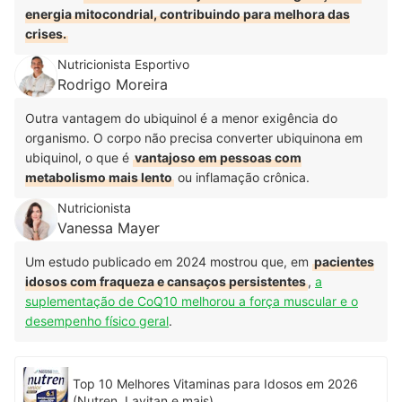
energia mitocondrial, contribuindo para melhora das
crises.
Nutricionista Esportivo
Rodrigo Moreira
Outra vantagem do ubiquinol é a menor exigência do
organismo. O corpo não precisa converter ubiquinona em
ubiquinol, o que é
vantajoso em pessoas com
metabolismo mais lento
ou inflamação crônica.
Nutricionista
Vanessa Mayer
Um estudo publicado em 2024 mostrou que, em
pacientes
idosos com fraqueza e cansaços persistentes
,
a
suplementação de CoQ10 melhorou a força muscular e o
desempenho físico geral
.
Top 10 Melhores Vitaminas para Idosos em 2026
(Nutren, Lavitan e mais)