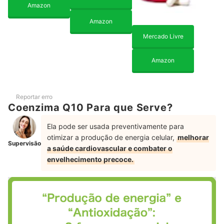
Amazon
Amazon
Mercado Livre
Amazon
Reportar erro
Coenzima Q10 Para que Serve?
Ela pode ser usada preventivamente para
otimizar a produção de energia celular,
melhorar
Supervisão
a saúde cardiovascular e combater o
envelhecimento precoce.