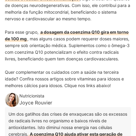
de doenças neurodegenerativas. Com isso, ele contribui para a
melhoria da função mitocondrial, beneficiando o sistema
nervoso e cardiovascular ao mesmo tempo.
Para esse grupo,
a dosagem da coenzima Q10 gira em torno
de 100 mg
, mas alguns casos podem requerer doses maiores,
sempre sob orientação médica. Suplementos como o ômega-3
com coenzima Q10 potencializam o efeito contra radicais
livres, beneficiando quem tem doenças cardiovasculares.
Quer complementar os cuidados com a saúde na terceira
idade? Confira nossos artigos sobre vitaminas para idosos e
melhores cálcios para idosos. Clique nos links abaixo!
Nutricionista
Joyce Rouvier
Um dos gatilhos das crises de enxaquecas são os excessos
de radicais livres no organismo e baixos níveis de
antioxidantes. Isto diminui nossa energia nas células
cerebrais.
A coenzima Q10 ajuda ativar esta geração de