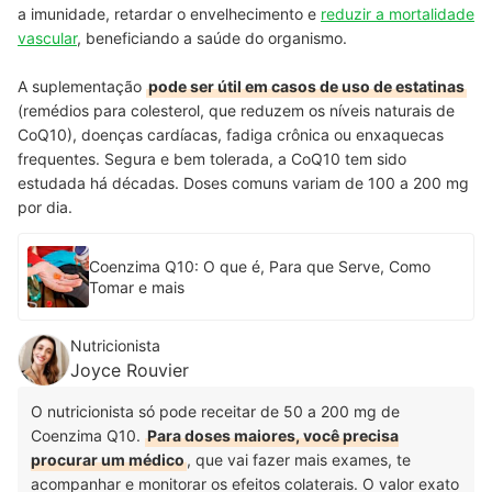
a
imunidade, retardar o envelhecimento e
reduzir a mortalidade
vascular
, beneficiando a saúde do organismo.
A suplementação
pode ser útil em casos de uso de estatinas
(remédios para colesterol, que reduzem os níveis naturais de
CoQ10), doenças cardíacas, fadiga crônica ou enxaquecas
frequentes. Segura e bem tolerada, a CoQ10 tem sido
estudada há décadas. Doses comuns variam de 100 a 200 mg
por dia.
Coenzima Q10: O que é, Para que Serve, Como
Tomar e mais
Nutricionista
Joyce Rouvier
O nutricionista só pode receitar de 50 a 200 mg de
Coenzima Q10.
Para doses maiores, você precisa
procurar um médico
, que vai fazer mais exames, te
acompanhar e monitorar os efeitos colaterais. O valor exato