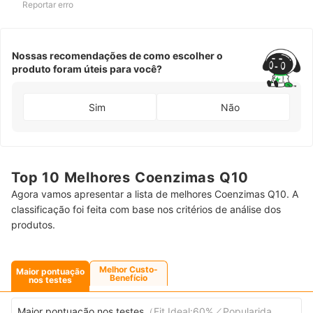
Reportar erro
Nossas recomendações de como escolher o
produto foram úteis para você?
Sim
Não
Top 10 Melhores Coenzimas Q10
Agora vamos apresentar a lista de melhores Coenzimas Q10. A
classificação foi feita com base nos critérios de análise dos
produtos.
Melhor Custo-
Maior pontuação
Benefício
nos testes
Maior pontuação nos testes
（
Fit Ideal:60%／Popularidade:40%