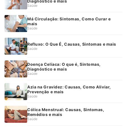
Diagnóstico e mais
Saúde
Má Circulação: Sintomas, Como Curar e
mais
Saúde
Refluxo: O Que É, Causas, Sintomas e mais
Saúde
Doença Celíaca: O que é, Sintomas,
Diagnóstico e mais
Saúde
Azia na Gravidez: Causas, Como Aliviar,
Prevenção e mais
Saúde
Cólica Menstrual: Causas, Sintomas,
Remédios e mais
Saúde