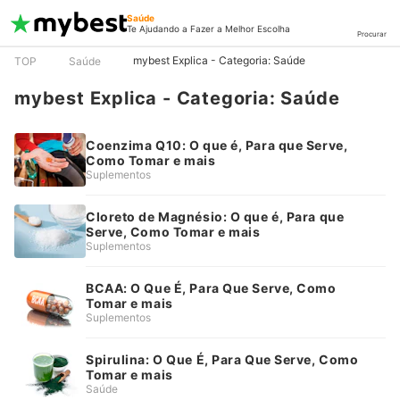
Saúde
Te Ajudando a Fazer a Melhor Escolha
Procurar
mybest Explica - Categoria: Saúde
TOP
Saúde
mybest Explica - Categoria: Saúde
Coenzima Q10: O que é, Para que Serve,
Como Tomar e mais
Suplementos
Cloreto de Magnésio: O que é, Para que
Serve, Como Tomar e mais
Suplementos
BCAA: O Que É, Para Que Serve, Como
Tomar e mais
Suplementos
Spirulina: O Que É, Para Que Serve, Como
Tomar e mais
Saúde