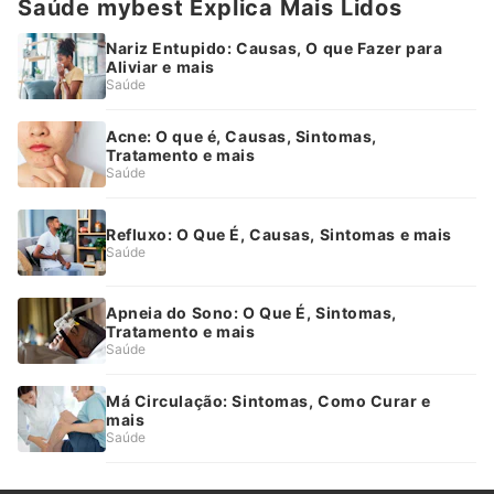
Saúde mybest Explica Mais Lidos
Nariz Entupido: Causas, O que Fazer para
Aliviar e mais
Saúde
Acne: O que é, Causas, Sintomas,
Tratamento e mais
Saúde
Refluxo: O Que É, Causas, Sintomas e mais
Saúde
Apneia do Sono: O Que É, Sintomas,
Tratamento e mais
Saúde
Má Circulação: Sintomas, Como Curar e
mais
Saúde