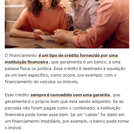
Quais as Diferenças entre Financiamento e Empréstimo?
Conheça Ótimas Opções de Financiamentos Imobiliários e de
Veículos
Conclusão
O financiamento
é um tipo de crédito fornecido por uma
instituição financeira
, que geralmente é um banco, a uma
pessoa física ou jurídica. Esse crédito é destinado à aquisição
de um bem específico, como ocorre, por exemplo, com o
financiamento de veículos ou imóveis.
Esse crédito
sempre é concedido com uma garantia
, que
geralmente é o próprio bem que está sendo adquirido. Se as
parcelas não forem pagas como o combinado, a instituição
financeira pode tomar esse bem. Se um "calote" for dado em
um financiamento imobiliário, por exemplo, o banco pode tomar
o imóvel.