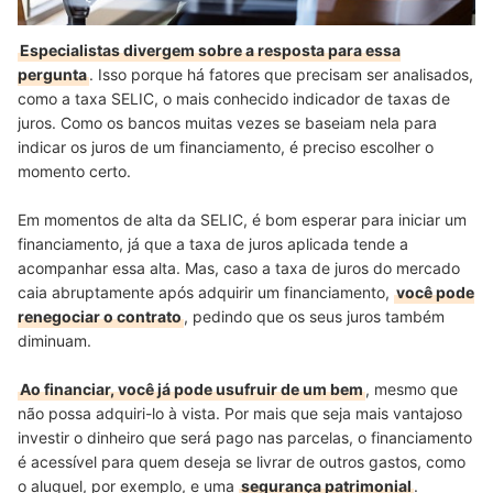
Especialistas divergem sobre a resposta para essa
pergunta
. Isso porque há fatores que precisam ser analisados,
como a taxa SELIC, o mais conhecido indicador de taxas de
juros. Como os bancos muitas vezes se baseiam nela para
indicar os juros de um financiamento, é preciso escolher o
momento certo.
Em momentos de alta da SELIC, é bom esperar para iniciar um
financiamento, já que a taxa de juros aplicada tende a
acompanhar essa alta. Mas, caso a taxa de juros do mercado
caia abruptamente após adquirir um financiamento,
você pode
renegociar o contrato
, pedindo que os seus juros também
diminuam.
Ao financiar, você já pode usufruir de um bem
, mesmo que
não possa adquiri-lo à vista. Por mais que seja mais vantajoso
investir o dinheiro que será pago nas parcelas, o financiamento
é acessível para quem deseja se livrar de outros gastos, como
o aluguel, por exemplo, e uma
segurança patrimonial
.