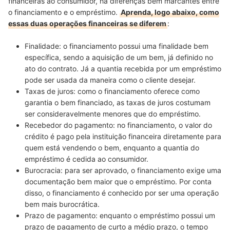
financeiras ao consumidor, há diferenças bem marcantes entre
o financiamento e o empréstimo.
Aprenda, logo abaixo, como
essas duas operações financeiras se diferem
:
Finalidade:
o
financiamento possui uma finalidade bem
específica
, sendo a aquisição de um bem, já definido no
ato do contrato. Já a quantia recebida por um empréstimo
pode ser usada da maneira como o cliente desejar.
Taxas de juros:
como o financiamento oferece como
garantia o bem financiado, as
taxas de juros costumam
ser consideravelmente menores
que do empréstimo.
Recebedor do pagamento:
no financiamento, o valor do
crédito é pago pela instituição financeira
diretamente para
quem está vendendo o bem
, enquanto a quantia do
empréstimo é cedida ao consumidor.
Burocracia:
para ser aprovado, o
financiamento exige uma
documentação bem maior
que o empréstimo. Por conta
disso, o financiamento é conhecido por ser uma operação
bem mais burocrática.
Prazo de pagamento:
enquanto o empréstimo possui um
prazo de pagamento de curto a médio prazo, o
tempo