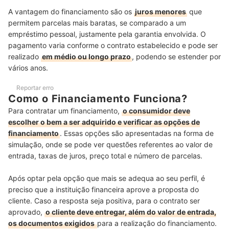
A vantagem do financiamento são os
juros menores
que
permitem parcelas mais baratas, se comparado a um
empréstimo pessoal, justamente pela garantia envolvida. O
pagamento varia conforme o contrato estabelecido e pode ser
realizado
em médio ou longo prazo
, podendo se estender por
vários anos.
Reportar erro
Como o Financiamento Funciona?
Para contratar um financiamento,
o consumidor deve
escolher o bem a ser adquirido e verificar as opções de
financiamento
. Essas opções são apresentadas na forma de
simulação, onde se pode ver questões referentes ao valor de
entrada, taxas de juros, preço total e número de parcelas.
Após optar pela opção que mais se adequa ao seu perfil, é
preciso que a instituição financeira aprove a proposta do
cliente. Caso a resposta seja positiva, para o contrato ser
aprovado,
o cliente deve entregar, além do valor de entrada,
os documentos exigidos
para a realização do financiamento.