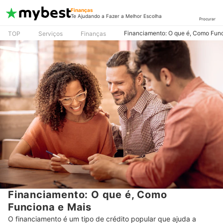
Finanças
Te Ajudando a Fazer a Melhor Escolha
Procurar
Financiamento: O que é, Como Fun
TOP
Serviços
Finanças
Financiamento: O que é, Como
Funciona e Mais
O financiamento é um tipo de crédito popular que ajuda a