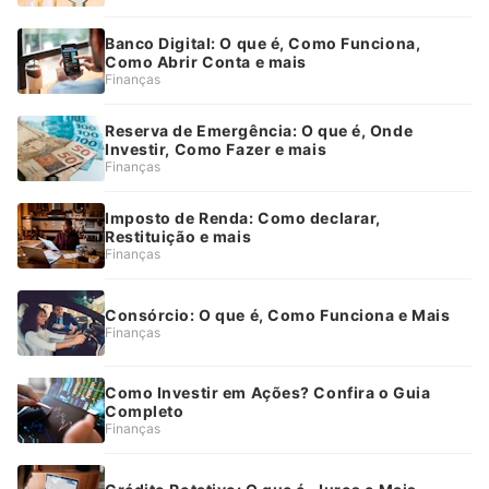
Banco Digital: O que é, Como Funciona,
Como Abrir Conta e mais
Finanças
Reserva de Emergência: O que é, Onde
Investir, Como Fazer e mais
Finanças
Imposto de Renda: Como declarar,
Restituição e mais
Finanças
Consórcio: O que é, Como Funciona e Mais
Finanças
Como Investir em Ações? Confira o Guia
Completo
Finanças