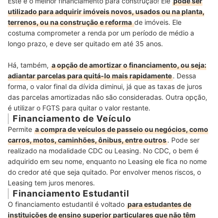
Este é o melhor financiamento para construção! Ele
pode ser
utilizado para adquirir imóveis novos, usados ou na planta,
terrenos, ou na construção e reforma
de imóveis. Ele
costuma comprometer a renda por um período de médio a
longo prazo, e deve ser quitado em até 35 anos.
Há, também,
a opção de amortizar o financiamento, ou seja:
adiantar parcelas para quitá-lo mais rapidamente
. Dessa
forma, o valor final da dívida diminui, já que as taxas de juros
das parcelas amortizadas não são consideradas. Outra opção,
é utilizar o FGTS para quitar o valor restante.
Financiamento de Veículo
Permite
a compra de veículos de passeio ou negócios, como
carros, motos, caminhões, ônibus, entre outros
. Pode ser
realizado na modalidade CDC ou Leasing. No CDC, o bem é
adquirido em seu nome, enquanto no Leasing ele fica no nome
do credor até que seja quitado. Por envolver menos riscos, o
Leasing tem juros menores.
Financiamento Estudantil
O financiamento estudantil é voltado
para estudantes de
instituições de ensino superior particulares que não têm