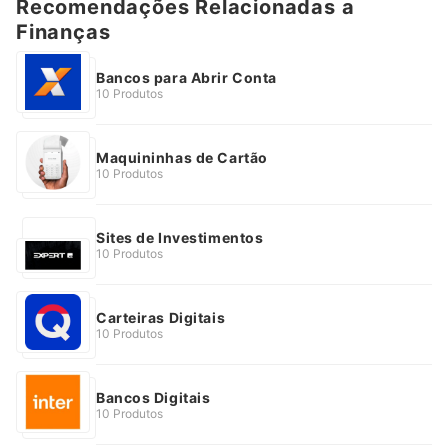
Recomendações Relacionadas a
Finanças
Bancos para Abrir Conta
10 Produtos
Maquininhas de Cartão
10 Produtos
Sites de Investimentos
10 Produtos
Carteiras Digitais
10 Produtos
Bancos Digitais
10 Produtos