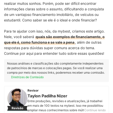
realizar muitos sonhos. Porém, pode ser difícil encontrar
informações claras sobre o assunto, dificultando a conquista
de um vantajoso financiamento imobiliário, de veículos ou
estudantil. Como saber se ele é o ideal e onde financiar?
Para te ajudar com isso, nós, da mybest, criamos este artigo.
Nele, você saberá
quais são exemplos de financiamento, o
que ele é, como funciona e se vale a pena
, além de outras
respostas para dúvidas super comuns acerca do tema.
Continue por aqui para entender tudo sobre essas questões!
Nossas análises e classificações são completamente independentes
de patrocínios de marcas e colocações pagas. Se você realizar uma
compra por meio dos nossos links, poderemos receber uma comissão.
Diretrizes de Conteúdo
Revisor
Taylon Padilha Nizer
Entre produções, revisões e atualizações, já trabalhei
em mais de 100 textos na mybest. Isso me possibilitou
Revisão
ampliar meus conhecimentos sobre múltiplas
Continue lendo