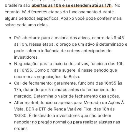
brasileira são
abertas às 10h e se estendem até as 17h
. No
entanto, há diferentes etapas do funcionamento durante
alguns períodos específicos. Abaixo você pode conferir mais
sobre cada uma delas:
Pré-abertura:
para a maioria dos ativos, ocorre das 9h45
às 10h. Nessa etapa,
o preço de um ativo é determinado
e
pode sofrer a influência de ordens antecipadas de
investidores.
Negociação:
para a maioria dos ativos,
funciona das 10h
às 16h55
. Como o nome sugere, é nesse período que
ocorrem as negociações da Bolsa.
Call de fechamento:
geralmente, funciona das 16h55 às
17h, durando por 5 minutos antes do fechamento do
mercado.
Determina o valor de fechamento das ações
.
After market:
funciona
apenas para Mercado de Ações À
Vista, BDR e ETF de Renda Variável Fixa
, das 18h às
18h30. É destinado a investidores que não podem
negociar no pregão normal ou para realizar ajustes nas
ordens.