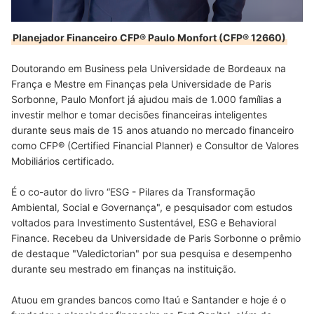
Planejador Financeiro CFP® Paulo Monfort (CFP® 12660)
Doutorando em Business pela Universidade de Bordeaux na
França e Mestre em Finanças pela Universidade de Paris
Sorbonne, Paulo Monfort já ajudou mais de 1.000 famílias a
investir melhor e tomar decisões financeiras inteligentes
durante seus mais de 15 anos atuando no mercado financeiro
como CFP® (Certified Financial Planner) e Consultor de Valores
Mobiliários certificado.
É o co-autor do livro “ESG - Pilares da Transformação
Ambiental, Social e Governança", e pesquisador com estudos
voltados para Investimento Sustentável, ESG e Behavioral
Finance. Recebeu da Universidade de Paris Sorbonne o prêmio
de destaque "Valedictorian" por sua pesquisa e desempenho
durante seu mestrado em finanças na instituição.
Atuou em grandes bancos como Itaú e Santander e hoje é o