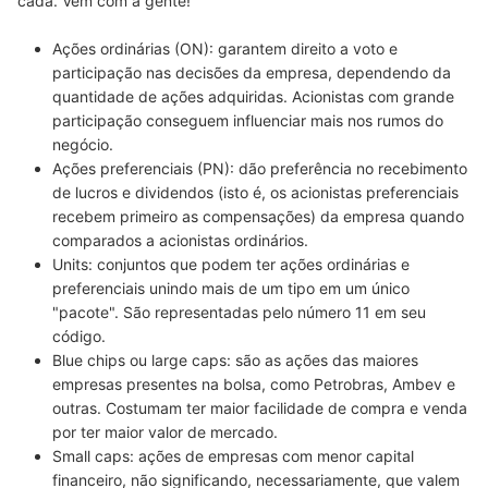
cada. Vem com a gente!
Ações ordinárias (ON): garantem direito a voto e
participação nas decisões da empresa, dependendo da
quantidade de ações adquiridas. Acionistas com grande
participação conseguem influenciar mais nos rumos do
negócio.
Ações preferenciais (PN): dão preferência no recebimento
de lucros e dividendos (isto é, os acionistas preferenciais
recebem primeiro as compensações) da empresa quando
comparados a acionistas ordinários.
Units: conjuntos que podem ter ações ordinárias e
preferenciais unindo mais de um tipo em um único
"pacote". São representadas pelo número 11 em seu
código.
Blue chips ou large caps: são as ações das maiores
empresas presentes na bolsa, como Petrobras, Ambev e
outras. Costumam ter maior facilidade de compra e venda
por ter maior valor de mercado.
Small caps: ações de empresas com menor capital
financeiro, não significando, necessariamente, que valem