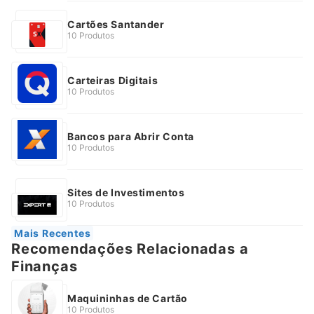
Cartões Santander
10 Produtos
Carteiras Digitais
10 Produtos
Bancos para Abrir Conta
10 Produtos
Sites de Investimentos
10 Produtos
Mais Recentes
Recomendações Relacionadas a
Finanças
Maquininhas de Cartão
10 Produtos