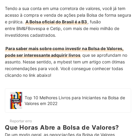
Tendo a sua conta em uma corretora de valores, você já tem
acesso à compra e venda de ações pela Bolsa de forma segura
e prática.
A Bolsa oficial do Brasil é a B3
, fusão
entre BM&FBovespa e Cetip, com mais de meio milhão de
investidores cadastrados.
Para saber mais sobre como investir na Bolsa de Valores,
pode ser interessante adquirir livros
que se aprofundam no
assunto. Nesse sentido, a mybest tem um artigo com ótimas
recomendações para você. Você consegue conhecer todas
clicando no link abaixo!
Top 10 Melhores Livros para Iniciantes na Bolsa de
Valores em 2022
Reportar erro
Que Horas Abre a Bolsa de Valores?
De um modo geral, as negociações da Bolsa de Valores