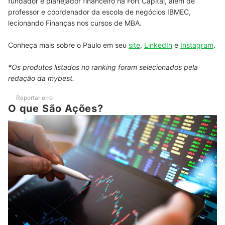
fundador e planejador financeiro na Fort Capital, além de
professor e coordenador da escola de negócios IBMEC,
lecionando Finanças nos cursos de MBA.
Conheça mais sobre o Paulo em seu
site
,
LinkedIn
e
Instagram
.
*Os produtos listados no ranking foram selecionados pela
redação da mybest.
Reportar erro
O que São Ações?