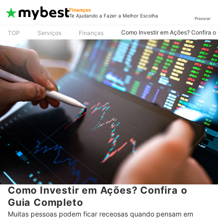
Finanças
Te Ajudando a Fazer a Melhor Escolha
Procurar
Como Investir em Ações? Confira o
TOP
Serviços
Finanças
Como Investir em Ações? Confira o
Guia Completo
Muitas pessoas podem ficar receosas quando pensam em