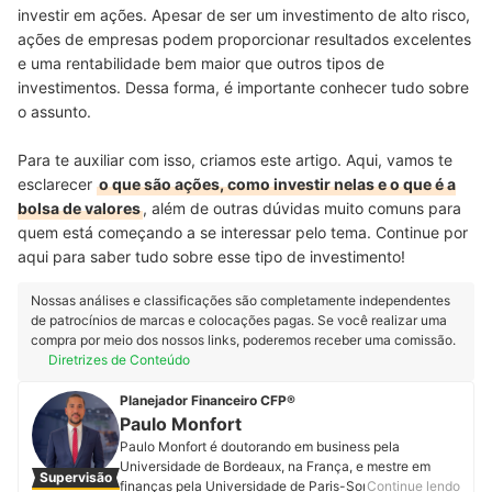
investir em ações. Apesar de ser um investimento de alto risco,
ações de empresas podem proporcionar resultados excelentes
e uma rentabilidade bem maior que outros tipos de
investimentos. Dessa forma, é importante conhecer tudo sobre
o assunto.
Para te auxiliar com isso, criamos este artigo. Aqui, vamos te
esclarecer
o que são ações, como investir nelas e o que é a
bolsa de valores
, além de outras dúvidas muito comuns para
quem está começando a se interessar pelo tema. Continue por
aqui para saber tudo sobre esse tipo de investimento!
Nossas análises e classificações são completamente independentes
de patrocínios de marcas e colocações pagas. Se você realizar uma
compra por meio dos nossos links, poderemos receber uma comissão.
Diretrizes de Conteúdo
Planejador Financeiro CFP®
Paulo Monfort
Paulo Monfort é doutorando em business pela
Universidade de Bordeaux, na França, e mestre em
Supervisão
finanças pela Universidade de Paris-Sorbonne, onde
Continue lendo