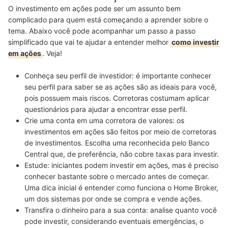
O investimento em ações pode ser um assunto bem
complicado para quem está começando a aprender sobre o
tema. Abaixo você pode acompanhar um passo a passo
simplificado que vai te ajudar a entender melhor
como investir
em ações
. Veja!
Conheça seu perfil de investidor:
é importante conhecer
seu perfil
para saber se as ações são as ideais para você
,
pois possuem mais riscos. Corretoras costumam aplicar
questionários para ajudar a encontrar esse perfil.
Crie uma conta em uma corretora de valores:
os
investimentos em ações são feitos por meio de corretoras
de investimentos.
Escolha uma reconhecida pelo Banco
Central
que, de preferência, não cobre taxas para investir.
Estude:
iniciantes podem investir em ações, mas
é preciso
conhecer bastante sobre o mercado
antes de começar.
Uma dica inicial é entender como funciona o Home Broker,
um dos sistemas por onde se compra e vende ações.
Transfira o dinheiro para a sua conta
: analise quanto você
pode investir, considerando eventuais emergências,
o