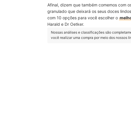
Afinal, dizem que também comemos com os 
granulado que deixará os seus doces lind
com 10 opções para você escolher o
melho
Harald e Dr Oetker.
Nossas análises e classificações são completam
você realizar uma compra por meio dos nossos l