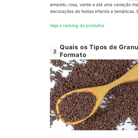
amarelo, rosa, verde e até uma variação ma
decorações de festas infantis e temáticas.
Veja o ranking de produtos
Quais os Tipos de Gran
2
Formato