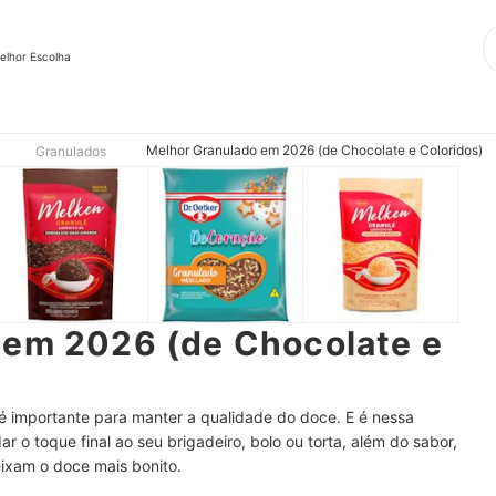
elhor Escolha
Melhor Granulado em 2026 (de Chocolate e Coloridos)
Granulados
 em 2026 (de Chocolate e
é importante para manter a qualidade do doce. E é nessa
r o toque final ao seu brigadeiro, bolo ou torta, além do sabor,
eixam o doce mais bonito.