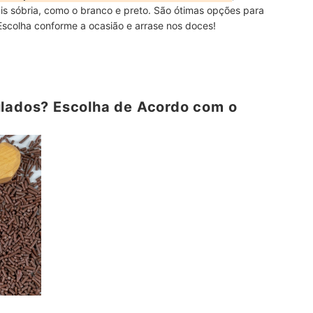
is sóbria, como o branco e preto. São ótimas opções para
 Escolha conforme a ocasião e arrase nos doces!
ulados? Escolha de Acordo com o