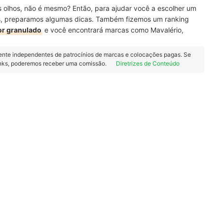
olhos, não é mesmo? Então, para ajudar você a escolher um
os, preparamos algumas dicas. Também fizemos um ranking
r granulado
e você encontrará marcas como Mavalério,
ente independentes de patrocínios de marcas e colocações pagas. Se
inks, poderemos receber uma comissão.
Diretrizes de Conteúdo