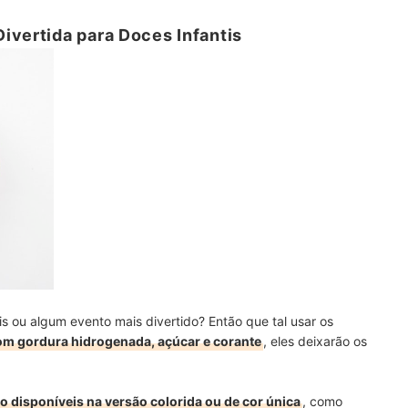
ivertida para Doces Infantis
is ou algum evento mais divertido? Então que tal usar os
om gordura hidrogenada, açúcar e corante
, eles deixarão os
o disponíveis na versão colorida ou de cor única
, como