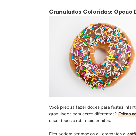
Granulados Coloridos: Opção D
Você precisa fazer doces para festas infant
granulados com cores diferentes?
Feitos c
seus doces ainda mais bonitos.
Eles podem ser macios ou crocantes e
estã