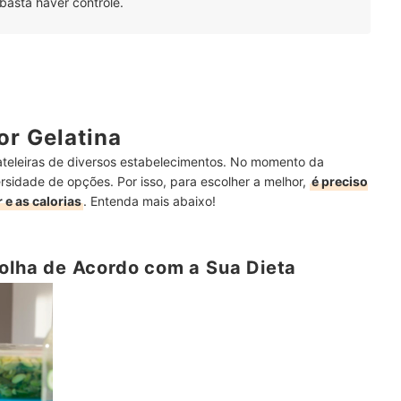
 basta haver controle.
r Gelatina
ateleiras de diversos estabelecimentos. No momento da
sidade de opções. Por isso, para escolher a melhor,
é preciso
 e as calorias
. Entenda mais abaixo!
colha de Acordo com a Sua Dieta