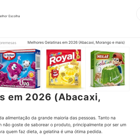
elhor Escolha
Melhores Gelatinas em 2026 (Abacaxi, Morango e mais)
bremesas
as em 2026 (Abacaxi,
da alimentação da grande maioria das pessoas. Tanto na
m não goste de saborear o produto, principalmente por ser um
ara quem faz dieta, a gelatina é uma ótima pedida.