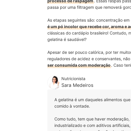
processo de raspagem
. Essas raspas pass
passa por uma filtragem que removerá gordu
As etapas seguintes são: concentração em
é um pó incolor que recebe cor, aroma e 
clássicas do cardápio brasileiro! Contudo,
gelatina é saudável?
Apesar de ser pouco calórica, por ter muito
reguladores de acidez e conservantes, não é
ser consumida com moderação
. Caso te
Nutricionista
Sara Medeiros
A gelatina é um daqueles alimentos que
comido à vontade.
Como tudo, tem que haver moderação, m
industrializado e com aditivos artifici