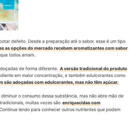
otar defeito. Desde a preparação até o sabor, esse é um tipo
as as opções do mercado recebem aromatizantes com sabor
o que todos amam.
 adoçadas de forma diferente.
A versão tradicional do produto
rediente em maior concentração, e também edulcorantes como
bém são adoçadas com edulcorantes, mas não têm açúcar.
a diminuir o consumo dessa substância, mas não abre mão de
tradicionais, muitas vezes são
enriquecidas com
Continue lendo para conhecer outros nutrientes que podem