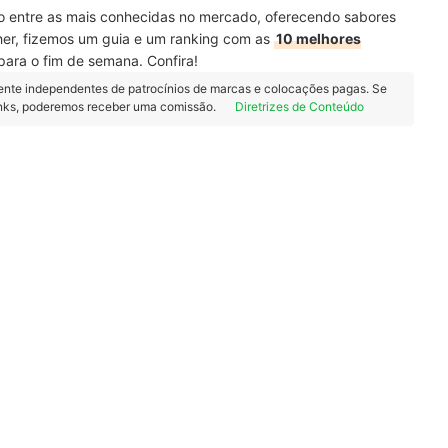
o entre as mais conhecidas no mercado, oferecendo sabores
lher, fizemos um guia e um ranking com as
10 melhores
 para o fim de semana. Confira!
ente independentes de patrocínios de marcas e colocações pagas. Se
inks, poderemos receber uma comissão.
Diretrizes de Conteúdo