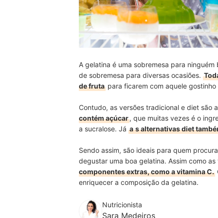
A gelatina é uma sobremesa para ninguém b
de sobremesa para diversas ocasiões.
Tod
de fruta
para ficarem com aquele gostinh
Contudo, as versões tradicional e diet são
contém açúcar
, que muitas vezes é o ing
a sucralose. Já
a
s alternativas diet tam
Sendo assim, são ideais para quem procur
degustar uma boa gelatina. Assim como as 
componentes extras, como a vitamina C.
enriquecer a composição da gelatina.
Nutricionista
Sara Medeiros