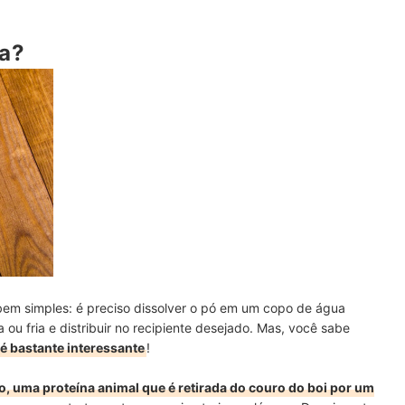
na?
ita de Gelatina Colorida
bem simples: é preciso dissolver o pó em um copo de água
ou fria e distribuir no recipiente desejado. Mas, você sabe
é bastante interessante
!
o, uma proteína animal que é retirada do couro do boi por um