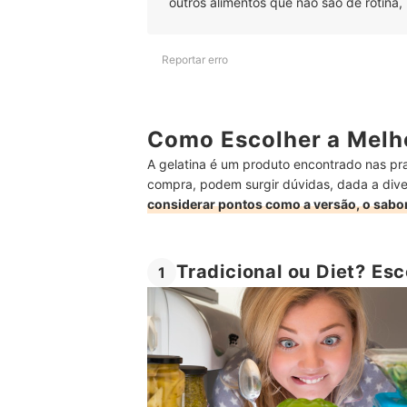
outros alimentos que não são de rotina,
Reportar erro
Como Escolher a Melho
A gelatina é um produto encontrado nas pr
compra, podem surgir dúvidas, dada a diver
considerar pontos como a versão, o sabor
Tradicional ou Diet? Es
1