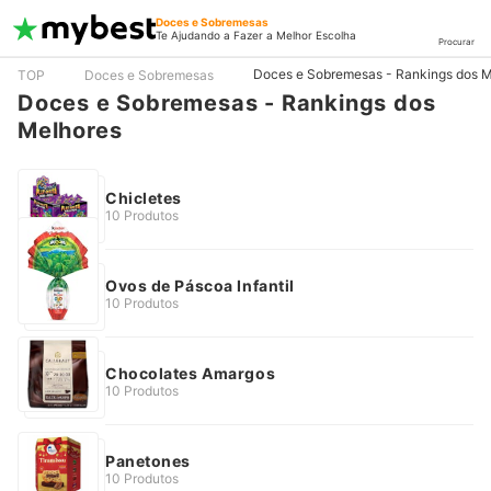
Doces e Sobremesas
Te Ajudando a Fazer a Melhor Escolha
Procurar
Doces e Sobremesas - Rankings dos M
TOP
Doces e Sobremesas
Doces e Sobremesas - Rankings dos
Melhores
Chicletes
10 Produtos
Ovos de Páscoa Infantil
10 Produtos
Chocolates Amargos
10 Produtos
Panetones
10 Produtos