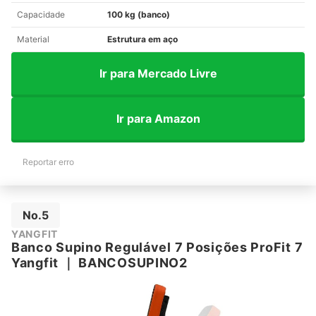
Capacidade
100 kg (banco)
Material
Estrutura em aço
Ir para Mercado Livre
Ir para Amazon
Reportar erro
No.5
YANGFIT
Banco Supino Regulável 7 Posições ProFit 7
Yangfit
｜
BANCOSUPINO2