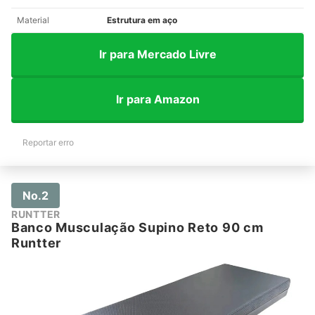
Material
Estrutura em aço
Ir para Mercado Livre
Ir para Amazon
Reportar erro
No.2
RUNTTER
Banco Musculação Supino Reto 90 cm
Runtter