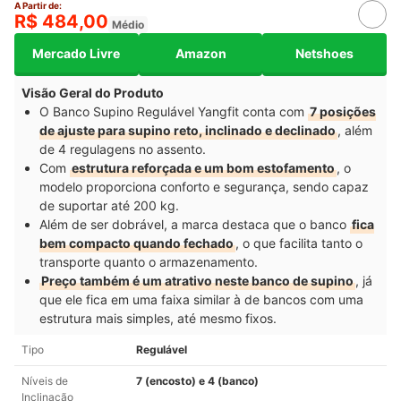
A Partir de:
R$ 484,00
Médio
Mercado Livre
Amazon
Netshoes
Visão Geral do Produto
O Banco Supino Regulável Yangfit conta com
7 posições
de ajuste para supino reto, inclinado e declinado
, além
de 4 regulagens no assento.
Com
estrutura reforçada e um bom estofamento
, o
modelo proporciona conforto e segurança, sendo capaz
de suportar até 200 kg.
Além de ser dobrável, a marca destaca que o banco
fica
bem compacto quando fechado
, o que facilita tanto o
transporte quanto o armazenamento.
Preço também é um atrativo neste banco de supino
, já
que ele fica em uma faixa similar à de bancos com uma
estrutura mais simples, até mesmo fixos.
Tipo
Regulável
Níveis de
7 (encosto) e 4 (banco)
Inclinação