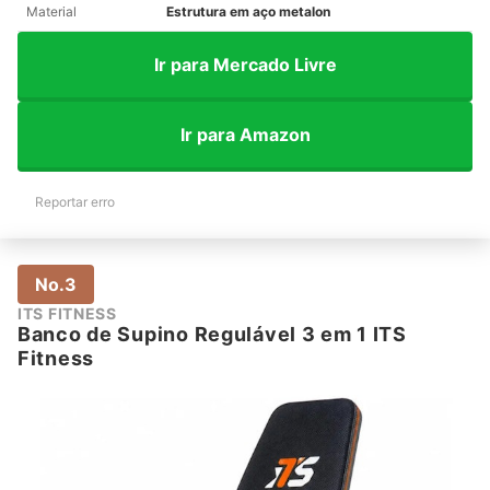
Material
Estrutura em aço metalon
Ir para Mercado Livre
Ir para Amazon
Reportar erro
No.3
ITS FITNESS
Banco de Supino Regulável 3 em 1 ITS
Fitness