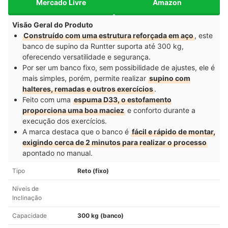
Mercado Livre
Amazon
Visão Geral do Produto
Construído com uma estrutura reforçada em aço
, este
banco de supino da Runtter suporta até 300 kg,
oferecendo versatilidade e segurança.
Por ser um banco fixo, sem possibilidade de ajustes, ele é
mais simples, porém, permite realizar
supino com
halteres, remadas e outros exercícios
.
Feito com uma
espuma D33, o estofamento
proporciona uma boa maciez
e conforto durante a
execução dos exercícios.
A marca destaca que o banco é
fácil e rápido de montar,
exigindo cerca de 2 minutos para realizar o processo
apontado no manual.
Tipo
Reto (fixo)
Níveis de
Inclinação
Capacidade
300 kg (banco)