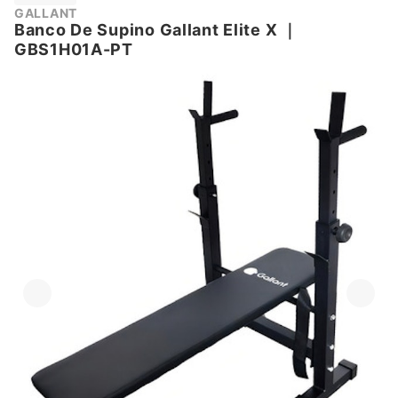
GALLANT
Banco De Supino Gallant Elite X
｜
GBS1H01A-PT