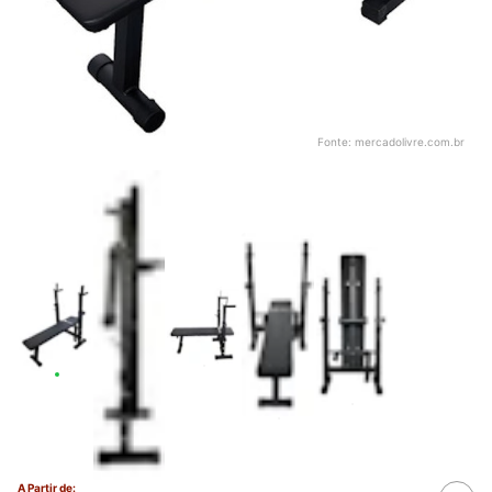
Fonte:
mercadolivre.com.br
A Partir de: