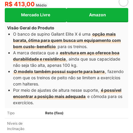
R$ 413,00
Médio
Mercado Livre
Amazon
Visão Geral do Produto
O banco de supino Gallant Elite X é uma
opção mais
barata, ótima para quem busca um equipamento com
bom custo-benefício
para os treinos.
A marca destaca que a
estrutura em aço oferece boa
durabilidade e resistência
, ainda que sua capacidade
não seja tão alta, apenas 100 kg.
O modelo também possui suporte para barra
, fazendo
com que os treinos de peito não se limitem a exercícios
com halteres.
Por meio de ajustes de altura nesse suporte,
é possível
encontrar a posição mais adequada
e cômoda para os
exercícios.
Tipo
Reto (fixo)
Níveis de
Inclinação