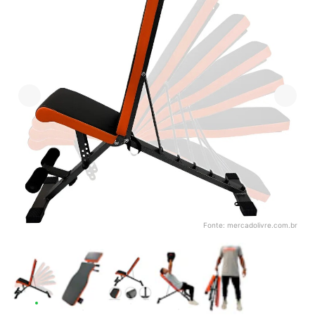
Fonte:
mercadolivre.com.br