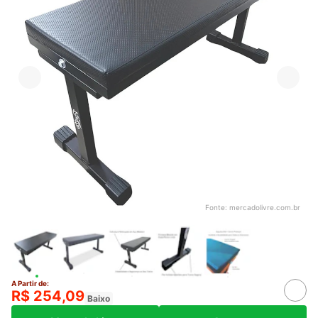
Fonte:
mercadolivre.com.br
A Partir de:
R$ 254,09
Baixo