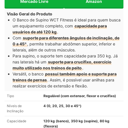
Mercado Livre
Amazon
Visão Geral do Produto
O Banco de Supino WCT Fitness é ideal para quem busca
um equipamento completo, com
capacidade para
usuários de até 120 kg
.
Com
suporte para diferentes ângulos de inclinação, de
0 a 45º
, permite trabalhar abdômen superior, inferior e
laterais, além de outros músculos.
Para supino, o suporte tem capacidade para 350 kg. Já
nas laterais há um
suporte para crucifixo, exercício
muito utilizado nos treinos de peito
.
Versátil, o banco
possui também apoio e suporte para
treinos de pernas
. Assim, é possível usar anilhas para
realizar exercícios de extensão e flexão.
Tipo
Regulável (com extensor, flexor e crucifixo)
Níveis de
4 (0, 20, 25, 30 e 45º)
Inclinação
Capacidade
120 kg (banco), 350 kg (supino), 80 kg
(flexora)