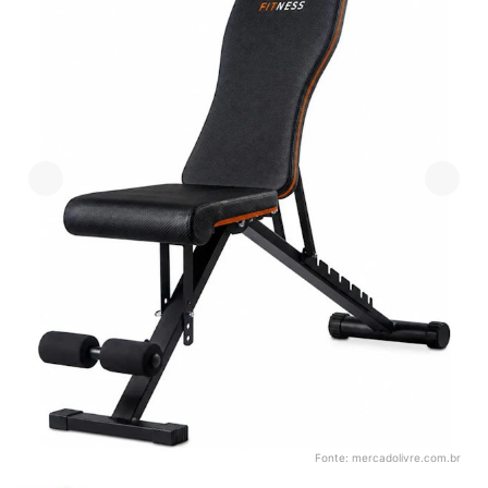
Fonte:
mercadolivre.com.br