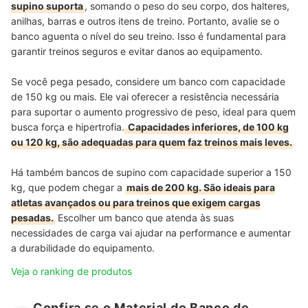
supino suporta
, somando o peso do seu corpo, dos halteres,
anilhas, barras e outros itens de treino. Portanto, avalie se o
banco aguenta o nível do seu treino. Isso é fundamental para
garantir treinos seguros e evitar danos ao equipamento.
Se você pega pesado, considere um banco com capacidade
de 150 kg ou mais. Ele vai oferecer a resistência necessária
para suportar o aumento progressivo de peso, ideal para quem
busca força e hipertrofia.
Capacidades inferiores, de 100 kg
ou 120 kg, são adequadas para quem faz treinos mais leves.
Há também bancos de supino com capacidade superior a 150
kg, que podem chegar a
mais de 200 kg. São ideais para
atletas avançados ou para treinos que exigem cargas
pesadas.
Escolher um banco que atenda às suas
necessidades de carga vai ajudar na performance e aumentar
a durabilidade do equipamento.
Veja o ranking de produtos
Confira se o Material do Banco de