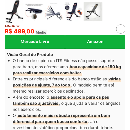
A Partir de:
R$ 499,00
Médio
Mercado Livre
Amazon
Visão Geral do Produto
O banco de supino da ITS Fitness não possui suporte
para barra, mas oferece uma
boa capacidade de 150 kg
para realizar exercícios com halter
.
Entre os principais diferenciais do banco estão as
várias
posições de ajuste, 7 ao todo
. O modelo permite até
mesmo realizar exercícios declinados.
Além do encosto, o
assento e o apoio para os pés
também são ajustáveis
, o que ajuda a variar os ângulos
nos exercícios.
O
estofamento mais robusto representa um bom
diferencial para quem busca conforto
. Já o
revestimento sintético proporciona boa durabilidade.