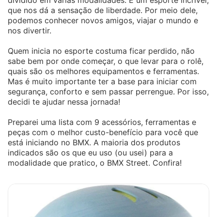
dividido em várias modalidades. É um esporte incrível,
que nos dá a sensação de liberdade. Por meio dele,
podemos conhecer novos amigos, viajar o mundo e
nos divertir.
Quem inicia no esporte costuma ficar perdido, não
sabe bem por onde começar, o que levar para o rolê,
quais são os melhores equipamentos e ferramentas.
Mas é muito importante ter a base para iniciar com
segurança, conforto e sem passar perrengue. Por isso,
decidi te ajudar nessa jornada!
Preparei uma lista com 9 acessórios, ferramentas e
peças com o melhor custo-benefício para você que
está iniciando no BMX. A maioria dos produtos
indicados são os que eu uso (ou usei) para a
modalidade que pratico, o BMX Street. Confira!