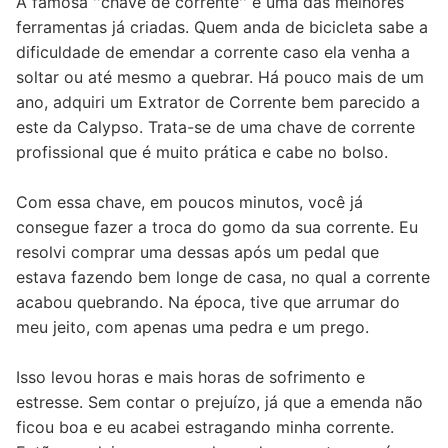
A famosa ''chave de corrente'' é uma das melhores
ferramentas já criadas. Quem anda de bicicleta sabe a
dificuldade de emendar a corrente caso ela venha a
soltar ou até mesmo a quebrar. Há pouco mais de um
ano, adquiri um Extrator de Corrente bem parecido a
este da Calypso. Trata-se de uma chave de corrente
profissional que é muito prática e cabe no bolso.
Com essa chave, em poucos minutos, você já
consegue fazer a troca do gomo da sua corrente. Eu
resolvi comprar uma dessas após um pedal que
estava fazendo bem longe de casa, no qual a corrente
acabou quebrando. Na época, tive que arrumar do
meu jeito, com apenas uma pedra e um prego.
Isso levou horas e mais horas de sofrimento e
estresse. Sem contar o prejuízo, já que a emenda não
ficou boa e eu acabei estragando minha corrente.