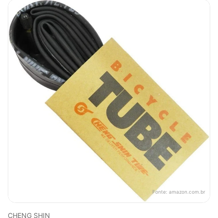
Fonte:
amazon.com.br
CHENG SHIN