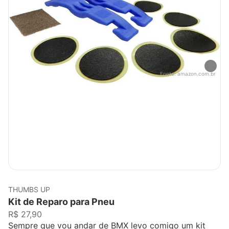
Fonte:
amazon.com.br
THUMBS UP
Kit de Reparo para Pneu
R$ 27,90
Sempre que vou andar de BMX levo comigo um kit