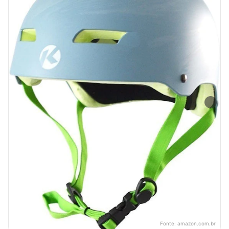
Fonte:
amazon.com.br