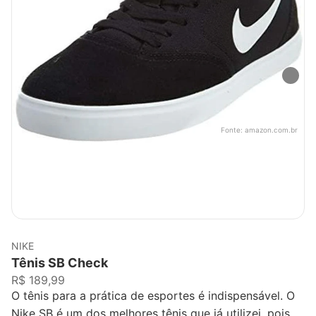
Fonte:
amazon.com.br
NIKE
Tênis SB Check
R$ 189,99
O tênis para a prática de esportes é indispensável. O
Nike SB é um dos melhores tênis que já utilizei, pois