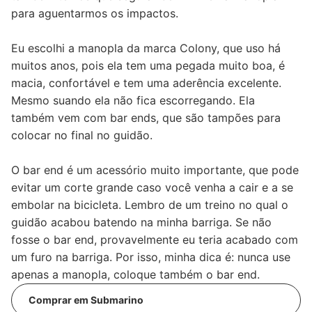
para aguentarmos os impactos.
Eu escolhi a manopla da marca Colony, que uso há
muitos anos, pois ela tem uma pegada muito boa, é
macia, confortável e tem uma aderência excelente.
Mesmo suando ela não fica escorregando. Ela
também vem com bar ends, que são tampões para
colocar no final no guidão.
O bar end é um acessório muito importante, que pode
evitar um corte grande caso você venha a cair e a se
embolar na bicicleta. Lembro de um treino no qual o
guidão acabou batendo na minha barriga. Se não
fosse o bar end, provavelmente eu teria acabado com
um furo na barriga. Por isso, minha dica é: nunca use
apenas a manopla, coloque também o bar end.
Comprar em Submarino