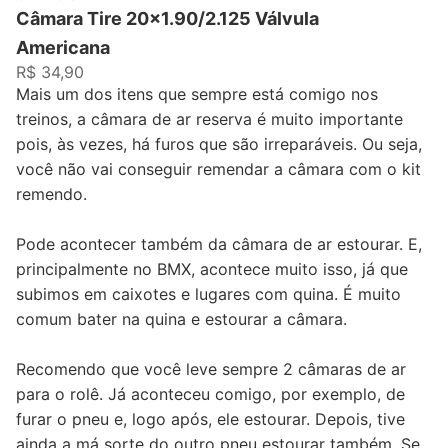
Câmara Tire 20x1.90/2.125 Válvula
Americana
R$ 34,90
Mais um dos itens que sempre está comigo nos
treinos, a câmara de ar reserva é muito importante
pois, às vezes, há furos que são irreparáveis. Ou seja,
você não vai conseguir remendar a câmara com o kit
remendo.
Pode acontecer também da câmara de ar estourar. E,
principalmente no BMX, acontece muito isso, já que
subimos em caixotes e lugares com quina. É muito
comum bater na quina e estourar a câmara.
Recomendo que você leve sempre 2 câmaras de ar
para o rolê. Já aconteceu comigo, por exemplo, de
furar o pneu e, logo após, ele estourar. Depois, tive
ainda a má sorte do outro pneu estourar também. Se