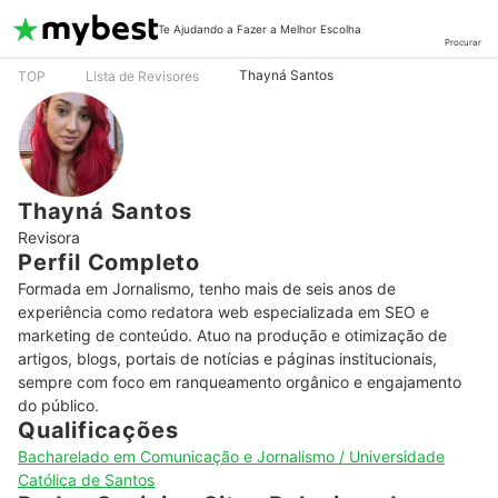
Te Ajudando a Fazer a Melhor Escolha
Procurar
Thayná Santos
TOP
Lista de Revisores
Thayná Santos
Revisora
Perfil Completo
Formada em Jornalismo, tenho mais de seis anos de 
experiência como redatora web especializada em SEO e 
marketing de conteúdo. Atuo na produção e otimização de 
artigos, blogs, portais de notícias e páginas institucionais, 
sempre com foco em ranqueamento orgânico e engajamento 
do público.
Qualificações
Bacharelado em Comunicação e Jornalismo / Universidade
Católica de Santos