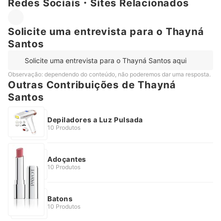
Redes Sociais・Sites Relacionados
Solicite uma entrevista para o Thayná
Santos
Solicite uma entrevista para o Thayná Santos aqui
Observação: dependendo do conteúdo, não poderemos dar uma resposta.
Outras Contribuições de Thayná
Santos
Depiladores a Luz Pulsada
10 Produtos
Adoçantes
10 Produtos
Batons
10 Produtos