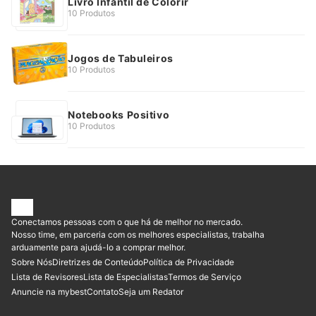
Livro Infantil de Colorir
10 Produtos
Jogos de Tabuleiros
10 Produtos
Notebooks Positivo
10 Produtos
Conectamos pessoas com o que há de melhor no mercado.
Nosso time, em parceria com os melhores especialistas, trabalha
arduamente para ajudá-lo a comprar melhor.
Sobre Nós
Diretrizes de Conteúdo
Política de Privacidade
Lista de Revisores
Lista de Especialistas
Termos de Serviço
Anuncie na mybest
Contato
Seja um Redator