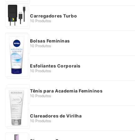
Carregadores Turbo
10 Produtos
Bolsas Femininas
10 Produtos
Esfoliantes Corporais
10 Produtos
Tênis para Academia Femininos
10 Produtos
Clareadores de Virilha
10 Produtos