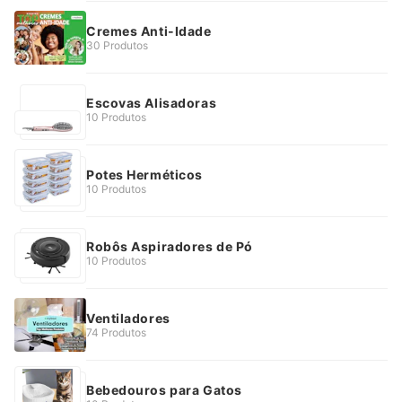
Cremes Anti-Idade
30 Produtos
Escovas Alisadoras
10 Produtos
Potes Herméticos
10 Produtos
Robôs Aspiradores de Pó
10 Produtos
Ventiladores
74 Produtos
Bebedouros para Gatos