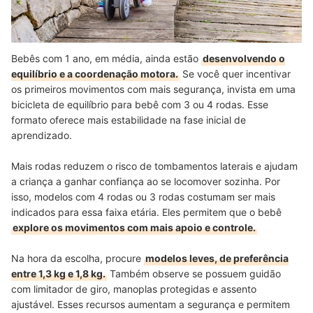
Bebês com 1 ano, em média, ainda estão
desenvolvendo o
equilíbrio e a coordenação motora.
Se você quer incentivar
os primeiros movimentos com mais segurança, invista em uma
bicicleta de equilíbrio para bebê com 3 ou 4 rodas. Esse
formato oferece mais estabilidade na fase inicial de
aprendizado.
Mais rodas reduzem o risco de tombamentos laterais e ajudam
a criança a ganhar confiança ao se locomover sozinha. Por
isso, modelos com 4 rodas ou 3 rodas costumam ser mais
indicados para essa faixa etária. Eles permitem que o bebê
explore os movimentos com mais apoio e controle.
Na hora da escolha, procure
modelos leves, de preferência
entre 1,3 kg e 1,8 kg.
Também observe se possuem guidão
com limitador de giro, manoplas protegidas e assento
ajustável. Esses recursos aumentam a segurança e permitem