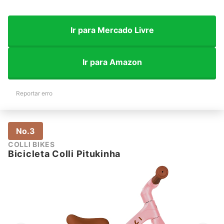
Ir para Mercado Livre
Ir para Amazon
Reportar erro
No.3
COLLI BIKES
Bicicleta Colli Pitukinha