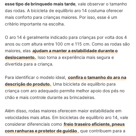
esse tipo de brinquedo mais tarde
, vale observar o tamanho
das rodas. A bicicleta de equilíbrio aro 14 costuma oferecer
mais conforto para crianças maiores. Por isso, esse é um
critério importante na escolha.
O aro 14 é geralmente indicado para crianças por volta dos 4
anos ou com altura entre 100 cm e 115 cm. Como as rodas são
maiores, elas
ajudam a manter a estabilidade durante o
deslocamento.
Isso torna a experiência mais segura e
divertida para a criança.
Para identificar o modelo ideal,
confira o tamanho do aro na
descrição do produto.
Uma bicicleta de equilíbrio para
criança com aro adequado permite melhor apoio dos pés no
chão e mais controle durante as brincadeiras.
Além disso, rodas maiores oferecem maior estabilidade em
velocidades mais altas. Em bicicletas de equilíbrio aro 14, vale
considerar diferenciais como
freio traseiro eficiente, pneus
com ranhuras e protetor de guidão
, que contribuem para a