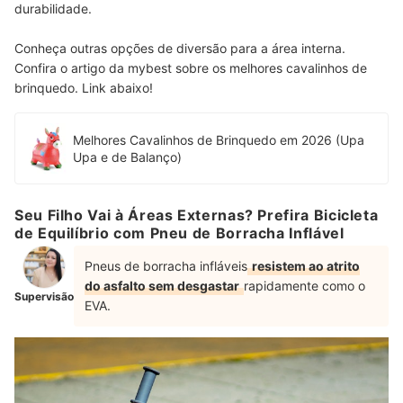
durabilidade.
Conheça outras opções de diversão para a área interna.
Confira o artigo da mybest sobre os melhores cavalinhos de
brinquedo. Link abaixo!
Melhores Cavalinhos de Brinquedo em 2026 (Upa
Upa e de Balanço)
Seu Filho Vai à Áreas Externas? Prefira Bicicleta
de Equilíbrio com Pneu de Borracha Inflável
Pneus de borracha infláveis
resistem ao atrito
do asfalto sem desgastar
rapidamente como o
Supervisão
EVA.