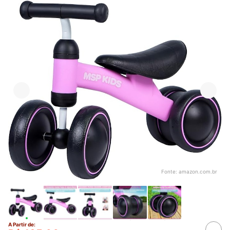
Fonte:
amazon.com.br
A Partir de: