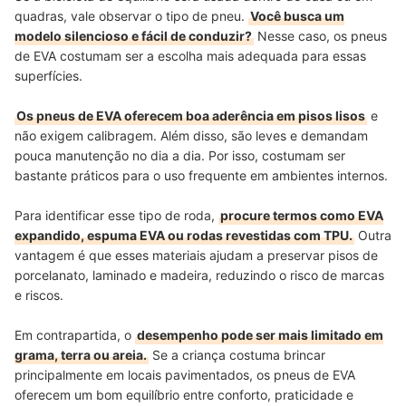
quadras, vale observar o tipo de pneu.
Você busca um
modelo silencioso e fácil de conduzir?
Nesse caso, os pneus
de EVA costumam ser a escolha mais adequada para essas
superfícies.
Os pneus de EVA oferecem boa aderência em pisos lisos
e
não exigem calibragem. Além disso, são leves e demandam
pouca manutenção no dia a dia. Por isso, costumam ser
bastante práticos para o uso frequente em ambientes internos.
Para identificar esse tipo de roda,
procure termos como EVA
expandido, espuma EVA ou rodas revestidas com TPU.
Outra
vantagem é que esses materiais ajudam a preservar pisos de
porcelanato, laminado e madeira, reduzindo o risco de marcas
e riscos.
Em contrapartida, o
desempenho pode ser mais limitado em
grama, terra ou areia.
Se a criança costuma brincar
principalmente em locais pavimentados, os pneus de EVA
oferecem um bom equilíbrio entre conforto, praticidade e