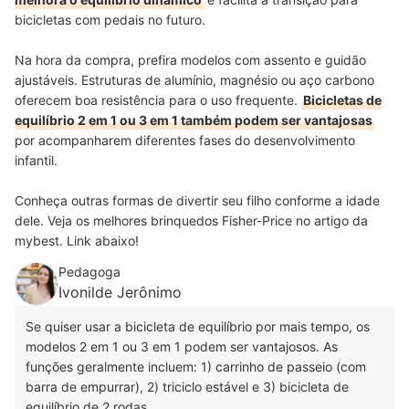
bicicletas com pedais no futuro.
Na hora da compra, prefira modelos com assento e guidão
ajustáveis. Estruturas de alumínio, magnésio ou aço carbono
oferecem boa resistência para o uso frequente.
Bicicletas de
equilíbrio 2 em 1 ou 3 em 1 também podem ser vantajosas
por acompanharem diferentes fases do desenvolvimento
infantil.
Conheça outras formas de divertir seu filho conforme a idade
dele. Veja os melhores brinquedos Fisher-Price no artigo da
mybest. Link abaixo!
Pedagoga
Ivonilde Jerônimo
Se quiser usar a bicicleta de equilíbrio por mais tempo, os
modelos 2 em 1 ou 3 em 1 podem ser vantajosos. As
funções geralmente incluem: 1) carrinho de passeio (com
barra de empurrar), 2) triciclo estável e 3) bicicleta de
equilíbrio de 2 rodas.