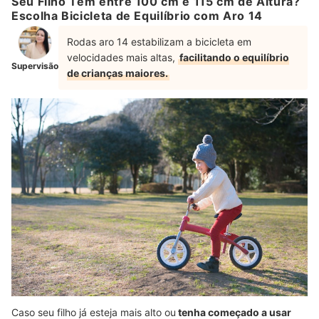
Seu Filho Tem entre 100 cm e 115 cm de Altura?
Escolha Bicicleta de Equilíbrio com Aro 14
Rodas aro 14 estabilizam a bicicleta em
velocidades mais altas,
facilitando o equilíbrio
Supervisão
de crianças maiores.
Caso seu filho já esteja mais alto ou
tenha começado a usar