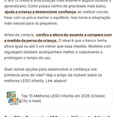
O aro 12 oferece uma posição mais estável e segura durante o
aprendizado. Como possui centro de gravidade mais baixo,
ajuda a criança a desenvolver confiança
ao realizar curvas,
frear com os pés e manter o equilíbrio. Isso torna a adaptação
mais natural para os pequenos.
Antes da compra,
confira a altura do assento e compare com
a medida da perna da criança.
O ideal é que o banco tenha
altura igual ou até 2 cm menor que essa medida. Modelos com
regulagem também acompanham melhor o crescimento e
prolongam o tempo de uso.
Quer outras opções para desenvolver a confiança nos
primeiros anos de vida? Veja o artigo da mybest sobre os
melhores LEGO infantis. Link abaixo!
Top 15 Melhores LEGO Infantis em 2026 (Creator,
City e mais)