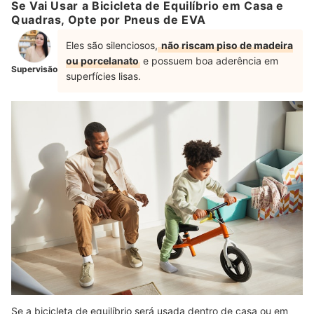
Se Vai Usar a Bicicleta de Equilíbrio em Casa e
Quadras, Opte por Pneus de EVA
Eles são silenciosos,
não riscam piso de madeira
ou porcelanato
e possuem boa aderência em
Supervisão
superfícies lisas.
Se a bicicleta de equilíbrio será usada dentro de casa ou em