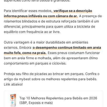
superfícies como terra batida e gramados.
Para identificar esses modelos,
verifique se a descrição
informa pneus infláveis ou com câmara de ar.
A presença de
rolamentos blindados e de estrutura reforçada também é um
diferencial, principalmente para quem utiliza a bicicleta de
equilíbrio com frequência ao ar livre.
Outra vantagem é a maior durabilidade em ambientes
externos. Embora
o desempenho continue limitado em areia
muito fofa, como na praia.
Esses pneus costumam funcionar
bem em areia firme e molhada, além de apresentarem ótimo
comportamento em parques e ciclovias.
Proteja seu filho de picadas ao brincar em parques. Confira o
artigo da mybest sobre os melhores repelentes para bebês.
Link abaixo!
Top 10 Melhores Repelentes para Bebês em 2026
(SBP, Exposis e mais)