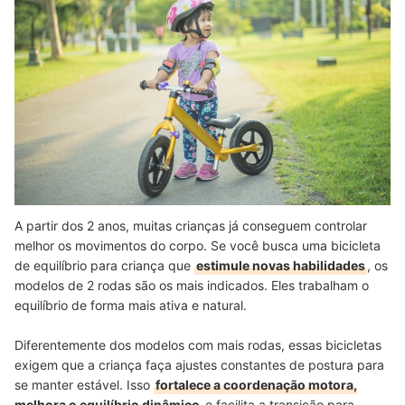
A partir dos 2 anos, muitas crianças já conseguem controlar
melhor os movimentos do corpo. Se você busca uma bicicleta
de equilíbrio para criança que
estimule novas habilidades
, os
modelos de 2 rodas são os mais indicados. Eles trabalham o
equilíbrio de forma mais ativa e natural.
Diferentemente dos modelos com mais rodas, essas bicicletas
exigem que a criança faça ajustes constantes de postura para
se manter estável. Isso
fortalece a coordenação motora,
melhora o equilíbrio dinâmico
e facilita a transição para