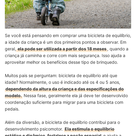
Se você está pensando em comprar uma bicicleta de equilíbrio,
a idade da criança é um dos primeiros pontos a observar. Em
geral,
ela pode ser utilizada a partir dos 18 meses
, quando a
criança já caminha e corre com mais segurança. Isso ajuda a
aproveitar melhor os benefícios desse tipo de brinquedo.
Muitos pais se perguntam: bicicleta de equilíbrio até que
idade? Normalmente, o uso é indicado até os 4 ou 5 anos,
dependendo da altura da criança e das especificações do
modelo.
Nessa fase, geralmente ela já deve ter desenvolvido
coordenação suficiente para migrar para uma bicicleta com
pedais.
Além da diversão, a bicicleta de equilíbrio contribui para o
desenvolvimento psicomotor.
Ela estimula o equilíbrio
estático e dinâmico, fortalece a noção espacial
e ajuda a