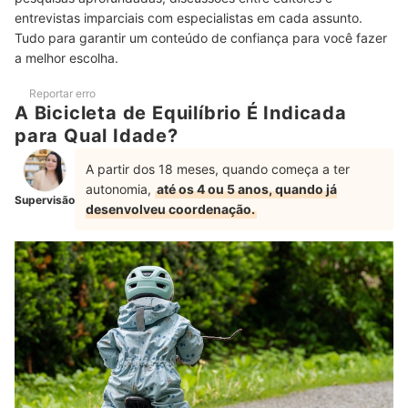
entrevistas imparciais com especialistas em cada assunto.
Bicicleta Buba É Boa?
Tudo para garantir um conteúdo de confiança para você fazer
Escolha os Melhores Brinquedos com Ajuda dos Nossos Artigos
a melhor escolha.
Reportar erro
A Bicicleta de Equilíbrio É Indicada
para Qual Idade?
A partir dos 18 meses, quando começa a ter
autonomia,
até os 4 ou 5 anos, quando já
Supervisão
desenvolveu coordenação.