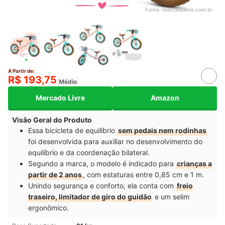
Fonte:
mercadolivre.com.br
A Partir de:
R$ 193,75
Médio
Mercado Livre
Amazon
Visão Geral do Produto
Essa bicicleta de equilíbrio
sem pedais nem rodinhas
foi desenvolvida para auxiliar no desenvolvimento do
equilíbrio e da coordenação bilateral.
Segundo a marca, o modelo é indicado para
crianças a
partir de 2 anos
, com estaturas entre 0,85 cm e 1 m.
Unindo segurança e conforto, ela conta com
freio
traseiro, limitador de giro do guidão
e um selim
ergonômico.