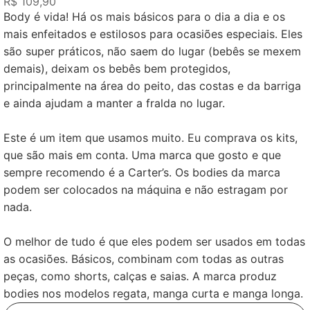
R$ 109,90
Body é vida! Há os mais básicos para o dia a dia e os
mais enfeitados e estilosos para ocasiões especiais. Eles
são super práticos, não saem do lugar (bebês se mexem
demais), deixam os bebês bem protegidos,
principalmente na área do peito, das costas e da barriga
e ainda ajudam a manter a fralda no lugar.
Este é um item que usamos muito. Eu comprava os kits,
que são mais em conta. Uma marca que gosto e que
sempre recomendo é a Carter’s. Os bodies da marca
podem ser colocados na máquina e não estragam por
nada.
O melhor de tudo é que eles podem ser usados em todas
as ocasiões. Básicos, combinam com todas as outras
peças, como shorts, calças e saias. A marca produz
bodies nos modelos regata, manga curta e manga longa.