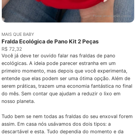
Fonte:
americanas.com.br
MAIS QUE BABY
Fralda Ecológica de Pano Kit 2 Peças
R$ 72,32
Você já deve ter ouvido falar nas fraldas de pano
ecológicas. A ideia pode parecer estranha em um
primeiro momento, mas depois que você experimenta,
entende que elas podem ser uma ótima opção. Além de
serem práticas, trazem uma economia fantástica no final
do mês. Sem contar que ajudam a reduzir o lixo em
nosso planeta.
Tudo bem se nem todas as fraldas do seu enxoval forem
assim. Em casa nós usávamos dos dois tipos: a
descartável e esta. Tudo dependia do momento e da