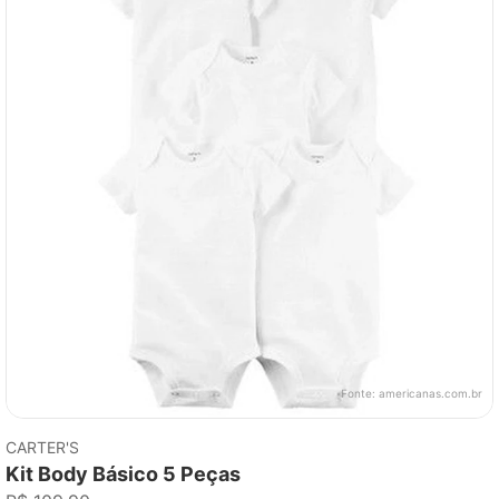
Fonte:
americanas.com.br
CARTER'S
Kit Body Básico 5 Peças