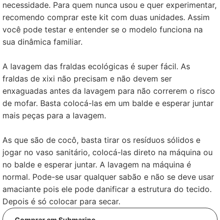
necessidade. Para quem nunca usou e quer experimentar,
recomendo comprar este kit com duas unidades. Assim
você pode testar e entender se o modelo funciona na
sua dinâmica familiar.
A lavagem das fraldas ecológicas é super fácil. As
fraldas de xixi não precisam e não devem ser
enxaguadas antes da lavagem para não correrem o risco
de mofar. Basta colocá-las em um balde e esperar juntar
mais peças para a lavagem.
As que são de cocô, basta tirar os resíduos sólidos e
jogar no vaso sanitário, colocá-las direto na máquina ou
no balde e esperar juntar. A lavagem na máquina é
normal. Pode-se usar qualquer sabão e não se deve usar
amaciante pois ele pode danificar a estrutura do tecido.
Depois é só colocar para secar.
Comprar em Submarino