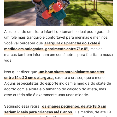
A escolha de um skate infantil do tamanho ideal pode garantir
um rolê mais tranquilo e confortável para meninas e meninos.
Você vai perceber que
a largura da prancha do skate é
medida em polegadas, geralmente entre 7" e 9"
, mas as
marcas também informam em centímetros para facilitar a nossa
vida!
Isso quer dizer que
um bom skate para iniciante pode ter
entre 14 e 20 cm de largura
, exceto o cruiser, que é menor.
Alguns especialistas do esporte indicam a medida do skate de
acordo com a altura e o tamanho do calçado do atleta, mas
esse critério não é exatamente uma unanimidade.
Seguindo essa regra,
os shapes pequenos, de até 18,5 cm
seriam ideais para crianças até 8 anos
. Os médios, de até 19