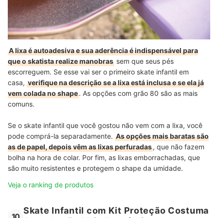
A lixa é autoadesiva e sua aderência é indispensável para
que o skatista realize manobras
sem que seus pés
escorreguem. Se esse vai ser o primeiro skate infantil em
casa,
verifique na descrição se a lixa está inclusa e se ela já
vem colada no shape
. As opções com grão 80 são as mais
comuns.
Se o skate infantil que você gostou não vem com a lixa, você
pode comprá-la separadamente.
As opções mais baratas são
as de papel, depois vêm as lixas perfuradas
, que não fazem
bolha na hora de colar. Por fim, as lixas emborrachadas, que
são muito resistentes e protegem o shape da umidade.
Veja o ranking de produtos
Skate Infantil com Kit Proteção Costuma
10