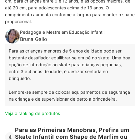
cm, para crianças entre 9 e 12 anos, e as opções maiores, de
até 20 cm, para adolescentes acima de 13 anos. O
comprimento aumenta conforme a largura para manter o shape
proporcional.
Pedagoga e Mestre em Educação Infantil
Bruna Gallo
Para as crianças menores de 5 anos de idade pode ser
bastante desafiador equilibrar-se em pé no skate. Uma boa
opção de introdução ao skate para crianças pequenas,
entre 3 e 4 anos de idade, é deslizar sentada no
brinquedo.
Lembre-se sempre de colocar equipamentos de segurança
na criança e de supervisionar de perto a brincadeira.
Veja o ranking de produtos
Para as Primeiras Manobras, Prefira um
Skate Infantil com Shape de Marfim ou
4