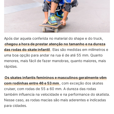
Após dar aquela conferida no material do shape e do truck,
chegou a hora de prestar atenção no tamanho e na dureza
das rodas do skate infantil
. Elas são medidas em milímetros e
uma boa opção para andar na rua é de até 55 mm. Quanto
menores, mais fácil de fazer manobras, quanto maiores, mais
rápidas.
Os skates infantis femininos e masculinos geralmente vêm
com rodinhas entre 46 e 53 mm
, com exceção dos skates
cruiser, com rodas de 55 a 60 mm. A dureza das rodas
também influencia na velocidade e na performance do skatista.
Nesse caso, as rodas macias são mais aderentes e indicadas
para cidades.