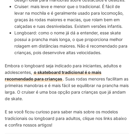
Cruiser:
mais leve e menor que o tradicional. É fácil de
levar na mochila e é
geralmente usado para locomoção,
graças às rodas maiores
e macias, que rolam bem em
calçadas e ruas desniveladas. Existem versões infantis.
Longboard:
como o nome já dá a entender, esse skate
possui a prancha mais longa, o que proporciona melhor
rolagem em distâncias maiores
. Não é recomendado para
crianças, pois desenvolve altas velocidades.
Embora o longboard seja indicado para iniciantes, adultos e
adolescentes,
o skateboard tradicional é o mais
recomendado para crianças
. Suas rodas menores facilitam as
primeiras manobras e é mais fácil se equilibrar na prancha mais
larga. O cruiser é uma boa opção para crianças que já andam
de skate.
E se você ficou curioso para saber mais sobre os modelos
tradicionais ou longboard para adultos, clique nos links abaixo
e confira nossos artigos!