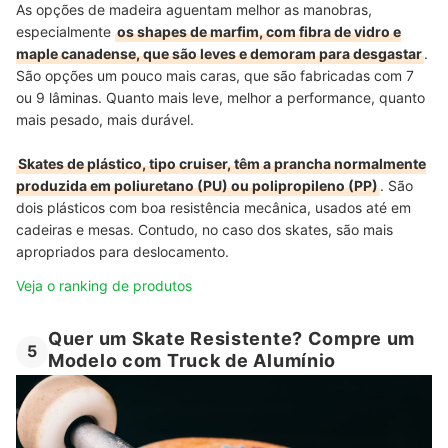
As opções de madeira aguentam melhor as manobras,
especialmente
os shapes de marfim, com fibra de vidro e
maple canadense, que são leves e demoram para desgastar
.
São opções um pouco mais caras, que são fabricadas com 7
ou 9 lâminas. Quanto mais leve, melhor a performance, quanto
mais pesado, mais durável.
Skates de plástico, tipo cruiser, têm a prancha normalmente
produzida em poliuretano (PU) ou polipropileno (PP)
. São
dois plásticos com boa resistência mecânica, usados até em
cadeiras e mesas. Contudo, no caso dos skates, são mais
apropriados para deslocamento.
Veja o ranking de produtos
Quer um Skate Resistente? Compre um
5
Modelo com Truck de Alumínio