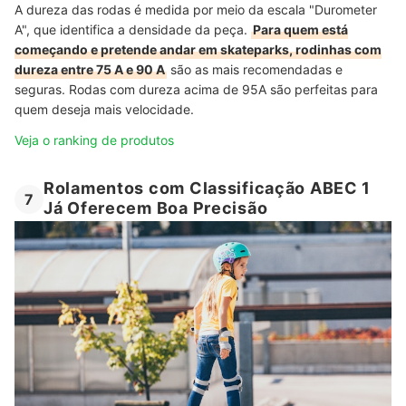
A dureza das rodas é medida por meio da escala "Durometer
A", que identifica a densidade da peça.
Para quem está
começando e pretende andar em skateparks, rodinhas com
dureza entre 75 A e 90 A
são as mais recomendadas e
seguras. Rodas com dureza acima de 95A são perfeitas para
quem deseja mais velocidade.
Veja o ranking de produtos
Rolamentos com Classificação ABEC 1
7
Já Oferecem Boa Precisão