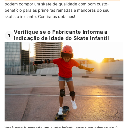
podem compor um skate de qualidade com bom custo-
benefício para as primeiras remadas e manobras do seu
skatista iniciante. Confira os detalhes!
Verifique se o Fabricante Informa a
1
Indicação de Idade do Skate Infantil
Você está buscando um skate infantil para uma criança de 3