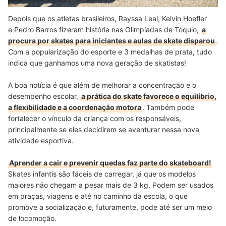
Depois que os atletas brasileiros, Rayssa Leal, Kelvin Hoefler
e Pedro Barros fizeram história nas Olimpíadas de Tóquio,
a
procura por skates para iniciantes e aulas de skate disparou
.
Com a popularização do esporte e 3 medalhas de prata, tudo
indica que ganhamos uma nova geração de skatistas!
A boa notícia é que além de melhorar a concentração e o
desempenho escolar,
a prática do skate favorece o equilíbrio,
a flexibilidade e a coordenação motora
. Também pode
fortalecer o vínculo da criança com os responsáveis,
principalmente se eles decidirem se aventurar nessa nova
atividade esportiva.
Aprender a cair e prevenir quedas faz parte do skateboard!
Skates infantis são fáceis de carregar, já que os modelos
maiores não chegam a pesar mais de 3 kg. Podem ser usados
em praças, viagens e até no caminho da escola, o que
promove a socialização e, futuramente, pode até ser um meio
de locomoção.