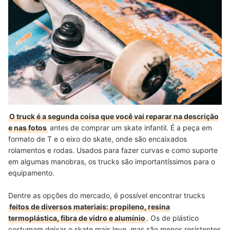
O truck é a segunda coisa que você vai reparar na descrição
e nas fotos
antes de comprar um skate infantil. É a peça em
formato de T e o eixo do skate, onde são encaixados
rolamentos e rodas. Usados para fazer curvas e como suporte
em algumas manobras, os trucks são importantíssimos para o
equipamento.
Dentre as opções do mercado, é possível encontrar trucks
feitos de diversos materiais: propileno, resina
termoplástica, fibra de vidro e alumínio
. Os de plástico
costumam deixar o skate mais leve, mas são menos resistentes