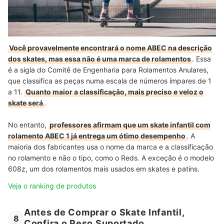
Você provavelmente encontrará o nome ABEC na descrição
dos skates, mas essa não é uma marca de rolamentos
. Essa
é a sigla do Comitê de Engenharia para Rolamentos Anulares,
que classifica as peças numa escala de números ímpares de 1
a 11.
Quanto maior a classificação, mais preciso e veloz o
skate será
.
No entanto,
professores afirmam que um skate infantil com
rolamento ABEC 1 já entrega um ótimo desempenho
. A
maioria dos fabricantes usa o nome da marca e a classificação
no rolamento e não o tipo, como o Reds. A exceção é o modelo
608z, um dos rolamentos mais usados em skates e patins.
Veja o ranking de produtos
Antes de Comprar o Skate Infantil,
8
Confira o Peso Suportado