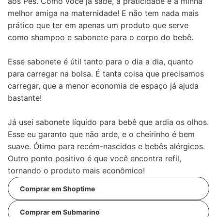
aos Pés. Como você já sabe, a praticidade é a minha
melhor amiga na maternidade! E não tem nada mais
prático que ter em apenas um produto que serve
como shampoo e sabonete para o corpo do bebê.
Esse sabonete é útil tanto para o dia a dia, quanto
para carregar na bolsa. É tanta coisa que precisamos
carregar, que a menor economia de espaço já ajuda
bastante!
Já usei sabonete líquido para bebê que ardia os olhos.
Esse eu garanto que não arde, e o cheirinho é bem
suave. Ótimo para recém-nascidos e bebês alérgicos.
Outro ponto positivo é que você encontra refil,
tornando o produto mais econômico!
Comprar em Shoptime
Comprar em Submarino