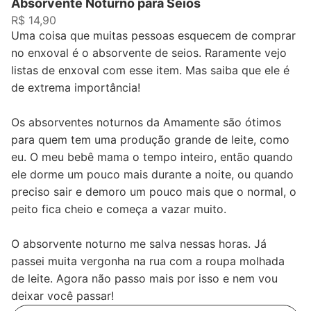
Absorvente Noturno para Seios
R$ 14,90
Uma coisa que muitas pessoas esquecem de comprar
no enxoval é o absorvente de seios. Raramente vejo
listas de enxoval com esse item. Mas saiba que ele é
de extrema importância!
Os absorventes noturnos da Amamente são ótimos
para quem tem uma produção grande de leite, como
eu. O meu bebê mama o tempo inteiro, então quando
ele dorme um pouco mais durante a noite, ou quando
preciso sair e demoro um pouco mais que o normal, o
peito fica cheio e começa a vazar muito.
O absorvente noturno me salva nessas horas. Já
passei muita vergonha na rua com a roupa molhada
de leite. Agora não passo mais por isso e nem vou
deixar você passar!