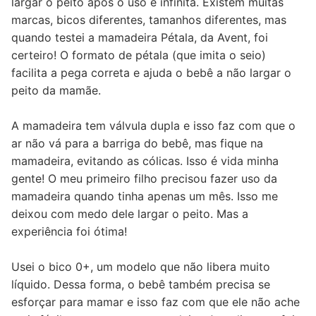
largar o peito após o uso é infinita. Existem muitas
marcas, bicos diferentes, tamanhos diferentes, mas
quando testei a mamadeira Pétala, da Avent, foi
certeiro! O formato de pétala (que imita o seio)
facilita a pega correta e ajuda o bebê a não largar o
peito da mamãe.
A mamadeira tem válvula dupla e isso faz com que o
ar não vá para a barriga do bebê, mas fique na
mamadeira, evitando as cólicas. Isso é vida minha
gente! O meu primeiro filho precisou fazer uso da
mamadeira quando tinha apenas um mês. Isso me
deixou com medo dele largar o peito. Mas a
experiência foi ótima!
Usei o bico 0+, um modelo que não libera muito
líquido. Dessa forma, o bebê também precisa se
esforçar para mamar e isso faz com que ele não ache