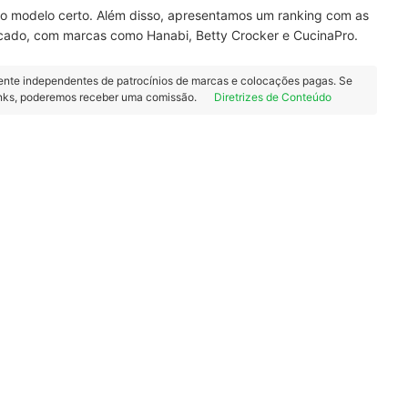
er o modelo certo. Além disso, apresentamos um ranking com as
ado, com marcas como Hanabi, Betty Crocker e CucinaPro.
ente independentes de patrocínios de marcas e colocações pagas. Se
inks, poderemos receber uma comissão.
Diretrizes de Conteúdo