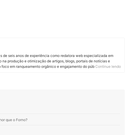
s de seis anos de experiência como redatora web especializada em
na produção e otimização de artigos, blogs, portais de notícias e
om foco em ranqueamento orgânico e engajamento do público.
Continue lendo
or que o Forno?