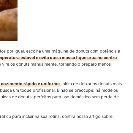
os por igual, escolha uma máquina de donuts com potência a
peratura estável e evita que a massa fique crua no centro
.
ê vire os donuts manualmente, tornando o preparo menos
cozimento rápido e uniforme
, além de deixar os donuts mais
 busca um toque profissional. E não se preocupe: há modelos
uinas de donuts, perfeitos para uso doméstico sem perda de
tico para incluir na sua rotina, confira nosso artigo sobre