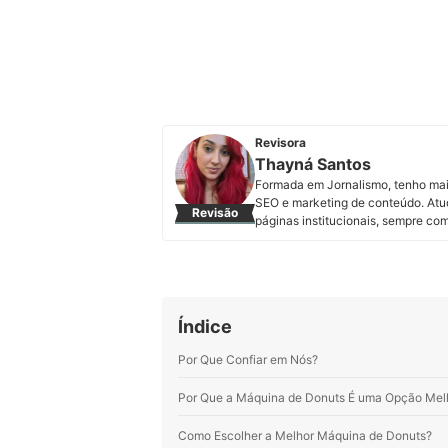
Revisora
Thayná Santos
Formada em Jornalismo, tenho mai
SEO e marketing de conteúdo. Atuo 
Revisão
páginas institucionais, sempre c
Perfil de Thayná Santos
Índice
Por Que Confiar em Nós?
Por Que a Máquina de Donuts É uma Opção Melh
Como Escolher a Melhor Máquina de Donuts?