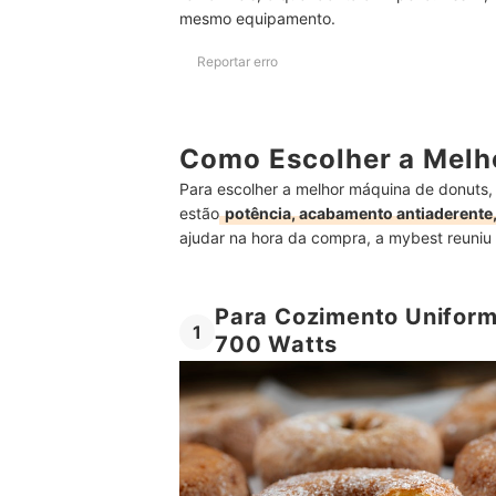
mesmo equipamento.
Reportar erro
Como Escolher a Melh
Para escolher a melhor máquina de donuts, é
estão
potência, acabamento antiaderente,
ajudar na hora da compra, a mybest reuniu 
Para Cozimento Uniform
1
700 Watts