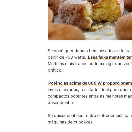
Se você quer donuts bem assados e dourad
partir de 700 watts.
Essa faixa mantém tem
Modelos mais fracos podem exigir que voc
prático.
Potências acima de 800 W proporcionam 
leves e aerados, resultado ideal para quem
compactos potentes entre as melhores máq
desempenho.
Se quiser conhecer outro eletrodoméstico prá
máquinas de cupcakes.