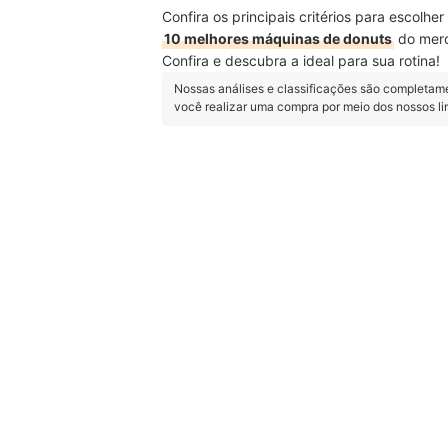
Confira os principais critérios para escolh
10 melhores máquinas de donuts
do merc
Confira e descubra a ideal para sua rotina!
Nossas análises e classificações são completam
você realizar uma compra por meio dos nossos l