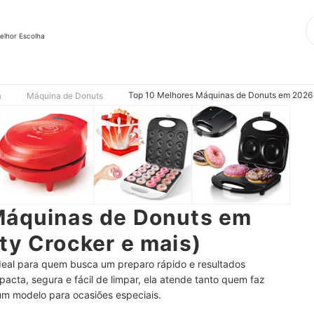
elhor Escolha
Top 10 Melhores Máquinas de Donuts em 2026 (
a
Máquina de Donuts
Máquinas de Donuts em
ty Crocker e mais)
deal para quem busca um preparo rápido e resultados
cta, segura e fácil de limpar, ela atende tanto quem faz
m modelo para ocasiões especiais.