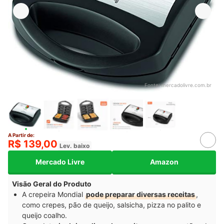
Fonte:
mercadolivre.com.br
A Partir de:
R$ 139,00
Lev. baixo
Mercado Livre
Amazon
Visão Geral do Produto
A crepeira Mondial
pode preparar diversas receitas
,
como crepes, pão de queijo, salsicha, pizza no palito e
queijo coalho.