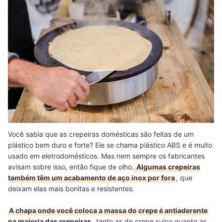
Você sabia que as crepeiras domésticas são feitas de um
plástico bem duro e forte? Ele se chama plástico ABS e é muito
usado em eletrodomésticos. Mas nem sempre os fabricantes
avisam sobre isso, então fique de olho.
Algumas crepeiras
também têm um acabamento de aço inox por fora
, que
deixam elas mais bonitas e resistentes.
A chapa onde você coloca a massa do crepe é antiaderente
na maioria das crepeiras
, tanto as de crepe suíço quanto as