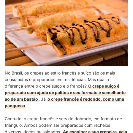
No Brasil, os crepes ao estilo francês e suíço são os mais
consumidos e preparados em residências. Mas qual a
diferença entre o crepe suíço e o francês?
O crepe suíço é
preparado com ajuda de palitos e seu formato é semelhante
ao de um bastão
. Já
o crepe francês é redondo, como uma
panqueca
.
Contudo, o crepe francês é servido dobrado, em formato de
triângulo. Ambos podem ser preparados com recheios
diversos, doces ou salgados.
Ao escolher a sua crepeira, veja