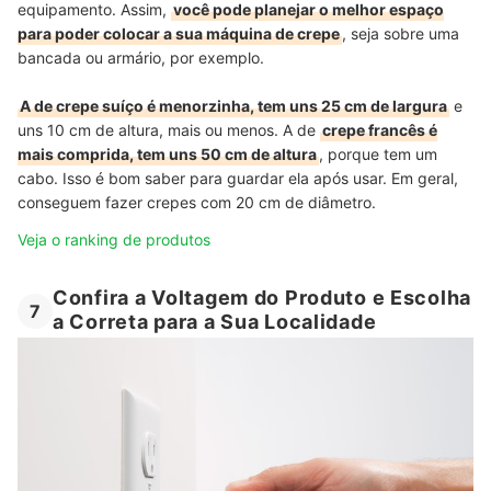
equipamento. Assim,
você pode planejar o melhor espaço
para poder colocar a sua máquina de crepe
, seja sobre uma
bancada ou armário, por exemplo.
A de crepe suíço é menorzinha, tem uns 25 cm de largura
e
uns 10 cm de altura, mais ou menos. A de
crepe francês é
mais comprida, tem uns 50 cm de altura
, porque tem um
cabo. Isso é bom saber para guardar ela após usar. Em geral,
conseguem fazer crepes com 20 cm de diâmetro.
Veja o ranking de produtos
Confira a Voltagem do Produto e Escolha
7
a Correta para a Sua Localidade