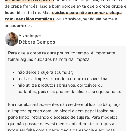
de crepe francês. Isso é bom porque evita que o crepe grude e
fique difícil de tirar. Mas
cuidado para não arranhar a chapa
com utensílios metálicos
ou abrasivos, senão ela perde a
antiaderência.
Viverdequê
Débora Campos
Para que a crepeira dure por muito tempo, é importante
tomar alguns cuidados na hora da limpeza:
não deixe a sujeira acumular;
realize a limpeza quando a crepeira estiver fria,
não utilize produtos abrasivos, corrosivos ou
cortantes, pois eles podem danificar seu equipamento.
Em modelos antiaderentes não se deve utilizar sabão, faça
a limpeza apenas com um pincel e com papel toalha ou
pano limpo, retirando o excesso de sujeira. Para modelos
que não possuem revestimento antiaderente, a limpeza
pode ser feita com a parte macia da esponja e algumas