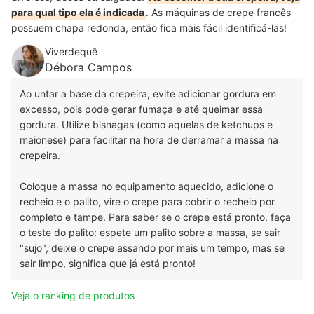
para qual tipo ela é indicada
. As máquinas de crepe francês
possuem chapa redonda, então fica mais fácil identificá-las!
Viverdequê
Débora Campos
Ao untar a base da crepeira, evite adicionar gordura em
excesso, pois pode gerar fumaça e até queimar essa
gordura. Utilize bisnagas (como aquelas de ketchups e
maionese) para facilitar na hora de derramar a massa na
crepeira.
Coloque a massa no equipamento aquecido, adicione o
recheio e o palito, vire o crepe para cobrir o recheio por
completo e tampe. Para saber se o crepe está pronto, faça
o teste do palito: espete um palito sobre a massa, se sair
"sujo", deixe o crepe assando por mais um tempo, mas se
sair limpo, significa que já está pronto!
Veja o ranking de produtos