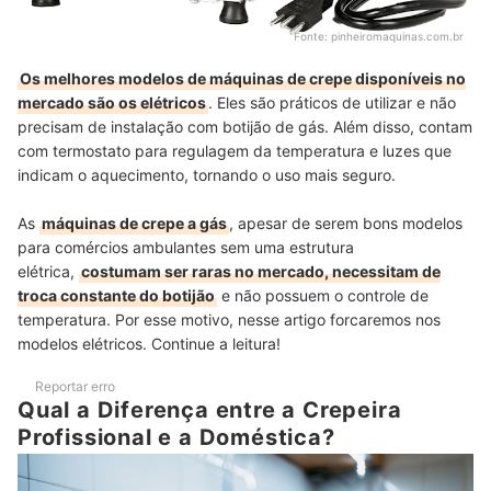
Fonte:
pinheiromaquinas.com.br
Os melhores modelos de máquinas de crepe disponíveis no
mercado são os elétricos
. Eles são práticos de utilizar e não
precisam de instalação com botijão de gás. Além disso, contam
com termostato para regulagem da temperatura e luzes que
indicam o aquecimento, tornando o uso mais seguro.
As
máquinas de crepe a gás
, apesar de serem bons modelos
para comércios ambulantes sem uma estrutura
elétrica,
costumam ser raras no mercado, necessitam de
troca constante do botijão
e não possuem o controle de
temperatura. Por esse motivo, nesse artigo forcaremos nos
modelos elétricos. Continue a leitura!
Reportar erro
Qual a Diferença entre a Crepeira
Profissional e a Doméstica?