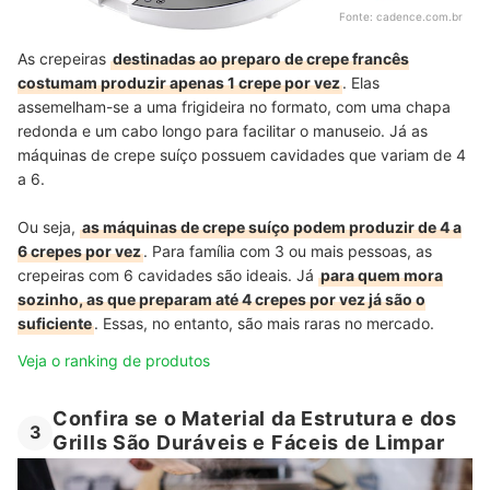
Fonte:
cadence.com.br
As crepeiras
destinadas ao preparo de crepe francês
costumam produzir apenas 1 crepe por vez
. Elas
assemelham-se a uma frigideira no formato, com uma chapa
redonda e um cabo longo para facilitar o manuseio. Já as
máquinas de crepe suíço possuem cavidades que variam de 4
a 6.
Ou seja,
as máquinas de crepe suíço podem produzir de 4 a
6 crepes por vez
. Para família com 3 ou mais pessoas, as
crepeiras com 6 cavidades são ideais. Já
para quem mora
sozinho, as que preparam até 4 crepes por vez já são o
suficiente
. Essas, no entanto, são mais raras no mercado.
Veja o ranking de produtos
Confira se o Material da Estrutura e dos
3
Grills São Duráveis e Fáceis de Limpar