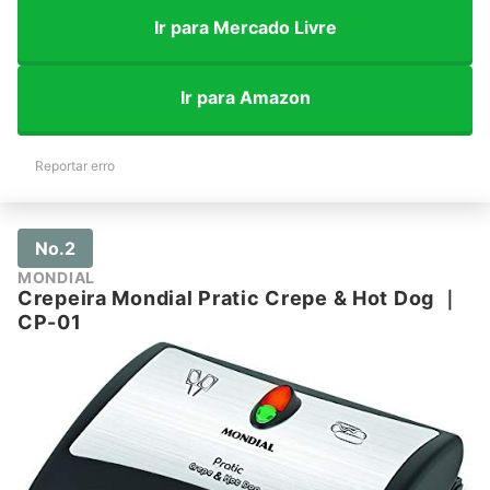
Ir para Mercado Livre
Ir para Amazon
Reportar erro
No.2
MONDIAL
Crepeira Mondial Pratic Crepe & Hot Dog
｜
CP-01