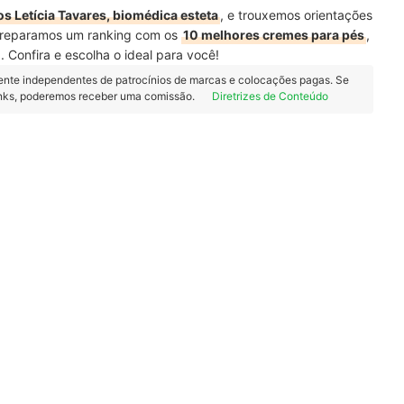
s Letícia Tavares, biomédica esteta
, e trouxemos orientações
preparamos um ranking com os
10 melhores cremes para pés
,
Confira e escolha o ideal para você!
ente independentes de patrocínios de marcas e colocações pagas. Se
inks, poderemos receber uma comissão.
Diretrizes de Conteúdo