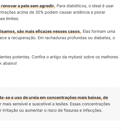
 renovar a pele sem agredir.
Para diabéticos, o ideal é usar
centrações acima de 20% podem causar ardência e piorar
es limites.
lsamos, são mais eficazes nesses casos.
Elas formam uma
rece a recuperação. Em rachaduras profundas ou diabetes, o
entes potentes. Confira o artigo da mybest sobre os melhores
k abaixo!
a-se o uso de ureia em concentrações mais baixas, de
er mais sensível e suscetível a lesões. Essas concentrações
rritação ou aumentar o risco de fissuras e infecções.