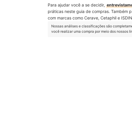
Para ajudar você a se decidir,
entrevistamo
práticas neste guia de compras. Também 
com marcas como Cerave, Cetaphil e ISDIN. 
Nossas análises e classificações são completam
você realizar uma compra por meio dos nossos l