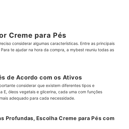
Ajuda dos Nossos Artigos
or Creme para Pés
eciso considerar algumas características. Entre as principais
a. Para te ajudar na hora da compra, a mybest reuniu todas as
és de Acordo com os Ativos
ortante considerar que existem diferentes tipos e
a E, óleos vegetais e glicerina, cada uma com funções
 o mais adequado para cada necessidade.
s Profundas, Escolha Creme para Pés com