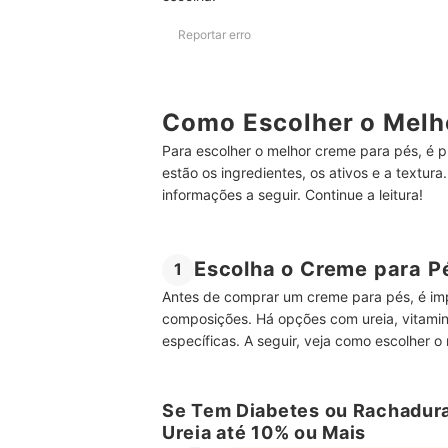
Escolha os Melhores Produtos para os Pés com 
Reportar erro
Como Escolher o Melh
Para escolher o melhor creme para pés, é pr
estão os ingredientes, os ativos e a textur
informações a seguir. Continue a leitura!
Escolha o Creme para P
1
Antes de comprar um creme para pés, é imp
composições. Há opções com ureia, vitamin
específicas. A seguir, veja como escolher
Se Tem Diabetes ou Rachadura
Ureia até 10% ou Mais