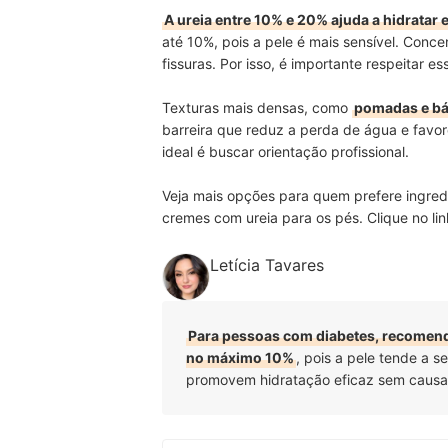
A ureia entre 10% e 20% ajuda a hidratar e
até 10%, pois a pele é mais sensível. Con
fissuras. Por isso, é importante respeitar ess
Texturas mais densas, como
pomadas e bá
barreira que reduz a perda de água e favo
ideal é buscar orientação profissional.
Veja mais opções para quem prefere ingredi
cremes com ureia para os pés. Clique no lin
Letícia Tavares
Para pessoas com diabetes, recomend
no máximo 10%
, pois a pele tende a s
promovem hidratação eficaz sem causar i