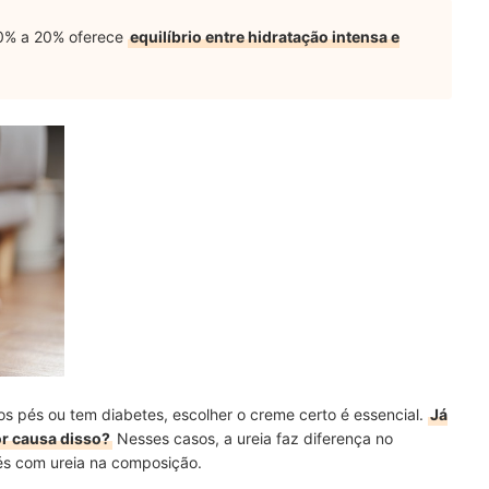
10% a 20% oferece
equilíbrio entre hidratação intensa e
s pés ou tem diabetes, escolher o creme certo é essencial.
Já
or causa disso?
Nesses casos, a ureia faz diferença no
pés com ureia na composição.