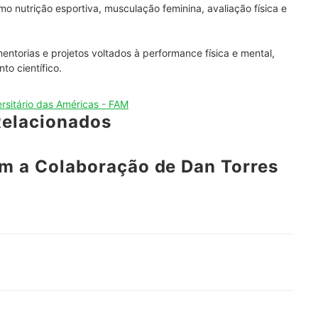
 nutrição esportiva, musculação feminina, avaliação física e 
entorias e projetos voltados à performance física e mental, 
to científico.
rsitário das Américas - FAM
Relacionados
m a Colaboração de Dan Torres