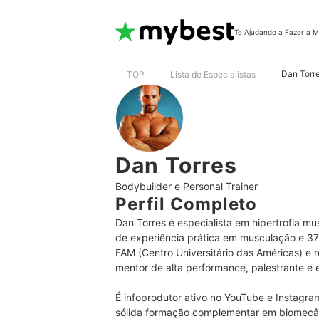
Te Ajudando a Fazer a M
Dan Torr
TOP
Lista de Especialistas
Dan Torres
Bodybuilder e Personal Trainer
Perfil Completo
Dan Torres é especialista em hipertrofia mu
de experiência prática em musculação e 37
FAM (Centro Universitário das Américas) e 
mentor de alta performance, palestrante e
É infoprodutor ativo no YouTube e Instagram,
sólida formação complementar em biomecânica