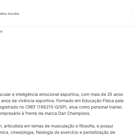
elhor Escolha
es
scular e inteligência emocional esportiva, com mais de 25 anos 
 anos de vivência esportiva. Formado em Educação Física pela 
registrado no CREF (196215-G/SP), atua como personal trainer, 
 empresário à frente da marca Dan Champions.

 articulista em temas de musculação e filosofia, e possui 
, cinesiologia, fisiologia do exercício e periodização de 