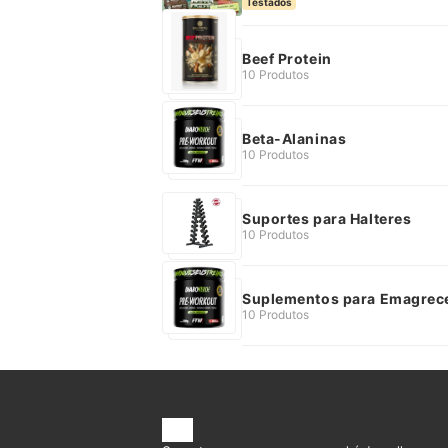
Testados
Beef Protein
10 Produtos
Beta-Alaninas
10 Produtos
Suportes para Halteres
10 Produtos
Suplementos para Emagrec
10 Produtos