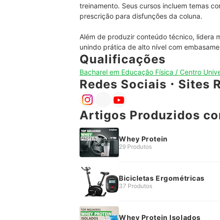
treinamento. Seus cursos incluem temas como
prescrição para disfunções da coluna.

Além de produzir conteúdo técnico, lidera m
unindo prática de alto nível com embasamen
Qualificações
Bacharel em Educação Física / Centro Unive
Redes Sociais・Sites 
Artigos Produzidos co
Whey Protein
29 Produtos
Bicicletas Ergométricas
37 Produtos
Whey Protein Isolados