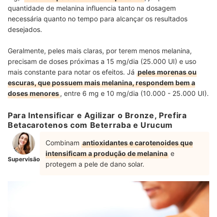
quantidade de melanina influencia tanto na dosagem
necessária quanto no tempo para alcançar os resultados
desejados.
Geralmente, peles mais claras, por terem menos melanina,
precisam de doses próximas a 15 mg/dia (25.000 UI) e uso
mais constante para notar os efeitos. Já
peles morenas ou
escuras, que possuem mais melanina, respondem bem a
doses menores
, entre 6 mg e 10 mg/dia (10.000 - 25.000 UI).
Para Intensificar e Agilizar o Bronze, Prefira
Betacarotenos com Beterraba e Urucum
Combinam
antioxidantes e carotenoides que
intensificam a produção de melanina
e
Supervisão
protegem a pele de dano solar.