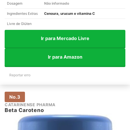
Dosagem
Não informado
Ingredientes Extras
Cenoura, urucum e vitamina C
Livre de Glúten
Ir para Mercado Livre
Ir para Amazon
Reportar erro
No.3
CATARINENSE PHARMA
Beta Caroteno