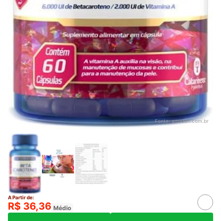
Fonte:
amazon.com.br
A Partir de:
R$ 36,36
Médio