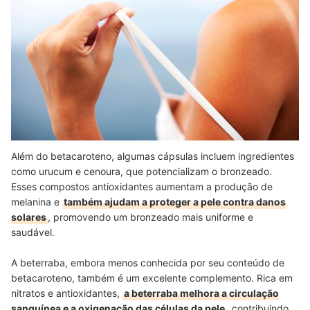
Além do betacaroteno, algumas cápsulas incluem ingredientes
como urucum e cenoura, que potencializam o bronzeado.
Esses compostos antioxidantes aumentam a produção de
melanina e
também ajudam a proteger a pele contra danos
solares
, promovendo um bronzeado mais uniforme e
saudável.
A beterraba, embora menos conhecida por seu conteúdo de
betacaroteno, também é um excelente complemento. Rica em
nitratos e antioxidantes,
a beterraba melhora a circulação
sanguínea e a oxigenação das células da pele
, contribuindo