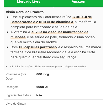
Mercado Livre
Amazon
Visão Geral do Produto
Esse suplemento da Catarinense reúne
6.000 UI de
Betacaroteno e 2.000 UI de Vitamina A
numa fórmula
completa para bronzeado e saúde da pele.
A Vitamina A
auxilia na visão, na manutenção de
mucosas
e na saúde da pele, tornando-o uma opção
que vai muito além do bronze.
Com
60 cápsulas por frasco
e o respaldo de uma marca
farmacêutica brasileira reconhecida, é a escolha certa
para quem quer resultado com segurança.
Não há informações oficiais sobre este produto disponíveis on-line.
Vitamina A (por
600 mcg
Dose)
Dosagem
6000 UI
Ingredientes Extras
Não
Livre de Glúten