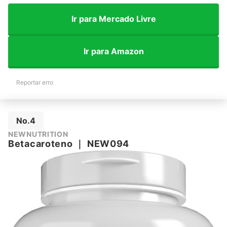
Ir para Mercado Livre
Ir para Amazon
Reportar erro
No.4
NEWNUTRITION
Betacaroteno
｜
NEW094