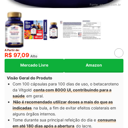
Fonte:
amazon.com.br
A Partir de:
R$ 97,09
Alto
Mercado Livre
Amazon
Visão Geral do Produto
Com 100 cápsulas para 100 dias de uso, o betacaroteno
da Vitgold
conta com 8000 UI, contribuindo para a
saúde
em geral.
Não é recomendado utilizar doses a mais do que as
indicadas
na bula, a fim de evitar efeitos colaterais em
alguns órgãos internos.
Tome durante sua principal refeição do dia e
consuma
em até 180 dias após a abertura
do lacre.