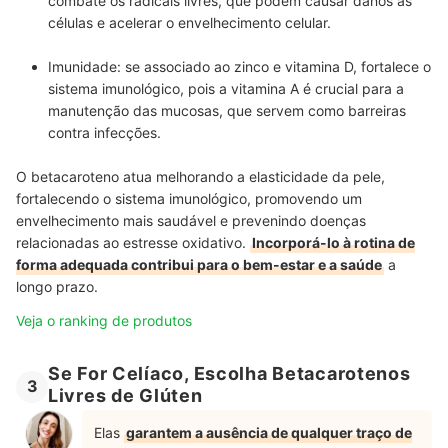
combate os radicais livres, que podem causar danos às
células e acelerar o envelhecimento celular.
Imunidade: se associado ao zinco e vitamina D, fortalece o
sistema imunológico, pois a vitamina A é crucial para a
manutenção das mucosas, que servem como barreiras
contra infecções.
O betacaroteno atua melhorando a elasticidade da pele,
fortalecendo o sistema imunológico, promovendo um
envelhecimento mais saudável e prevenindo doenças
relacionadas ao estresse oxidativo.
Incorporá-lo à rotina de
forma adequada contribui para o bem-estar e a saúde
a
longo prazo.
Veja o ranking de produtos
Se For Celíaco, Escolha Betacarotenos
3
Livres de Glúten
Elas
garantem a ausência de qualquer traço de