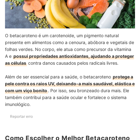
O betacaroteno é um carotenoide, um pigmento natural
presente em alimentos como a cenoura, abóbora e vegetais de
folhas verdes. No corpo, ele atua como precursor da vitamina
A e
possui propriedades antioxidantes, ajudando a proteger
as células
contra danos causados pelos radicais livres.
Além de ser essencial para a saúde, o betacaroteno
protege a
pele contra os raios UV, deixando-a mais saudável, elástica e
com um viço bonito
. Por isso, seu bronzeado dura mais. Ele
também contribui para a saúde ocular e fortalece o sistema
imunológico.
Reportar erro
Como Escolher o Melhor Betacaroteno