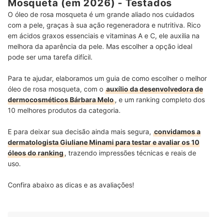
Mosqueta (em 2026) - Testados
O óleo de rosa mosqueta é um grande aliado nos cuidados
com a pele, graças à sua ação regeneradora e nutritiva. Rico
em ácidos graxos essenciais e vitaminas A e C, ele auxilia na
melhora da aparência da pele. Mas escolher a opção ideal
pode ser uma tarefa difícil.
Para te ajudar, elaboramos um guia de como escolher o melhor
óleo de rosa mosqueta, com o
auxílio da desenvolvedora de
dermocosméticos Bárbara Melo
, e um ranking completo dos
10 melhores produtos da categoria.
E para deixar sua decisão ainda mais segura,
convidamos a
dermatologista Giuliane Minami para testar e avaliar os 10
óleos do ranking
, trazendo impressões técnicas e reais de
uso.
Confira abaixo as dicas e as avaliações!