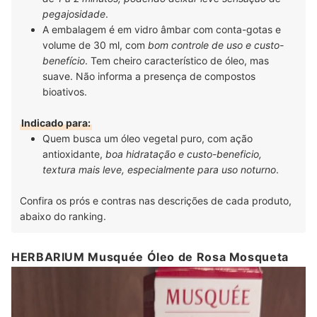
pegajosidade
.
A embalagem é em vidro âmbar com conta-gotas e
volume de 30 ml, com
bom controle de uso e custo-
benefício
. Tem cheiro característico de óleo, mas
suave. Não informa a presença de compostos
bioativos.
Indicado para:
Quem busca um óleo vegetal puro, com ação
antioxidante,
boa hidratação e custo-beneficio,
textura mais leve, especialmente para uso noturno
.
Confira os prós e contras nas descrições de cada produto,
abaixo do ranking.
HERBARIUM Musquée Óleo de Rosa Mosqueta