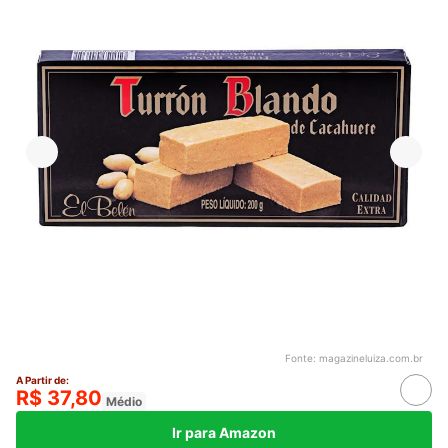
Fonte:
magazineluiza.com.br
A Partir de:
R$ 37,80
Médio
Ir para Amazon