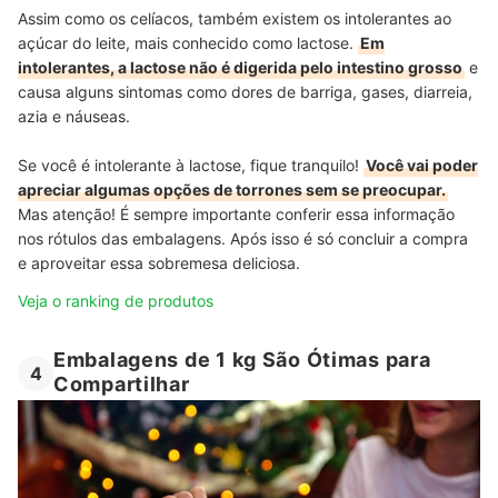
Assim como os celíacos, também existem os intolerantes ao
açúcar do leite, mais conhecido como lactose.
Em
intolerantes, a lactose não é digerida pelo intestino grosso
e
causa alguns sintomas como dores de barriga, gases, diarreia,
azia e náuseas.
Se você é intolerante à lactose, fique tranquilo!
Você vai poder
apreciar algumas opções de torrones sem se preocupar.
Mas atenção! É sempre importante conferir essa informação
nos rótulos das embalagens. Após isso é só concluir a compra
e aproveitar essa sobremesa deliciosa.
Veja o ranking de produtos
Embalagens de 1 kg São Ótimas para
4
Compartilhar