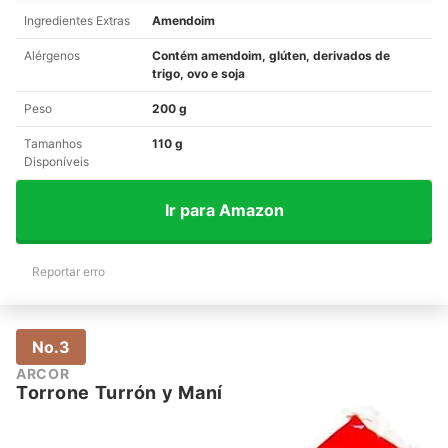
Ingredientes Extras
Amendoim
Alérgenos
Contém amendoim, glúten, derivados de
trigo, ovo e soja
Peso
200 g
Tamanhos
110 g
Disponíveis
Ir para Amazon
Reportar erro
No.3
ARCOR
Torrone Turrón y Maní