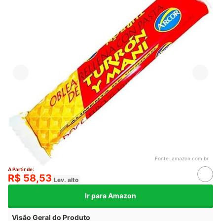
Fonte:
amazon.com.br
A Partir de:
R$ 58,53
Lev. alto
Ir para Amazon
Visão Geral do Produto