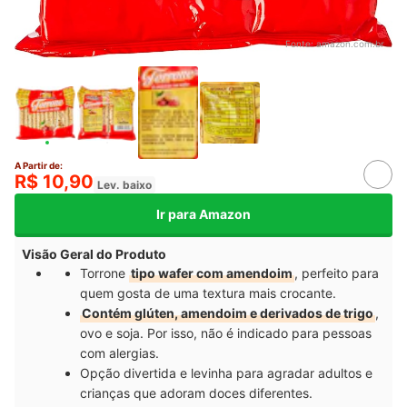
Fonte:
amazon.com.br
A Partir de:
R$ 10,90
Lev. baixo
Ir para Amazon
Visão Geral do Produto
Torrone
tipo wafer com amendoim
, perfeito para
quem gosta de uma textura mais crocante.
Contém glúten, amendoim e derivados de trigo
,
ovo e soja. Por isso, não é indicado para pessoas
com alergias.
Opção divertida e levinha para agradar adultos e
crianças que adoram doces diferentes.