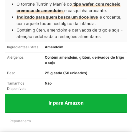
O torrone Turrón y Maní é do
tipo wafer, com recheio
cremoso de amendoim
e casquinha crocante.
Indicado para quem busca um doce leve
e crocante,
com aquele toque nostálgico da infância.
Contém glúten, amendoim e derivados de trigo e soja -
atenção redobrada a restrições alimentares.
Ingredientes Extras
Amendoim
Alérgenos
Contém amendoim, glúten, derivados de trigo
e soja
Peso
25 g cada (50 unidades)
Tamanhos
Não
Disponíveis
Ir para Amazon
Reportar erro