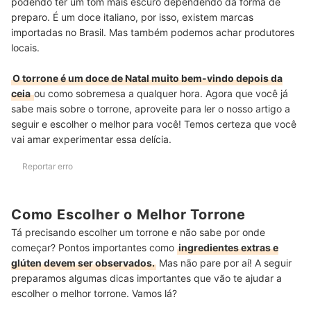
podendo ter um tom mais escuro dependendo da forma de
preparo. É um doce italiano, por isso, existem marcas
importadas no Brasil. Mas também podemos achar produtores
locais.
O torrone é um doce de Natal muito bem-vindo depois da
ceia
ou como sobremesa a qualquer hora. Agora que você já
sabe mais sobre o torrone, aproveite para ler o nosso artigo a
seguir e escolher o melhor para você! Temos certeza que você
vai amar experimentar essa delícia.
Reportar erro
Como Escolher o Melhor Torrone
Tá precisando escolher um torrone e não sabe por onde
começar? Pontos importantes como
ingredientes extras e
glúten devem ser observados.
Mas não pare por aí! A seguir
preparamos algumas dicas importantes que vão te ajudar a
escolher o melhor torrone. Vamos lá?