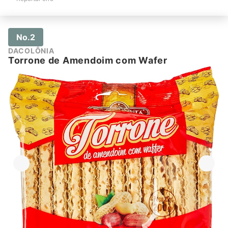
No.2
DACOLÔNIA
Torrone de Amendoim com Wafer