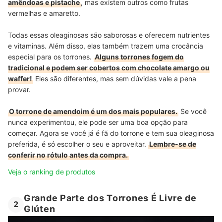
amêndoas e pistache
, mas existem outros como frutas
vermelhas e amaretto.
Todas essas oleaginosas são saborosas e oferecem nutrientes
e vitaminas. Além disso, elas também trazem uma crocância
especial para os torrones.
Alguns torrones fogem do
tradicional e podem ser cobertos com chocolate amargo ou
waffer!
Eles são diferentes, mas sem dúvidas vale a pena
provar.
O torrone de amendoim é um dos mais populares.
Se você
nunca experimentou, ele pode ser uma boa opção para
começar. Agora se você já é fã do torrone e tem sua oleaginosa
preferida, é só escolher o seu e aproveitar.
Lembre-se de
conferir no rótulo antes da compra.
Veja o ranking de produtos
Grande Parte dos Torrones É Livre de
2
Glúten