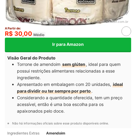
Fonte:
amazon.com.br
A Partir de:
R$ 30,00
Médio
Ir para Amazon
Visão Geral do Produto
Torrone de amendoim
sem glúten
, ideal para quem
possui restrições alimentares relacionadas a esse
ingrediente.
Apresentado em embalagem com 20 unidades,
ideal
para dividir ou ter sempre por perto
.
Considerando a quantidade oferecida, tem um preço
acessível, então é uma boa escolha para os
apaixonados pelo doce.
Não há informações oficiais sobre esse produto disponíveis online.
Ingredientes Extras
Amendoim