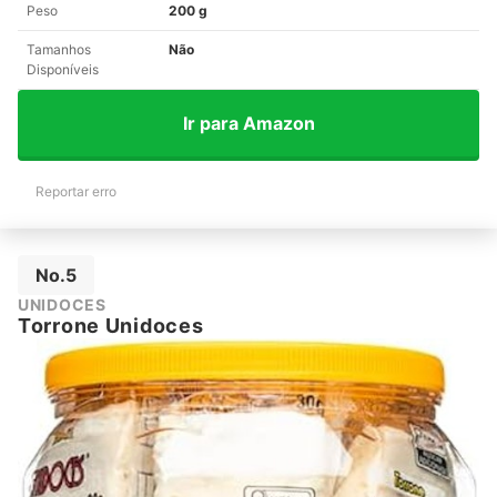
Peso
200 g
Tamanhos
Não
Disponíveis
Ir para Amazon
Reportar erro
No.5
UNIDOCES
Torrone Unidoces