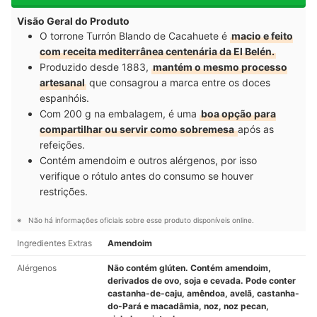
Visão Geral do Produto
O torrone Turrón Blando de Cacahuete é
macio e feito
com receita mediterrânea centenária da El Belén.
Produzido desde 1883,
mantém o mesmo processo
artesanal
que consagrou a marca entre os doces
espanhóis.
Com 200 g na embalagem, é uma
boa opção para
compartilhar ou servir como sobremesa
após as
refeições.
Contém amendoim e outros alérgenos, por isso
verifique o rótulo antes do consumo se houver
restrições.
Não há informações oficiais sobre esse produto disponíveis online.
Ingredientes Extras
Amendoim
Alérgenos
Não contém glúten. Contém amendoim,
derivados de ovo, soja e cevada. Pode conter
castanha-de-caju, amêndoa, avelã, castanha-
do-Pará e macadâmia, noz, noz pecan,