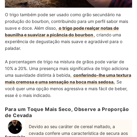
O trigo também pode ser usado como grão secundário na
produção do bourbon, contribuindo para um perfil sabor mais
suave e doce. Além disso,
o trigo pode realçar notas de
baunilha e suavizar a picância do bourbon
, criando uma
experiência de degustação mais suave e agradável para o
paladar.
A porcentagem de trigo na mistura de grãos pode variar de
10% a 20%. Uma presença mais significativa de trigo adiciona
uma suavidade distinta à bebida,
conferindo-lhe uma textura
mais cremosa e uma sensação na boca mais sedosa.
Se
você quer uma opção menos agressiva e mais fácil de beber,
esse é o mais indicado.
Para um Toque Mais Seco, Observe a Proporção
de Cevada
Devido ao seu caráter de cereal maltado, a
cevada confere uma característica de secura aos
Supervisão