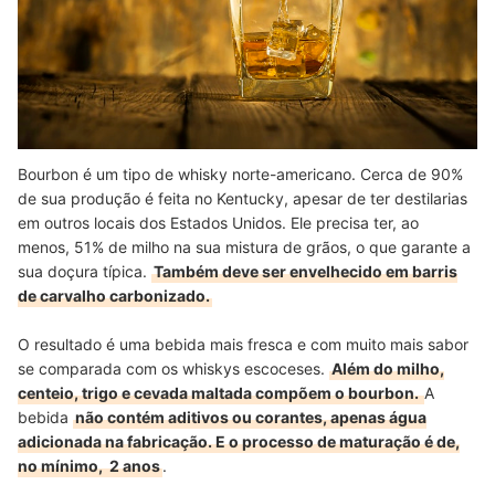
Bourbon é um tipo de whisky norte-americano. Cerca de 90%
de sua produção é feita no Kentucky, apesar de ter destilarias
em outros locais dos Estados Unidos. Ele precisa ter, ao
menos, 51% de milho na sua mistura de grãos, o que garante a
sua doçura típica.
Também deve ser envelhecido em barris
de carvalho carbonizado.
O resultado é uma bebida mais fresca e com muito mais sabor
se comparada com os whiskys escoceses.
Além do milho,
centeio, trigo e cevada maltada compõem o bourbon.
A
bebida
não contém aditivos ou corantes, apenas água
adicionada na fabricação. E o processo de maturação é de,
no mínimo, 2 anos
.