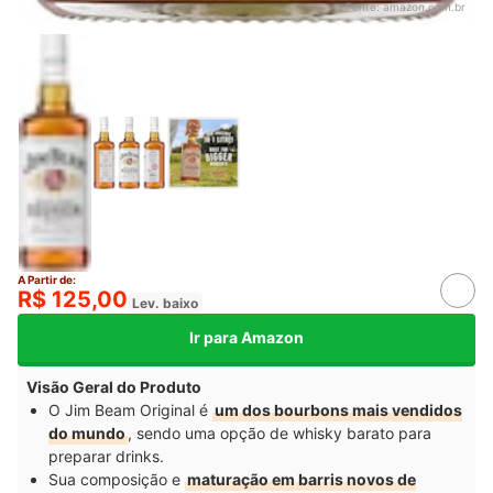
Fonte:
amazon.com.br
A Partir de:
R$ 125,00
Lev. baixo
Ir para Amazon
Visão Geral do Produto
O Jim Beam Original é
um dos bourbons mais vendidos
do mundo
,
sendo uma opção de whisky barato para
preparar drinks.
Sua composição e
maturação em barris novos de