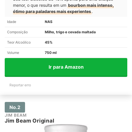
menor, o que resulta em um
bourbon mais intenso,
ótimo para paladares mais experientes
.
Idade
NAS
Composição
Milho, trigo e cevada maltada
Teor Alcoólico
45%
Volume
750 ml
Ir para Amazon
Reportar erro
No.2
JIM BEAM
Jim Beam Original