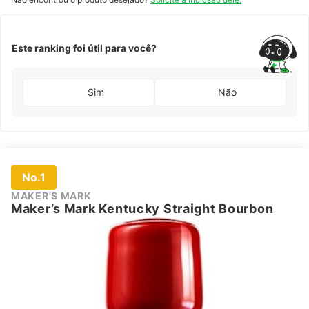
Este ranking foi útil para você?
Sim
Não
No.1
MAKER'S MARK
Maker’s Mark Kentucky Straight Bourbon