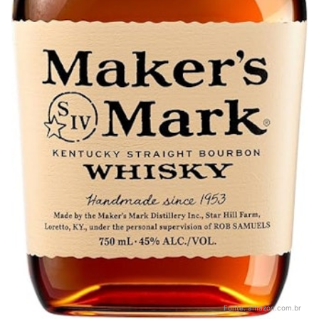
Fonte:
amazon.com.br