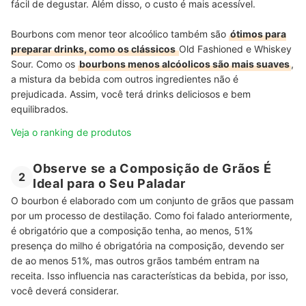
fácil de degustar. Além disso, o custo é mais acessível.
Bourbons com menor teor alcoólico também são
ótimos para
preparar drinks, como os clássicos
Old Fashioned e Whiskey
Sour.
Como os
bourbons menos alcóolicos são mais suaves
,
a mistura da bebida com outros ingredientes não é
prejudicada. Assim, você terá drinks deliciosos e bem
equilibrados.
Veja o ranking de produtos
Observe se a Composição de Grãos É
2
Ideal para o Seu Paladar
O bourbon é elaborado com um conjunto de grãos que passam
por um processo de destilação. Como foi falado anteriormente,
é obrigatório que a composição tenha, ao menos, 51%
presença do milho é obrigatória na composição, devendo ser
de ao menos 51%, mas outros grãos também entram na
receita. Isso influencia nas características da bebida, por isso,
você deverá considerar.