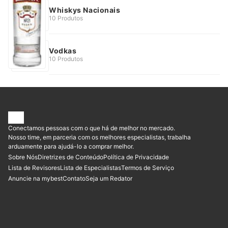
Whiskys Nacionais
10 Produtos
Vodkas
10 Produtos
Conectamos pessoas com o que há de melhor no mercado.
Nosso time, em parceria com os melhores especialistas, trabalha
arduamente para ajudá-lo a comprar melhor.
Sobre Nós
Diretrizes de Conteúdo
Política de Privacidade
Lista de Revisores
Lista de Especialistas
Termos de Serviço
Anuncie na mybest
Contato
Seja um Redator