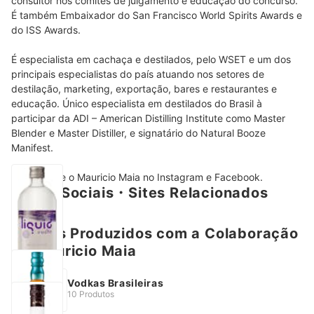
consultor nos comitês de julgamento e educação do concurso. 
É também Embaixador do San Francisco World Spirits Awards e 
do ISS Awards. 

É especialista em cachaça e destilados, pelo WSET e um dos 
principais especialistas do país atuando nos setores de 
destilação, marketing, exportação, bares e restaurantes e 
educação. Único especialista em destilados do Brasil à 
participar da ADI – American Distilling Institute como Master 
Blender e Master Distiller, e signatário do Natural Booze 
Manifest. 

Acompanhe o Mauricio Maia no Instagram e Facebook. 
Redes Sociais・Sites Relacionados
Artigos Produzidos com a Colaboração
de Mauricio Maia
Vodkas Brasileiras
10 Produtos