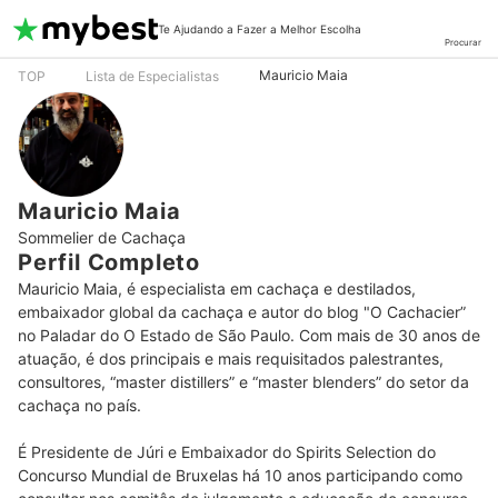
Te Ajudando a Fazer a Melhor Escolha
Procurar
Mauricio Maia
TOP
Lista de Especialistas
Mauricio Maia
Sommelier de Cachaça
Perfil Completo
Mauricio Maia, é especialista em cachaça e destilados, 
embaixador global da cachaça e autor do blog "O Cachacier” 
no Paladar do O Estado de São Paulo. Com mais de 30 anos de 
atuação, é dos principais e mais requisitados palestrantes, 
consultores, “master distillers” e “master blenders” do setor da 
cachaça no país.

É Presidente de Júri e Embaixador do Spirits Selection do 
Concurso Mundial de Bruxelas há 10 anos participando como 