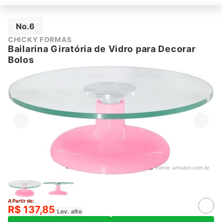
No.6
CHICKY FORMAS
Bailarina Giratória de Vidro para Decorar
Bolos
Fonte:
amazon.com.br
A Partir de:
R$ 137,85
Lev. alto