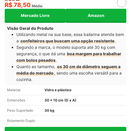
R$ 78,50
Médio
Mercado Livre
Amazon
Visão Geral do Produto
Utilizando metal na sua base, essa bailarina atende bem
a
confeiteiros que buscam uma opção resistente
.
Segundo a marca, o modelo suporta até 30 kg com
segurança, o que dá uma
boa margem para trabalhar
com bolos pesados
.
Quanto ao tamanho,
os 30 cm de diâmetro seguem a
média do mercado
, sendo uma escolha versátil para a
cozinha.
Material
Vidro e plástico
Dimensões
30 x 10 cm (D x A)
Peso Suportado
30 kg
Rolamento Duplo