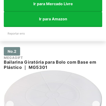
Ir para Mercado Livre
Ir para Amazon
Reportar erro
No.2
MEGAGIFT
Bailarina Giratória para Bolo com Base em
Plástico
｜
MG5301