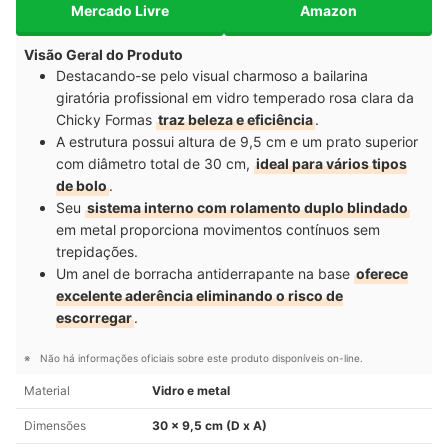
Mercado Livre
Amazon
Visão Geral do Produto
Destacando-se pelo visual charmoso a bailarina
giratória profissional em vidro temperado rosa clara da
Chicky Formas
traz beleza e eficiência
.
A estrutura possui altura de 9,5 cm e um prato superior
com diâmetro total de 30 cm,
ideal para vários tipos
de bolo
.
Seu
sistema interno com rolamento duplo blindado
em metal proporciona movimentos contínuos sem
trepidações.
Um anel de borracha antiderrapante na base
oferece
excelente aderência eliminando o risco de
escorregar
.
Não há informações oficiais sobre este produto disponíveis on-line.
Material
Vidro e metal
Dimensões
30 x 9,5 cm (D x A)