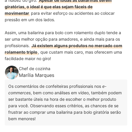
a fluidez do giro.
Apesar de todas as bailarinas serem
giratórias, o ideal é que elas sejam fáceis de
movimentar
para evitar esforço ou acidentes ao colocar
pressão em um dos lados.
Assim, uma bailarina para bolo com rolamento duplo tende a
ser uma melhor opção para amadores, e ainda mais para os
profissionais.
Já existem alguns produtos no mercado com
rolamento triplo
, que custam mais caro, mas oferecem uma
facilidade maior no giro!
Chef de cozinha
Marília Marques
Os comentários de confeiteiras profissionais nos
e-
commerces
, bem como análises em vídeo, também podem
ser bastante úteis na hora de escolher o melhor produto
para você. Observando esses critérios, as chances de se
frustrar ao comprar uma bailarina para bolo giratória serão
bem menores!