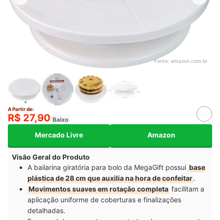
Fonte:
amazon.com.br
A Partir de:
R$ 27,90
Baixo
Mercado Livre
Amazon
Visão Geral do Produto
A bailarina giratória para bolo da MegaGift possui
base
plástica de 28 cm que auxilia na hora de confeitar
.
Movimentos suaves em rotação completa
facilitam a
aplicação uniforme de coberturas e finalizações
detalhadas.