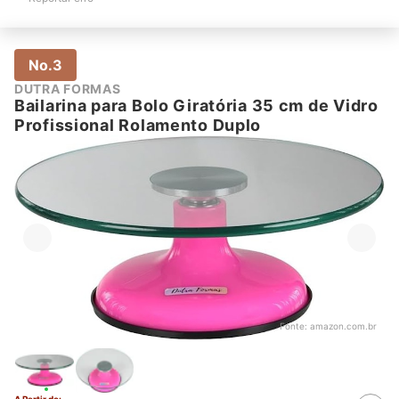
No.3
DUTRA FORMAS
Bailarina para Bolo Giratória 35 cm de Vidro
Profissional Rolamento Duplo
Fonte:
amazon.com.br
A Partir de: