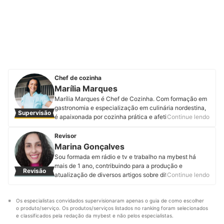
Chef de cozinha
Marília Marques
Marília Marques é Chef de Cozinha. Com formação em
gastronomia e especialização em culinária nordestina,
Supervisão
é apaixonada por cozinha prática e afetiva. Também
Continue lendo
ministra cursos na área e compartilha no Instagram
suas descobertas, fruto de pesquisa incansável de
Revisor
itens de cozinha, insumos e eletrodomésticos que
Marina Gonçalves
tornem a vida das pessoas o mais prática possível.
Sou formada em rádio e tv e trabalho na mybest há
Acompanhe Marília no Instagram.
mais de 1 ano, contribuindo para a produção e
Revisão
Perfil de Marília Marques
atualização de diversos artigos sobre diferentes temas.
Continue lendo
Produzir um conteúdo útil, correto e que ajude a
melhorar a experiência de compra dos leitores é o que
Os especialistas convidados supervisionaram apenas o guia de como escolher 
mais me motiva.
o produto/serviço. Os produtos/serviços listados no ranking foram selecionados 
Perfil de Marina Gonçalves
e classificados pela redação da mybest e não pelos especialistas.