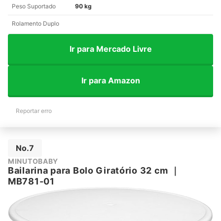
Peso Suportado
90 kg
Rolamento Duplo
Ir para Mercado Livre
Ir para Amazon
Reportar erro
No.7
MINUTOBABY
Bailarina para Bolo Giratório 32 cm
｜
MB781-01