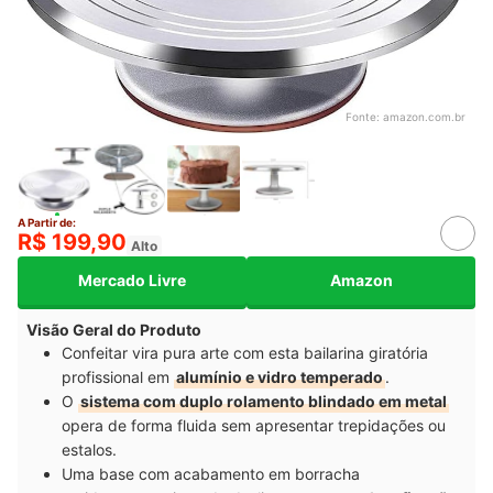
Fonte:
amazon.com.br
A Partir de:
R$ 199,90
Alto
Mercado Livre
Amazon
Visão Geral do Produto
Confeitar vira pura arte com esta bailarina giratória
profissional em
alumínio e vidro temperado
.
O
sistema com duplo rolamento blindado em metal
opera de forma fluida sem apresentar trepidações ou
estalos.
Uma base com acabamento em borracha