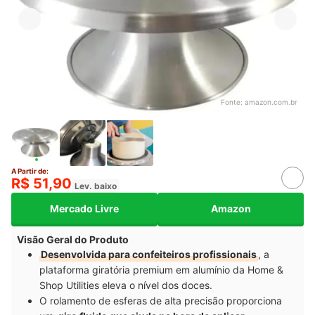
Fonte:
amazon.com.br
A Partir de:
R$ 51,90
Lev. baixo
Mercado Livre
Amazon
Visão Geral do Produto
Desenvolvida para confeiteiros profissionais
, a
plataforma giratória premium em alumínio da Home &
Shop Utilities eleva o nível dos doces.
O rolamento de esferas de alta precisão proporciona