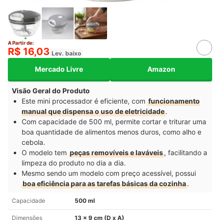
A Partir de:
R$ 16,03
Lev. baixo
Mercado Livre
Amazon
Visão Geral do Produto
Este mini processador é eficiente, com
funcionamento
manual que dispensa o uso de eletricidade
.
Com capacidade de 500 ml, permite cortar e triturar uma
boa quantidade de alimentos menos duros, como alho e
cebola.
O modelo tem
peças removíveis e laváveis
, facilitando a
limpeza do produto no dia a dia.
Mesmo sendo um modelo com preço acessível, possui
boa eficiência para as tarefas básicas da cozinha
.
Capacidade
500 ml
Dimensões
13 x 9 cm (D x A)