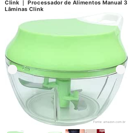
Clink
｜
Processador de Alimentos Manual 3
Lâminas Clink
Fonte:
amazon.com.br