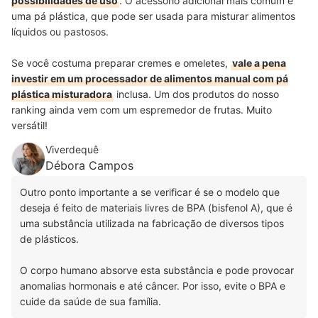
possibilidades de uso
. O acessório adicional mais comum é
uma pá plástica, que pode ser usada para misturar alimentos
líquidos ou pastosos.
Se você costuma preparar cremes e omeletes,
vale a pena
investir em um processador de alimentos manual com pá
plástica misturadora
inclusa. Um dos produtos do nosso
ranking ainda vem com um espremedor de frutas. Muito
versátil!
Viverdequê
Débora Campos
Outro ponto importante a se verificar é se o modelo que
deseja é feito de materiais livres de BPA (bisfenol A), que é
uma substância utilizada na fabricação de diversos tipos
de plásticos.
O corpo humano absorve esta substância e pode provocar
anomalias hormonais e até câncer. Por isso, evite o BPA e
cuide da saúde de sua família.