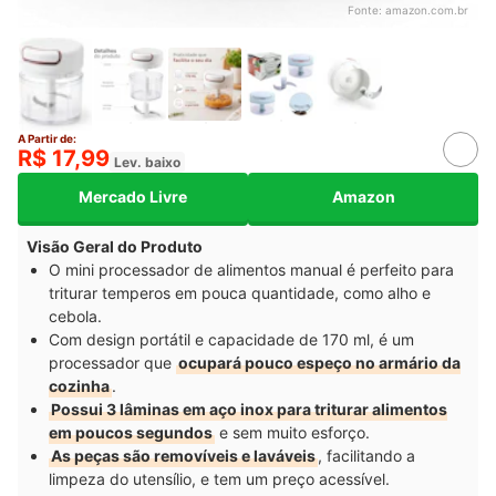
Fonte:
amazon.com.br
A Partir de:
R$ 17,99
Lev. baixo
Mercado Livre
Amazon
Visão Geral do Produto
O mini processador de alimentos manual é perfeito para
triturar temperos em pouca quantidade, como alho e
cebola.
Com design portátil e capacidade de 170 ml, é um
processador que
ocupará pouco espeço no armário da
cozinha
.
Possui 3 lâminas em aço inox para triturar alimentos
em poucos segundos
e sem muito esforço.
As peças são removíveis e laváveis
, facilitando a
limpeza do utensílio, e tem um preço acessível.