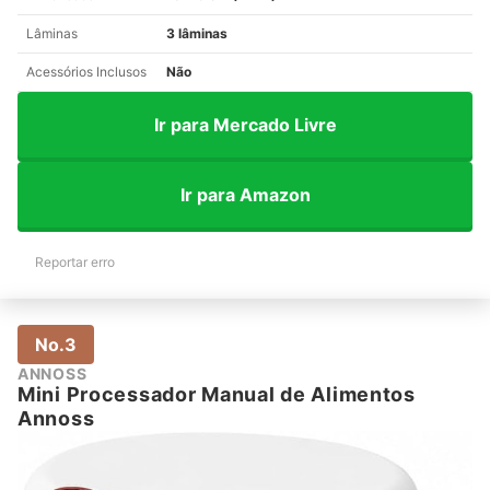
Lâminas
3 lâminas
Acessórios Inclusos
Não
Ir para Mercado Livre
Ir para Amazon
Reportar erro
No.3
ANNOSS
Mini Processador Manual de Alimentos
Annoss