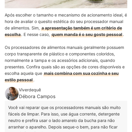
Fonte:
clinkimport.com
Após escolher o tamanho e mecanismo de acionamento ideal, é
hora de avaliar o quesito estética do seu processador manual
de alimentos. Sim,
a apresentação também é um critério de
escolha
. E nesse caso,
quem manda é o seu gosto pessoal
.
Os processadores de alimentos manuais geralmente possuem
corpo transparente de plástico e componentes coloridos,
normalmente a tampa e os acessórios adicionais, quando
presentes. Confira quais são as opções de cores disponíveis e
escolha aquela que
mais combina com sua cozinha e seu
estilo pessoal
.
Viverdequê
Débora Campos
Você vai reparar que os processadores manuais são muito
fáceis de limpar. Para isso, use água corrente, detergente
neutro e prefira usar o lado amarelo da bucha para não
arranhar o aparelho. Depois seque-o bem, para não ficar