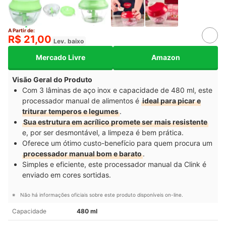
A Partir de:
R$ 21,00
Lev. baixo
Mercado Livre
Amazon
Visão Geral do Produto
Com 3 lâminas de aço inox e capacidade de 480 ml, este
processador manual de alimentos é
ideal para picar e
triturar temperos e legumes
.
Sua estrutura em acrílico promete ser mais resistente
e, por ser desmontável, a limpeza é bem prática.
Oferece um ótimo custo-benefício para quem procura um
processador manual bom e barato
.
Simples e eficiente, este processador manual da Clink é
enviado em cores sortidas.
Não há informações oficiais sobre este produto disponíveis on-line.
Capacidade
480 ml