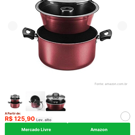
Fonte:
amazon.com.br
A Partir de:
R$ 125,90
Lev. alto
Mercado Livre
Amazon