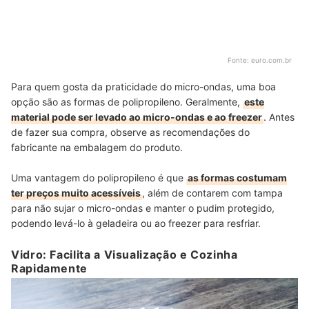
Fonte:
euro.com.br
Para quem gosta da praticidade do micro-ondas, uma boa
opção são as formas de polipropileno. Geralmente,
este
material pode ser levado ao micro-ondas e ao freezer
. Antes
de fazer sua compra, observe as recomendações do
fabricante na embalagem do produto.
Uma vantagem do polipropileno é que
as formas costumam
ter preços muito acessíveis
, além de contarem com tampa
para não sujar o micro-ondas e manter o pudim protegido,
podendo levá-lo à geladeira ou ao freezer para resfriar.
Vidro: Facilita a Visualização e Cozinha
Rapidamente