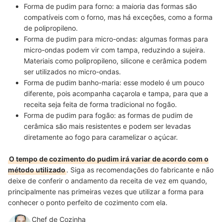
Forma de pudim para forno:
a maioria das formas são
compatíveis com o forno, mas há exceções, como a forma
de polipropileno.
Forma de pudim para micro-ondas:
algumas formas para
micro-ondas
podem vir com tampa
, reduzindo a sujeira.
Materiais como
polipropileno, silicone e cerâmica
podem
ser utilizados no micro-ondas.
Forma de pudim banho-maria:
esse modelo é um pouco
diferente, pois
acompanha
caçarola e tampa
, para que a
receita seja feita de forma tradicional no fogão.
Forma de pudim para fogão:
as formas de pudim de
cerâmica são mais resistentes e podem ser
levadas
diretamente ao fogo
para caramelizar o açúcar.
O tempo de cozimento do pudim irá variar de acordo com o
método utilizado
. Siga as recomendações do fabricante e não
deixe de conferir o andamento da receita de vez em quando,
principalmente nas primeiras vezes que utilizar a forma para
conhecer o ponto perfeito de cozimento com ela.
Chef de Cozinha