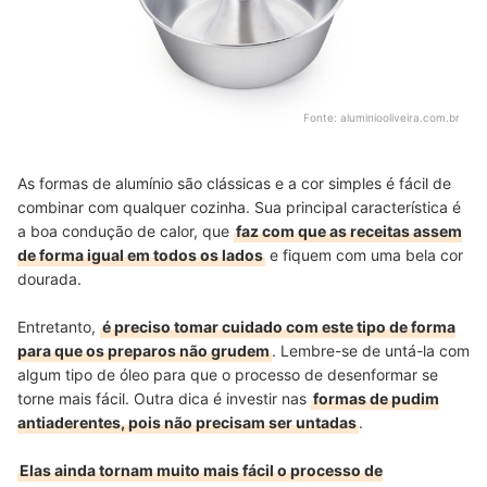
Fonte:
aluminiooliveira.com.br
As formas de alumínio são clássicas e a cor simples é fácil de
combinar com qualquer cozinha. Sua principal característica é
a boa condução de calor, que
faz com que as receitas assem
de forma igual em todos os lados
e fiquem com uma bela cor
dourada.
Entretanto,
é preciso tomar cuidado com este tipo de forma
para que os preparos não grudem
. Lembre-se de untá-la com
algum tipo de óleo para que o processo de desenformar se
torne mais fácil. Outra dica é investir nas
formas de pudim
antiaderentes, pois não precisam ser untadas
.
Elas ainda tornam muito mais fácil o processo de