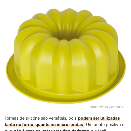
Fonte:
mimostyle.com.br
Formas de silicone são versáteis, pois
podem ser utilizadas
tanto no forno, quanto no micro-ondas
. Um ponto positivo é
que
não é preciso untar este tipo de forma
e é fácil