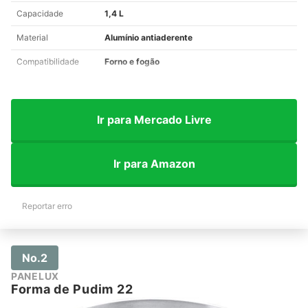
Capacidade
1,4 L
Material
Alumínio antiaderente
Compatibilidade
Forno e fogão
Ir para Mercado Livre
Ir para Amazon
Reportar erro
No.2
PANELUX
Forma de Pudim 22