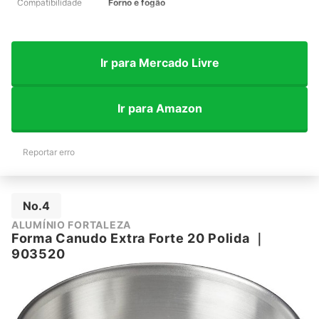
Compatibilidade
Forno e fogão
Ir para Mercado Livre
Ir para Amazon
Reportar erro
No.4
ALUMÍNIO FORTALEZA
Forma Canudo Extra Forte 20 Polida
｜
903520