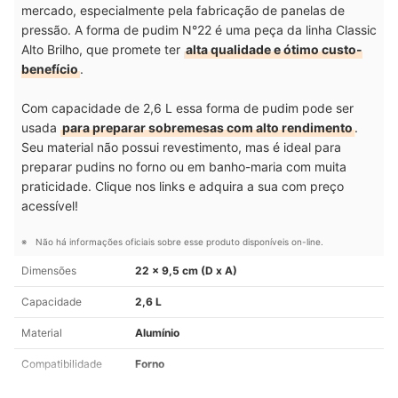
mercado, especialmente pela fabricação de panelas de
pressão. A forma de pudim N°22 é uma peça da linha Classic
Alto Brilho, que promete ter
alta qualidade e ótimo custo-
benefício
.
Com capacidade de 2,6 L essa forma de pudim pode ser
usada
para preparar sobremesas com alto rendimento
.
Seu material não possui revestimento, mas é ideal para
preparar pudins no forno ou em banho-maria com muita
praticidade. Clique nos links e adquira a sua com preço
acessível!
Não há informações oficiais sobre esse produto disponíveis on-line.
Dimensões
22 x 9,5 cm (D x A)
Capacidade
2,6 L
Material
Alumínio
Compatibilidade
Forno