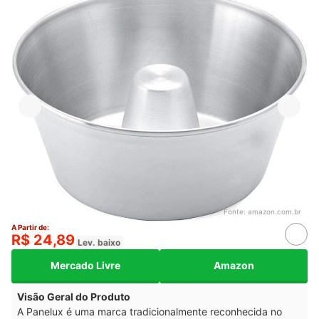
Fonte:
amazon.com.br
A Partir de:
R$ 24,89
Lev. baixo
Mercado Livre
Amazon
Visão Geral do Produto
A Panelux é uma marca tradicionalmente reconhecida no