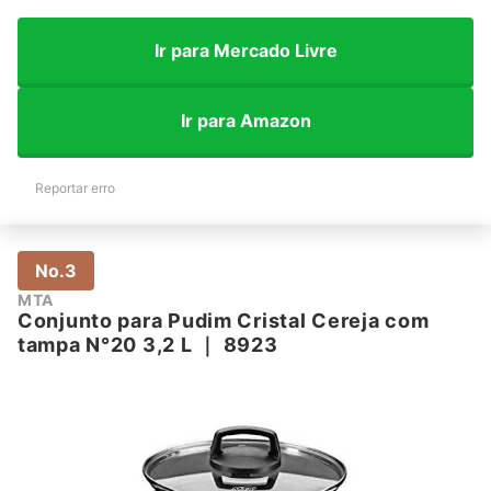
Ir para Mercado Livre
Ir para Amazon
Reportar erro
No.3
MTA
Conjunto para Pudim Cristal Cereja com
tampa N°20 3,2 L
｜
8923