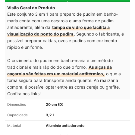
Visão Geral do Produto
Este conjunto 3 em 1 para preparo de pudim em banho-
maria conta com uma caçarola e uma forma de pudim
antiaderente, além da
tampa de vidro que facilita a
visualização do ponto do pudim
. Segundo o fabricante, é
possível preparar caldas, ovos e pudins com cozimento
rápido e uniforme.
O cozimento do pudim em banho-maria é um método
tradicional e mais rápido do que o forno.
As alças da
caçarola são feitas em um material antitérmico,
o que a
torna segura para transporte ainda quente. Ao realizar a
compra, é possível optar entre as cores cereja ou grafite.
Confira nos links!
Dimensões
20 cm (D)
Capacidade
3,2 L
Material
Alumínio antiaderente