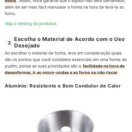
bolos
. Assim, você garante que o líquido não será derramado,
além de ser mais fácil manusear a forma na hora de levá-la ao
forno.
Veja o ranking de produtos
Escolha o Material de Acordo com o Uso
2
Desejado
Ao escolher o material da forma, leve em consideração quais
são os pontos que você considera essenciais em uma forma de
pudim, pense se suas prioridades são a
facilidade na hora de
desenformar, ir ao micro-ondas e ao forno ou não riscar
.
Alumínio: Resistente e Bom Condutor de Calor