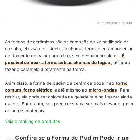
Fonte:
ceraflame.com.br
As formas de cerâmicas são as campeãs de versatilidade na
cozinha, elas são resistentes à choque térmico então podem ir
diretamente do calor para o frio, sem nenhum problema.
É
possível colocar a forma sob as chamas do fogão
, útil para
fazer o caramelo diretamente na forma.
Além disso, a forma de pudim de cerâmica pode ir ao
forno
comum, forno elétrico
e até mesmo ao
micro-ondas
. Para
resfriar, ela pode ser colocada na geladeira e no freezer ainda
quente. Entretanto, seu preço costuma ser mais elevado que o
de outros materiais.
Veja o ranking de produtos
Confira se a Forma de Pudim Pode ir ao