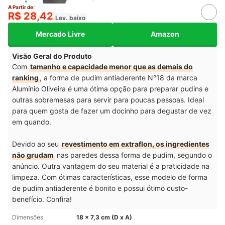
A Partir de:
R$ 28,42
Lev. baixo
Mercado Livre
Amazon
Visão Geral do Produto
Com
tamanho e capacidade menor que as demais do
ranking
, a forma de pudim antiaderente N°18 da marca
Alumínio Oliveira é uma ótima opção para preparar pudins e
outras sobremesas para servir para poucas pessoas. Ideal
para quem gosta de fazer um docinho para degustar de vez
em quando.
Devido ao seu
revestimento em extraflon, os ingredientes
não grudam
nas paredes dessa forma de pudim, segundo o
anúncio. Outra vantagem do seu material é a praticidade na
limpeza. Com ótimas características, esse modelo de forma
de pudim antiaderente é bonito e possui ótimo custo-
benefício. Confira!
Dimensões
18 x 7,3 cm (D x A)