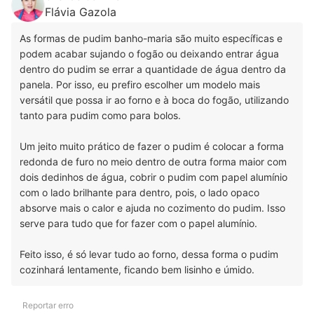
Flávia Gazola
As formas de pudim banho-maria são muito específicas e
podem acabar sujando o fogão ou deixando entrar água
dentro do pudim se errar a quantidade de água dentro da
panela. Por isso, eu prefiro escolher um modelo mais
versátil que possa ir ao forno e à boca do fogão, utilizando
tanto para pudim como para bolos.
Um jeito muito prático de fazer o pudim é colocar a forma
redonda de furo no meio dentro de outra forma maior com
dois dedinhos de água, cobrir o pudim com papel alumínio
com o lado brilhante para dentro, pois, o lado opaco
absorve mais o calor e ajuda no cozimento do pudim. Isso
serve para tudo que for fazer com o papel alumínio.
Feito isso, é só levar tudo ao forno, dessa forma o pudim
cozinhará lentamente, ficando bem lisinho e úmido.
Reportar erro