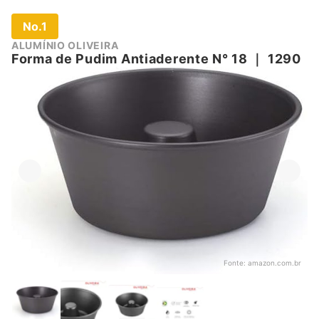
No.1
ALUMÍNIO OLIVEIRA
Forma de Pudim Antiaderente N° 18
｜
1290
Fonte:
amazon.com.br