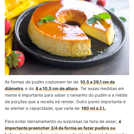
As formas de pudim costumam ter de
10,5 a 29,1 cm de
diâmetro
e de
8 a 10,5 cm de altura
. Ter essas medidas em
mente é importante para saber o tamanho do pudim e a média
de porções que a receita irá render. Outro ponto importante é
se atentar a capacidade, que varia de
160 ml a 2 L
.
Para evitar derramamento ou surpresas na hora de assar,
é
importante preencher 3/4 da forma ao fazer pudins ou