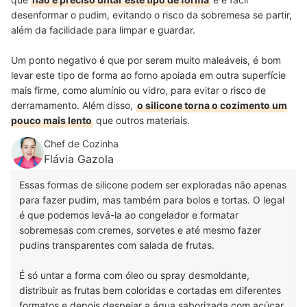
desenformar o pudim, evitando o risco da sobremesa se partir,
além da facilidade para limpar e guardar.
Um ponto negativo é que por serem muito maleáveis, é bom
levar este tipo de forma ao forno apoiada em outra superfície
mais firme, como alumínio ou vidro, para evitar o risco de
derramamento. Além disso,
o silicone torna o cozimento um
pouco mais lento
que outros materiais.
Chef de Cozinha
Flávia Gazola
Essas formas de silicone podem ser exploradas não apenas
para fazer pudim, mas também para bolos e tortas. O legal
é que podemos levá-la ao congelador e formatar
sobremesas com cremes, sorvetes e até mesmo fazer
pudins transparentes com salada de frutas.
É só untar a forma com óleo ou spray desmoldante,
distribuir as frutas bem coloridas e cortadas em diferentes
formatos e depois despejar a água saborizada com açúcar,