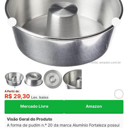
Fonte:
amazon.com.br
A Partir de:
R$ 29,30
Lev. baixo
Mercado Livre
Amazon
Visão Geral do Produto
A forma de pudim n.º 20 da marca Alumínio Fortaleza possui