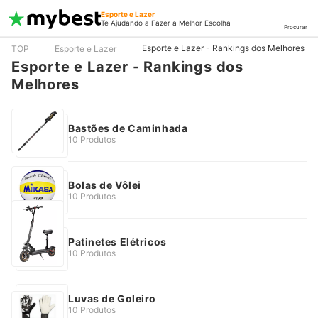
Esporte e Lazer
Te Ajudando a Fazer a Melhor Escolha
Procurar
Esporte e Lazer - Rankings dos Melhores
TOP
Esporte e Lazer
Esporte e Lazer - Rankings dos
Melhores
Bastões de Caminhada
10 Produtos
Bolas de Vôlei
10 Produtos
Patinetes Elétricos
10 Produtos
Luvas de Goleiro
10 Produtos