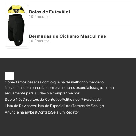
Bolas de Futevôlei
10 Produtos
Bermudas de Ciclismo Masculinas
10 Produtos
Conectamos pessoas com o que há de melhor no mercado.
Nosso time, em parceria com os melhores especialistas, trabalha
arduamente para ajudá-lo a comprar melhor.
Sobre Nós
Diretrizes de Conteúdo
Política de Privacidade
Lista de Revisores
Lista de Especialistas
Termos de Serviço
Anuncie na mybest
Contato
Seja um Redator