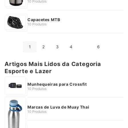
10 Produtos
Capacetes MTB
10 Produtos
1
2
3
4
6
Artigos Mais Lidos da Categoria
Esporte e Lazer
Munhequeiras para Crossfit
10 Produtos
Marcas de Luva de Muay Thai
10 Produtos