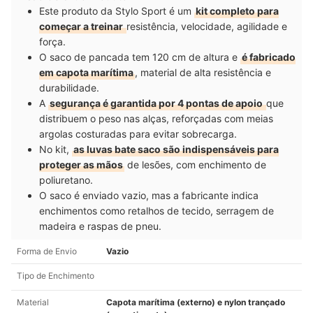
Este produto da Stylo Sport é um
kit completo para
começar a treinar
resistência, velocidade, agilidade e
força.
O saco de pancada tem 120 cm de altura e
é fabricado
em capota marítima
, material de alta resistência e
durabilidade.
A
segurança é garantida por 4 pontas de apoio
que
distribuem o peso nas alças, reforçadas com meias
argolas costuradas para evitar sobrecarga.
No kit,
as luvas bate saco são indispensáveis para
proteger as mãos
de lesões, com enchimento de
poliuretano.
O saco é enviado vazio, mas a fabricante indica
enchimentos como retalhos de tecido, serragem de
madeira e raspas de pneu.
Forma de Envio
Vazio
Tipo de Enchimento
Material
Capota marítima (externo) e nylon trançado