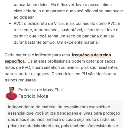
pancada um deles. Ele é
flexível, leve e possui ótima
elasticidade
, o que garante que você não vai se machucar
ao golpear.
PVC:
o policloreto de Vinila, mais conhecido como PVC, é
resistente, impermeável, sustentável, além de ser leve
e
permitir que você tenha um saco de pancada que vai
durar bastante tempo. Um excelente material.
Cada material é indicado para uma
frequência de treino
específica
. Os atletas profissionais podem optar por sacos
feitos de PVC, couro sintético ou animal, pois são resistentes
para suportar os golpes. Os modelos em PU são ideais para
treinos regulares.
Professor de Muay Thai
Fabrício Mota
Independente do material de revestimento escolhido é
essencial que você utilize bandagens e luvas para proteção
das mãos e punhos. Embora o couro seja muito usado, eu
priorizo materiais sintéticos, pois também são resistentes e