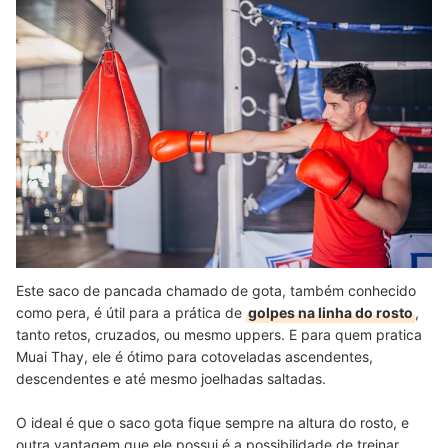
Este saco de pancada chamado de gota, também conhecido
como pera, é útil para a prática de
golpes na linha do rosto
,
tanto retos, cruzados, ou mesmo uppers. E para quem pratica
Muai Thay, ele é ótimo para cotoveladas ascendentes,
descendentes e até mesmo joelhadas saltadas.
O ideal é que o saco gota fique sempre na altura do rosto, e
outra vantagem que ele possui é a possibilidade de treinar