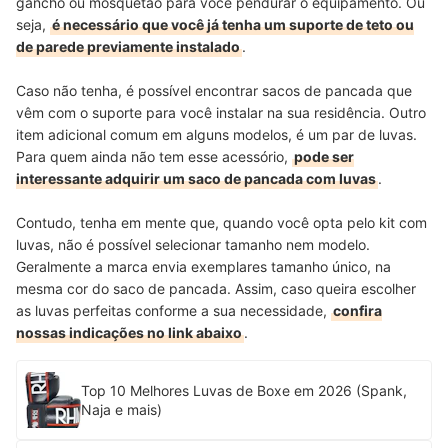
gancho ou mosquetão para você pendurar o equipamento. Ou
seja,
é necessário que você já tenha um suporte de teto ou
de parede previamente instalado
.
Caso não tenha, é possível encontrar sacos de pancada que
vêm com o suporte para você instalar na sua residência. Outro
item adicional comum em alguns modelos, é um par de luvas.
Para quem ainda não tem esse acessório,
pode ser
interessante adquirir um saco de pancada com luvas
.
Contudo, tenha em mente que, quando você opta pelo kit com
luvas, não é possível selecionar tamanho nem modelo.
Geralmente a marca envia exemplares tamanho único, na
mesma cor do saco de pancada. Assim, caso queira escolher
as luvas perfeitas conforme a sua necessidade,
confira
nossas indicações no link abaixo
.
Top 10 Melhores Luvas de Boxe em 2026 (Spank,
Naja e mais)