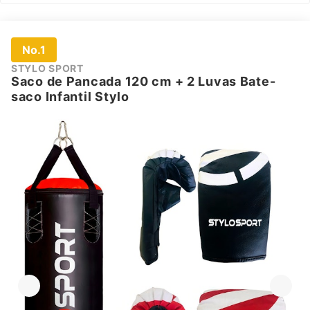
No.1
STYLO SPORT
Saco de Pancada 120 cm + 2 Luvas Bate-
saco Infantil Stylo