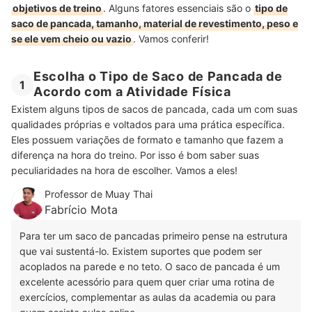
objetivos de treino
. Alguns fatores essenciais são o
tipo de
saco de pancada, tamanho, material de revestimento, peso e
se ele vem cheio ou vazio
. Vamos conferir!
Escolha o Tipo de Saco de Pancada de
1
Acordo com a Atividade Física
Existem alguns tipos de sacos de pancada, cada um com suas
qualidades próprias e voltados para uma prática específica.
Eles possuem variações de formato e tamanho que fazem a
diferença na hora do treino. Por isso é bom saber suas
peculiaridades na hora de escolher. Vamos a eles!
Professor de Muay Thai
Fabrício Mota
Para ter um saco de pancadas primeiro pense na estrutura
que vai sustentá-lo. Existem suportes que podem ser
acoplados na parede e no teto. O saco de pancada é um
excelente acessório para quem quer criar uma rotina de
exercícios, complementar as aulas da academia ou para