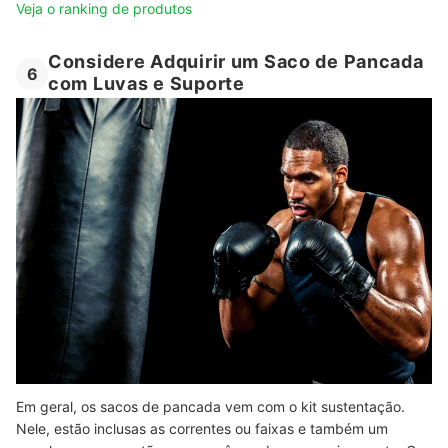
Veja o ranking de produtos
Considere Adquirir um Saco de Pancada
6
com Luvas e Suporte
Em geral, os sacos de pancada vem com o kit sustentação.
Nele, estão inclusas as correntes ou faixas e também um