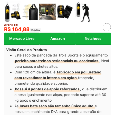
A Partir de:
R$ 164,88
Médio
Mercado Livre
Amazon
Netshoes
Visão Geral do Produto
Este saco da pancada da Troia Sports é o equipamento
perfeito para treinos residenciais ou academias
, ideal
para socos e chutes altos.
Com 120 cm de altura, é
fabricado em poliuretano
com revestimento interno em nylon
trançado,
prometendo qualidade superior.
Possui 4 pontos de apoio reforçados
, que distribuem
o peso igualmente nas alças, podendo suportar até 30
kg após o enchimento.
As
luvas bate saco são tamanho único adulto
e
possuem enchimento D-A para grande absorção de