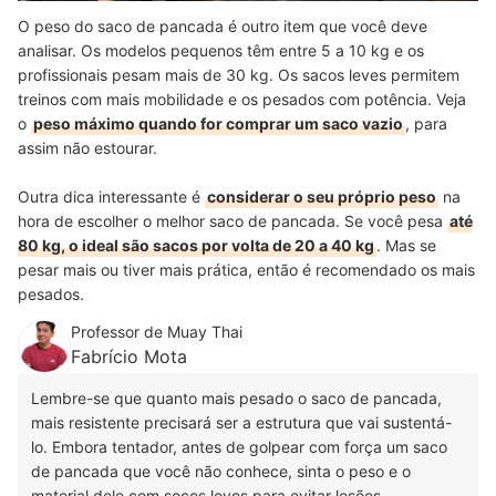
O peso do saco de pancada é outro item que você deve
analisar. Os modelos pequenos têm entre 5 a 10 kg e os
profissionais pesam mais de 30 kg. Os sacos leves permitem
treinos com mais mobilidade e os pesados com potência. Veja
o
peso máximo quando for comprar um saco vazio
, para
assim não estourar.
Outra dica interessante é
considerar o seu próprio peso
na
hora de escolher o melhor saco de pancada. Se você pesa
até
80 kg, o ideal são sacos por volta de 20 a 40 kg
. Mas se
pesar mais ou tiver mais prática, então é recomendado os mais
pesados.
Professor de Muay Thai
Fabrício Mota
Lembre-se que quanto mais pesado o saco de pancada,
mais resistente precisará ser a estrutura que vai sustentá-
lo. Embora tentador, antes de golpear com força um saco
de pancada que você não conhece, sinta o peso e o
material dele com socos leves para evitar lesões