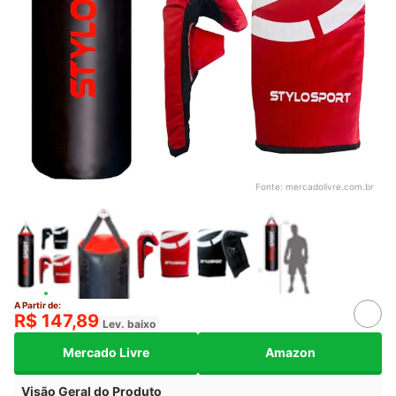
Fonte:
mercadolivre.com.br
A Partir de:
R$ 147,89
Lev. baixo
Mercado Livre
Amazon
Visão Geral do Produto