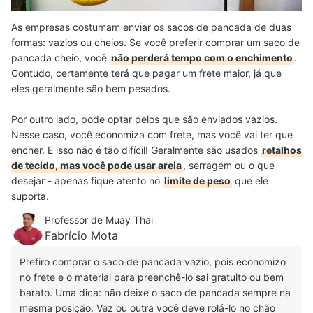
As empresas costumam enviar os sacos de pancada de duas
formas: vazios ou cheios. Se você preferir comprar um saco de
pancada cheio, você
não perderá tempo com o enchimento
.
Contudo, certamente terá que pagar um frete maior, já que
eles geralmente são bem pesados.
Por outro lado, pode optar pelos que são enviados vazios.
Nesse caso, você economiza com frete, mas você vai ter que
encher. E isso não é tão difícil! Geralmente são usados
retalhos
de tecido, mas você pode usar areia
, serragem ou o que
desejar - apenas fique atento no
limite de peso
que ele
suporta.
Professor de Muay Thai
Fabrício Mota
Prefiro comprar o saco de pancada vazio, pois economizo
no frete e o material para preenchê-lo sai gratuito ou bem
barato. Uma dica: não deixe o saco de pancada sempre na
mesma posição. Vez ou outra você deve rolá-lo no chão