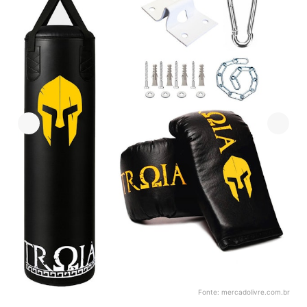
Fonte:
mercadolivre.com.br