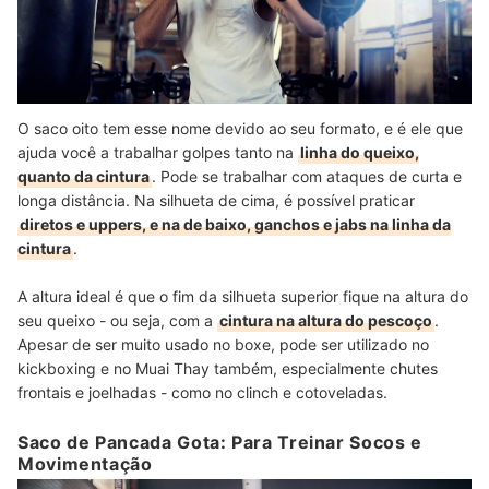
O saco oito tem esse nome devido ao seu formato, e é ele que
ajuda você a trabalhar golpes tanto na
linha do queixo,
quanto da cintura
. Pode se trabalhar com ataques de curta e
longa distância. Na silhueta de cima, é possível praticar
diretos e uppers, e na de baixo, ganchos e jabs na linha da
cintura
.
A altura ideal é que o fim da silhueta superior fique na altura do
seu queixo - ou seja, com a
cintura na altura do pescoço
.
Apesar de ser muito usado no boxe, pode ser utilizado no
kickboxing e no Muai Thay também, especialmente chutes
frontais e joelhadas - como no clinch e cotoveladas.
Saco de Pancada Gota: Para Treinar Socos e
Movimentação