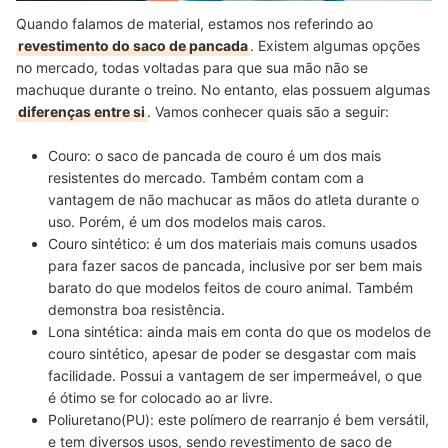
Quando falamos de material, estamos nos referindo ao
revestimento do saco de pancada
. Existem algumas opções
no mercado, todas voltadas para que sua mão não se
machuque durante o treino. No entanto, elas possuem algumas
diferenças entre si
. Vamos conhecer quais são a seguir:
Couro:
o saco de pancada de couro é um dos mais
resistentes do mercado. Também contam com a
vantagem de não machucar as mãos do atleta durante o
uso. Porém, é um dos modelos mais caros.
Couro sintético:
é um dos materiais mais comuns usados
para fazer sacos de pancada, inclusive por ser bem
mais
barato do que modelos feitos de couro animal
. Também
demonstra boa resistência.
Lona sintética:
ainda mais em conta do que os modelos de
couro sintético, apesar de poder se desgastar com mais
facilidade. Possui a
vantagem de ser impermeável
, o que
é ótimo se for colocado ao ar livre.
Poliuretano(PU):
este polímero de rearranjo é bem versátil,
e tem diversos usos, sendo revestimento de saco de