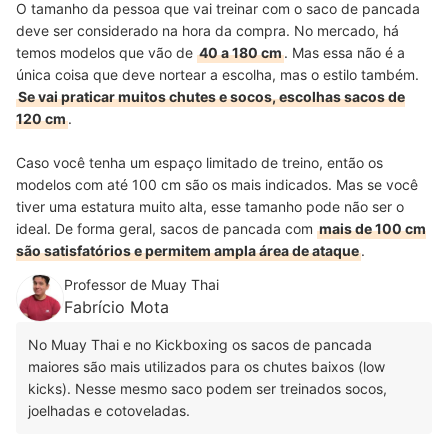
O tamanho da pessoa que vai treinar com o saco de pancada
deve ser considerado na hora da compra. No mercado, há
temos modelos que vão de
40 a 180 cm
. Mas essa não é a
única coisa que deve nortear a escolha, mas o estilo também.
Se vai praticar muitos chutes e socos, escolhas sacos de
120 cm
.
Caso você tenha um espaço limitado de treino, então os
modelos com até 100 cm são os mais indicados. Mas se você
tiver uma estatura muito alta, esse tamanho pode não ser o
ideal. De forma geral, sacos de pancada com
mais de 100 cm
são satisfatórios e permitem ampla área de ataque
.
Professor de Muay Thai
Fabrício Mota
No Muay Thai e no Kickboxing os sacos de pancada
maiores são mais utilizados para os chutes baixos (low
kicks). Nesse mesmo saco podem ser treinados socos,
joelhadas e cotoveladas.