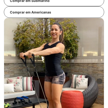
Comprar em Submarino
Comprar em Americanas