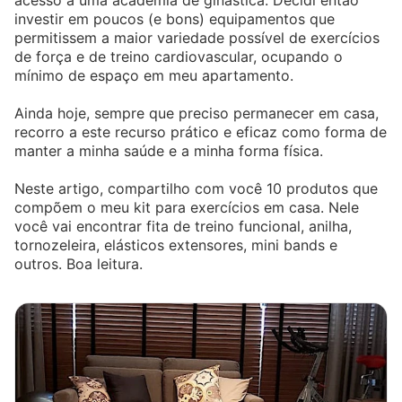
acesso a uma academia de ginástica. Decidi então
investir em poucos (e bons) equipamentos que
permitissem a maior variedade possível de exercícios
de força e de treino cardiovascular, ocupando o
mínimo de espaço em meu apartamento.
Ainda hoje, sempre que preciso permanecer em casa,
recorro a este recurso prático e eficaz como forma de
manter a minha saúde e a minha forma física.
Neste artigo, compartilho com você 10 produtos que
compõem o meu kit para exercícios em casa. Nele
você vai encontrar fita de treino funcional, anilha,
tornozeleira, elásticos extensores, mini bands e
outros. Boa leitura.