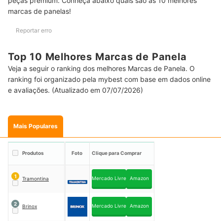
peças premium. Conheça abaixo quais são as 10 melhores
marcas de panelas!
Reportar erro
Top 10 Melhores Marcas de Panela
Veja a seguir o ranking dos melhores Marcas de Panela. O
ranking foi organizado pela mybest com base em dados online
e avaliações. (Atualizado em 07/07/2026)
Mais Populares
Produtos
Foto
Clique para Comprar
1
Mercado Livre
Amazon
Tramontina
2
Mercado Livre
Amazon
Brinox