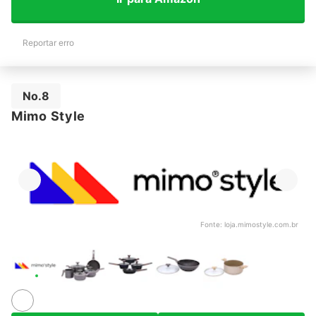
Reportar erro
No.8
Mimo Style
Fonte:
loja.mimostyle.com.br