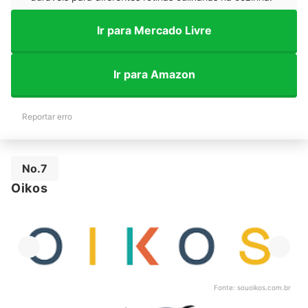
Ir para Mercado Livre
Ir para Amazon
Reportar erro
No.7
Oikos
Fonte:
souoikos.com.br