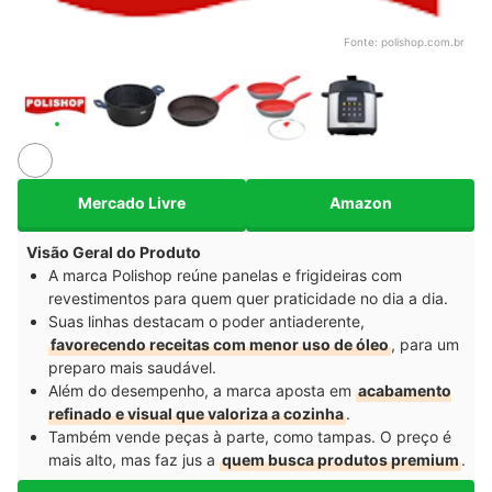
Fonte:
polishop.com.br
Mercado Livre
Amazon
Visão Geral do Produto
A marca Polishop reúne panelas e frigideiras com
revestimentos para quem quer praticidade no dia a dia.
Suas linhas destacam o poder antiaderente,
favorecendo receitas com menor uso de óleo
, para um
preparo mais saudável.
Além do desempenho, a marca aposta em
acabamento
refinado e visual que valoriza a cozinha
.
Também vende peças à parte, como tampas. O preço é
mais alto, mas faz jus a
quem busca produtos premium
.