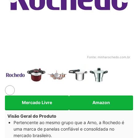
Fonte:
minharochedo.com.br
Mercado Livre
Amazon
Visão Geral do Produto
Pertencente ao mesmo grupo que a Arno, a Rochedo é
uma marca de panelas confiável e consolidada no
mercado brasileiro.