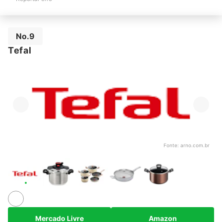
No.9
Tefal
Fonte:
arno.com.br
Mercado Livre
Amazon