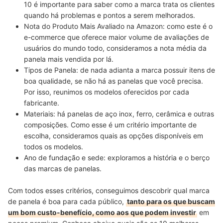
10 é importante
para saber como a marca trata os clientes
quando há problemas e pontos a serem melhorados.
Nota do Produto Mais Avaliado na Amazon:
como este é o
e-commerce que oferece maior volume de avaliações de
usuários do mundo todo,
consideramos a nota média da
panela mais vendida
por lá.
Tipos de Panela:
de nada adianta a marca possuir itens de
boa qualidade, se não há as panelas que você precisa.
Por isso,
reunimos os modelos oferecidos
por cada
fabricante.
Materiais:
há panelas de
aço inox, ferro, cerâmica e outras
composições
. Como esse é um critério importante de
escolha, consideramos quais as opções disponíveis em
todos os modelos.
Ano de fundação e sede:
exploramos a
história e o berço
das marcas de panelas.
Com todos esses critérios, conseguimos descobrir qual marca
de panela é boa para cada público,
tanto para os que buscam
um bom custo-benefício, como aos que podem investir
em