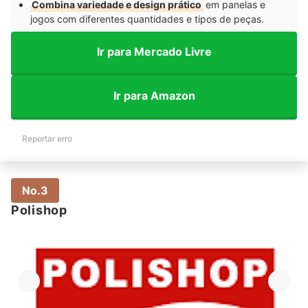
Combina variedade e design prático
em panelas e
jogos com diferentes quantidades e tipos de peças.
Ir para Mercado Livre
Ir para Amazon
Reportar erro
No.3
Polishop