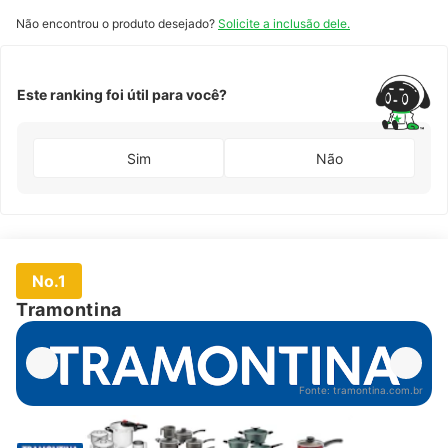
Não encontrou o produto desejado?
Solicite a inclusão dele.
Este ranking foi útil para você?
Sim
Não
No.1
Tramontina
Fonte:
tramontina.com.br