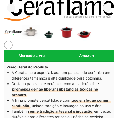
Fonte:
compreaqui.ceraflame.com.br
Mercado Livre
Amazon
Visão Geral do Produto
A Ceraflame é especializada em panelas de cerâmica em
diferentes tamanhos e alta qualidade para cozinhas.
Destaca panelas de cerâmica com antiaderência e
promessa de não liberar substâncias tóxicas no
preparo
.
A linha promete versatilidade com
uso em fogão comum
e indução
, unindo tradição e inovação no uso diário.
Também
reúne tradição artesanal e inovação
em peças
duráveis para diferentes rotinas culinárias na cozinha.