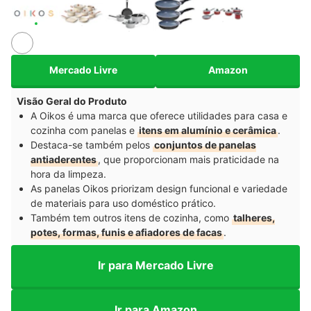
Mercado Livre
Amazon
Visão Geral do Produto
A Oikos é uma marca que oferece utilidades para casa e
cozinha com panelas e
itens em alumínio e cerâmica
.
Destaca-se também pelos
conjuntos de panelas
antiaderentes
, que proporcionam mais praticidade na
hora da limpeza.
As panelas Oikos priorizam design funcional e variedade
de materiais para uso doméstico prático.
Também tem outros itens de cozinha, como
talheres,
potes, formas, funis e afiadores de facas
.
Ir para Mercado Livre
Ir para Amazon