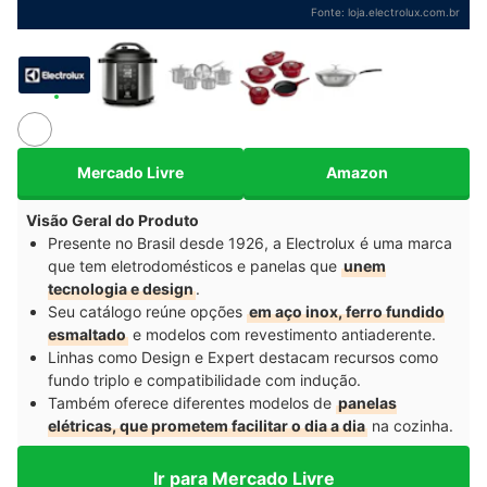
Fonte:
loja.electrolux.com.br
Mercado Livre
Amazon
Visão Geral do Produto
Presente no Brasil desde 1926, a Electrolux é uma marca
que tem eletrodomésticos e panelas que
unem
tecnologia e design
.
Seu catálogo reúne opções
em aço inox, ferro fundido
esmaltado
e modelos com revestimento antiaderente.
Linhas como Design e Expert destacam recursos como
fundo triplo e compatibilidade com indução.
Também oferece diferentes modelos de
panelas
elétricas, que prometem facilitar o dia a dia
na cozinha.
Ir para Mercado Livre