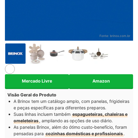
Fonte:
brinox.com.br
Mercado Livre
Amazon
Visão Geral do Produto
A Brinox tem um catálogo amplo, com panelas, frigideiras
e peças específicas para diferentes preparos.
Suas linhas incluem também
espagueteiras, chaleiras e
omeleteiras
, ampliando as opções de uso diário.
As panelas Brinox, além do ótimo custo-benefício, foram
pensadas para
cozinhas domésticas e profissionais
.