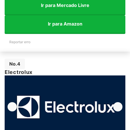
Ir para Mercado Livre
Ir para Amazon
Reportar erro
No.4
Electrolux