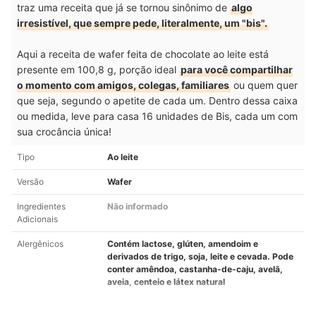
traz uma receita que já se tornou sinônimo de
algo
irresistível, que sempre pede, literalmente, um "bis".
Aqui a receita de wafer feita de chocolate ao leite está
presente em 100,8 g, porção ideal
para você compartilhar
o momento com amigos, colegas, familiares
ou quem quer
que seja, segundo o apetite de cada um. Dentro dessa caixa
ou medida, leve para casa 16 unidades de Bis, cada um com
sua crocância única!
Tipo
Ao leite
Versão
Wafer
Ingredientes
Não informado
Adicionais
Alergênicos
Contém lactose, glúten, amendoim e
derivados de trigo, soja, leite e cevada. Pode
conter amêndoa, castanha-de-caju, avelã,
aveia, centeio e látex natural