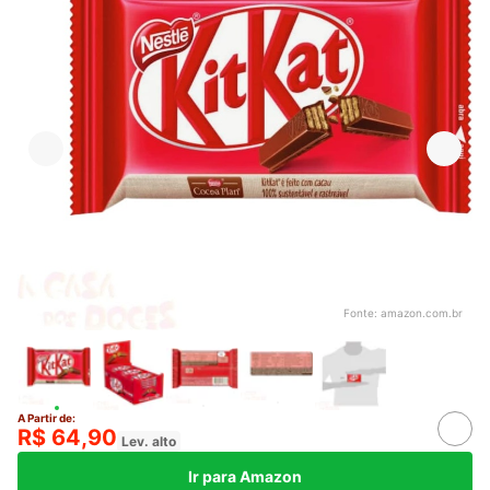
Fonte:
amazon.com.br
A Partir de:
R$ 64,90
Lev. alto
Ir para Amazon