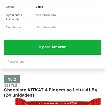
Versão
Barra
Ingredientes
Não informado
Adicionais
Alergênicos
Não informado
Ir para Amazon
Reportar erro
No.2
NESTLÉ
Chocolate KITKAT 4 Fingers ao Leite 41,5g
(24 unidades)