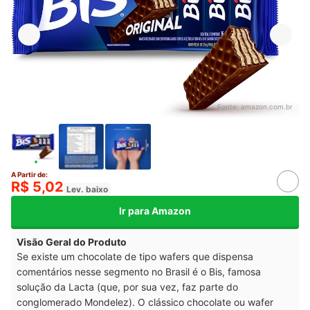
Fonte:
amazon.com.br
A Partir de:
R$ 5,02
Lev. baixo
Ir para Amazon
Visão Geral do Produto
Se existe um chocolate de tipo wafers que dispensa
comentários nesse segmento no Brasil é o Bis, famosa
solução da Lacta (que, por sua vez, faz parte do
conglomerado Mondelez). O clássico chocolate ou wafer