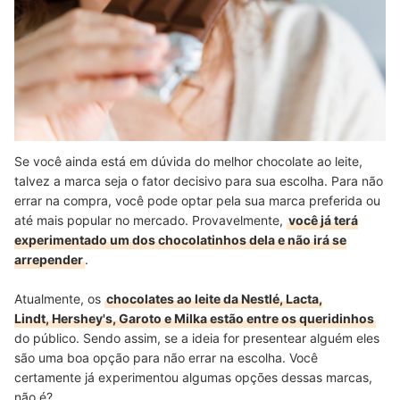
Se você ainda está em dúvida do melhor chocolate ao leite,
talvez a marca seja o fator decisivo para sua escolha. Para não
errar na compra, você pode optar pela sua marca preferida ou
até mais popular no mercado. Provavelmente,
você já terá
experimentado um dos chocolatinhos dela e não irá se
arrepender
.
Atualmente, os
chocolates ao leite da Nestlé, Lacta,
Lindt, Hershey's, Garoto e Milka estão entre os queridinhos
do público. Sendo assim, se a ideia for presentear alguém eles
são uma boa opção para não errar na escolha. Você
certamente já experimentou algumas opções dessas marcas,
não é?