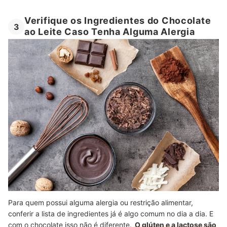
Verifique os Ingredientes do Chocolate
3
ao Leite Caso Tenha Alguma Alergia
Para quem possui alguma alergia ou restrição alimentar,
conferir a lista de ingredientes já é algo comum no dia a dia. E
com o chocolate isso não é diferente.
O glúten e a lactose são