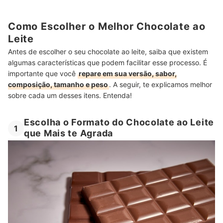
Como Escolher o Melhor Chocolate ao
Leite
Antes de escolher o seu chocolate ao leite, saiba que existem
algumas características que podem facilitar esse processo. É
importante que você
repare em sua versão, sabor,
composição, tamanho e peso
. A seguir, te explicamos melhor
sobre cada um desses itens. Entenda!
Escolha o Formato do Chocolate ao Leite
1
que Mais te Agrada