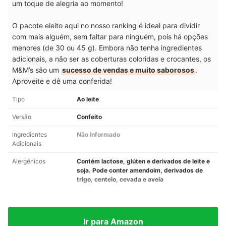
um toque de alegria ao momento!
O pacote eleito aqui no nosso ranking é ideal para dividir
com mais alguém, sem faltar para ninguém, pois há opções
menores (de 30 ou 45 g)
. Embora não tenha ingredientes
adicionais, a não ser as coberturas coloridas e crocantes, os
M&M’s são um
sucesso de vendas e muito saborosos
.
Aproveite e dê uma conferida!
Tipo
Ao leite
Versão
Confeito
Ingredientes
Não informado
Adicionais
Alergênicos
Contém lactose, glúten e derivados de leite e
soja. Pode conter amendoim, derivados de
trigo, centeio, cevada e aveia
Ir para Amazon