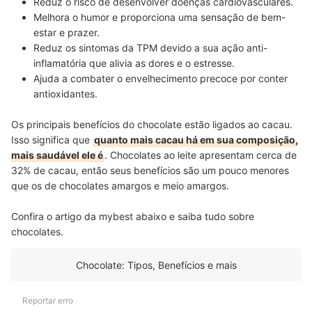
Reduz o risco de desenvolver doenças cardiovasculares
.
Melhora o humor
e proporciona uma sensação de bem-
estar e prazer.
Reduz os sintomas da TPM
devido a sua ação anti-
inflamatória que alivia as dores e o estresse.
Ajuda a combater o envelhecimento precoc
e por conter
antioxidantes.
Os principais benefícios do chocolate estão ligados ao cacau.
Isso significa que
quanto mais cacau há em sua composição,
mais saudável ele é
. Chocolates ao leite apresentam cerca de
32% de cacau, então seus benefícios são um pouco menores
que os de chocolates amargos e meio amargos.
Confira o artigo da mybest abaixo e saiba tudo sobre
chocolates.
Chocolate: Tipos, Benefícios e mais
Reportar erro