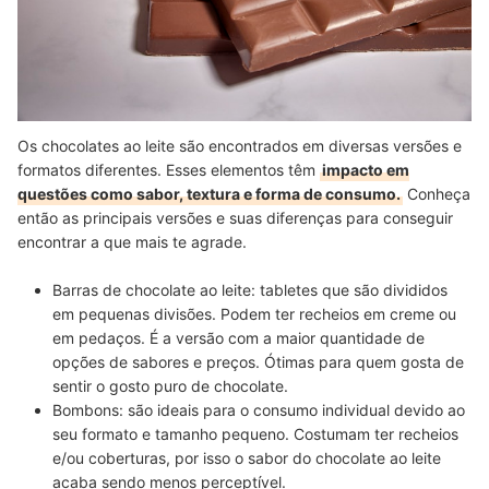
Os chocolates ao leite são encontrados em diversas versões e
formatos diferentes. Esses elementos têm
impacto em
questões como sabor, textura e forma de consumo.
Conheça
então as principais versões e suas diferenças para conseguir
encontrar a que mais te agrade.
Barras de chocolate ao leite:
tabletes que são divididos
em pequenas divisões. Podem ter recheios em creme ou
em pedaços. É a versão com a
maior quantidade de
opções de sabores e preços.
Ótimas para quem gosta de
sentir o gosto puro de chocolate.
Bombons:
são
ideais para o consumo individual
devido ao
seu formato e tamanho pequeno. Costumam ter recheios
e/ou coberturas, por isso o sabor do chocolate ao leite
acaba sendo menos perceptível.