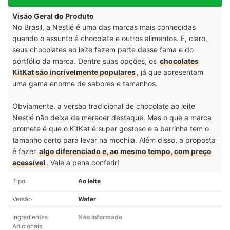
Visão Geral do Produto
No Brasil, a Nestlé é uma das marcas mais conhecidas
quando o assunto é chocolate e outros alimentos. E, claro,
seus chocolates ao leite fazem parte desse fama e do
portfólio da marca. Dentre suas opções, os
chocolates
KitKat são incrivelmente populares
, já que apresentam
uma gama enorme de sabores e tamanhos.
Obviamente, a versão tradicional de chocolate ao leite
Nestlé não deixa de merecer destaque. Mas o que a marca
promete é que o KitKat é super gostoso e a barrinha tem o
tamanho certo para levar na mochila. Além disso, a proposta
é fazer
algo diferenciado e, ao mesmo tempo, com preço
acessível
. Vale a pena conferir!
Tipo
Ao leite
Versão
Wafer
Ingredientes
Não informado
Adicionais