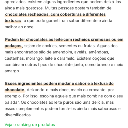
apreciados, existem alguns ingredientes que podem deixá-los
ainda mais gostosos. Muitas pessoas gostam também de
chocolates recheados, com coberturas e diferentes
texturas
, o que pode garantir um sabor diferente e ainda
melhor ao doce.
Podem ter chocolates ao leite com recheios cremosos ou em
pedaços
, sejam de cookies, sementes ou frutas. Alguns dos
mais encontrados são de amendoim, avelãs, amêndoas,
castanhas, morango, leite e caramelo. Existem opções que
combinam outros tipos de chocolate junto, como branco e meio
amargo.
Esses ingredientes podem mudar o sabor e a textura do
chocolate
, deixando-o mais doce, macio ou crocante, por
exemplo. Por isso, escolha aquele que mais combine com o seu
paladar. Os chocolates ao leite puros são uma delícia, mas
esses complementos podem torná-los ainda mais saborosos e
diversificados.
Veja o ranking de produtos