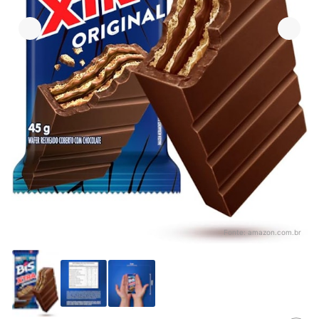
Fonte:
amazon.com.br