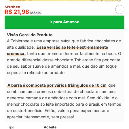
Fonte:
amazon.com.br
A Partir de:
R$ 21,98
Médio
Ir para Amazon
Visão Geral do Produto
A Toblerone é uma empresa suíça que fabrica chocolates de
alta qualidade.
Essa versão ao leite é extremamente
cremosa
, tanto que promete derreter facilmente na boca. O
grande diferencial desse chocolate Toblerone fica por conta
de seu sabor suave de amêndoa e mel, que dão um toque
especial e refinado ao produto.
A barra é composta por vários triângulos de 10 cm
que
combinam uma cremosa cobertura de chocolate com uma
generosa camada de amêndoas com mel. Sem dúvida, é o
melhor chocolate ao leite importado para o Brasil, em termos
de custo-benefício. Então, vale a pena experimentar e
apreciar intensamente, sem pressa!
Tipo
Ao leite