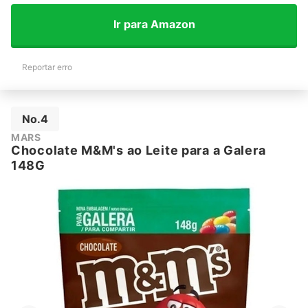
Ir para Amazon
Reportar erro
No.4
MARS
Chocolate M&M's ao Leite para a Galera
148G