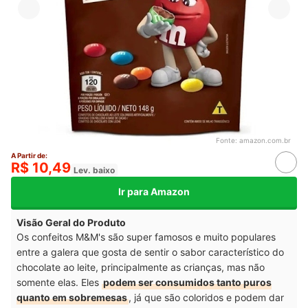
Fonte:
amazon.com.br
A Partir de:
R$ 10,49
Lev. baixo
Ir para Amazon
Visão Geral do Produto
Os confeitos M&M's são super famosos e muito populares
entre a galera que gosta de sentir o sabor característico do
chocolate ao leite, principalmente as crianças, mas não
somente elas. Eles
podem ser consumidos tanto puros
quanto em sobremesas
, já que são coloridos e podem dar