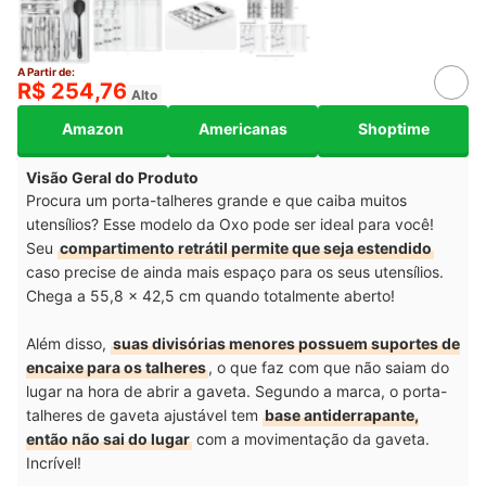
A Partir de:
R$ 254,76
Alto
Amazon
Americanas
Shoptime
Visão Geral do Produto
Procura um porta-talheres grande e que caiba muitos
utensílios? Esse modelo da Oxo pode ser ideal para você!
Seu
compartimento retrátil permite que seja estendido
caso precise de ainda mais espaço para os seus utensílios.
Chega a 55,8 x 42,5 cm quando totalmente aberto!
Além disso,
suas divisórias menores possuem suportes de
encaixe para os talheres
, o que faz com que não saiam do
lugar na hora de abrir a gaveta. Segundo a marca, o porta-
talheres de gaveta ajustável tem
base antiderrapante,
então não sai do lugar
com a movimentação da gaveta.
Incrível!