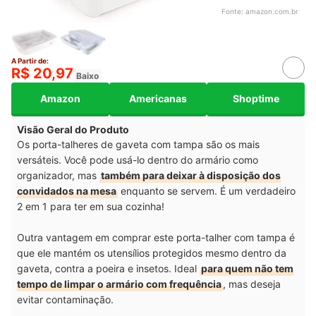
Fonte:
amazon.com.br
A Partir de:
R$ 20,97
Baixo
Amazon
Americanas
Shoptime
Visão Geral do Produto
Os porta-talheres de gaveta com tampa são os mais
versáteis. Você pode usá-lo dentro do armário como
organizador, mas
também para deixar à disposição dos
convidados na mesa
enquanto se servem. É um verdadeiro
2 em 1 para ter em sua cozinha!
Outra vantagem em comprar este porta-talher com tampa é
que ele mantém os utensílios protegidos mesmo dentro da
gaveta, contra a poeira e insetos. Ideal
para quem não tem
tempo de limpar o armário com frequência
, mas deseja
evitar contaminação.