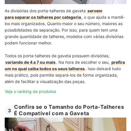
As divisórias dos porta-talheres de gaveta
servem
para separar os talheres por categoria
, o que ajuda a mantê-
los mais organizados. Quanto maior o seu número, maiores as
possibilidades de separação. Por isso, para quem tem uma
grande quantidade de talheres, modelos com várias divisórias
podem funcionar melhor.
Todos os porta-talheres de gaveta possuem divisórias,
variando de 4 a 7 ou mais
. Na hora de escolher o seu,
prefira
um no qual caiba todos os seus talheres
. Isso deixará tudo
mais prático, pois permite separá-los de forma organizada,
além de facilitar a visualização das peças.
Veja o ranking de produtos
Confira se o Tamanho do Porta-Talheres
3
É Compatível com a Gaveta