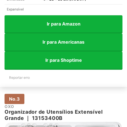
Expansível
Ir para Amazon
Ir para Americanas
Ir para Shoptime
Reportar erro
No.3
OXO
Organizador de Utensílios Extensível
Grande
｜
13153400B