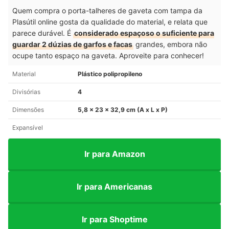
Quem compra o porta-talheres de gaveta com tampa da
Plasútil online gosta da qualidade do material, e relata que
parece durável. É
considerado espaçoso o suficiente para
guardar 2 dúzias de garfos e facas
grandes, embora não
ocupe tanto espaço na gaveta. Aproveite para conhecer!
Material
Plástico polipropileno
Divisórias
4
Dimensões
5,8 x 23 x 32,9 cm (A x L x P)
Expansível
Ir para Amazon
Ir para Americanas
Ir para Shoptime