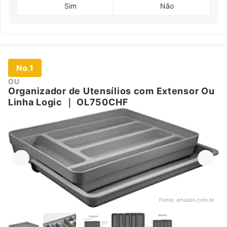
Sim
Não
No.1
OU
Organizador de Utensílios com Extensor Ou
Linha Logic
｜
OL750CHF
Fonte:
amazon.com.br