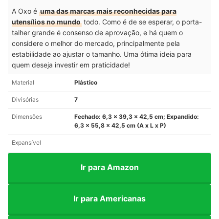
A Oxo é
uma das marcas mais reconhecidas para
utensílios no mundo
todo. Como é de se esperar, o porta-
talher grande é consenso de aprovação, e há quem o
considere o melhor do mercado, principalmente pela
estabilidade ao ajustar o tamanho. Uma ótima ideia para
quem deseja investir em praticidade!
Material
Plástico
Divisórias
7
Dimensões
Fechado: 6,3 x 39,3 x 42,5 cm; Expandido:
6,3 x 55,8 x 42,5 cm (A x L x P)
Expansível
Ir para Amazon
Ir para Americanas