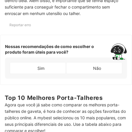
dentro dela. Além disso, é importante que se tenha espaço
suficiente para conseguir fechar o compartimento sem
enroscar em nenhum utensílio ou talher.
Reportar erro
Nossas recomendações de como escolher o
produto foram úteis para você?
Sim
Não
Top 10 Melhores Porta-Talheres
Agora que você já sabe como comparar os melhores porta-
talheres de gaveta, é hora de conhecer as opções favoritas do
público online. A mybest selecionou os 10 mais populares, com
seus principais diferenciais de uso. Use a tabela abaixo para
comparar e escolher!