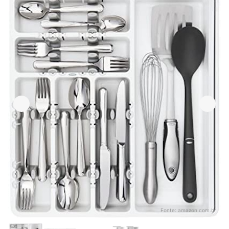
Fonte:
amazon.com.br