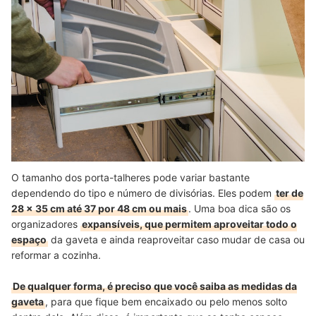
O tamanho dos porta-talheres pode variar bastante
dependendo do tipo e número de divisórias. Eles podem
ter de
28 x 35 cm até 37 por 48 cm ou mais
. Uma boa dica são os
organizadores
expansíveis, que permitem aproveitar todo o
espaço
da gaveta e ainda reaproveitar caso mudar de casa ou
reformar a cozinha.
De qualquer forma, é preciso que você saiba as medidas da
gaveta
, para que fique bem encaixado ou pelo menos solto