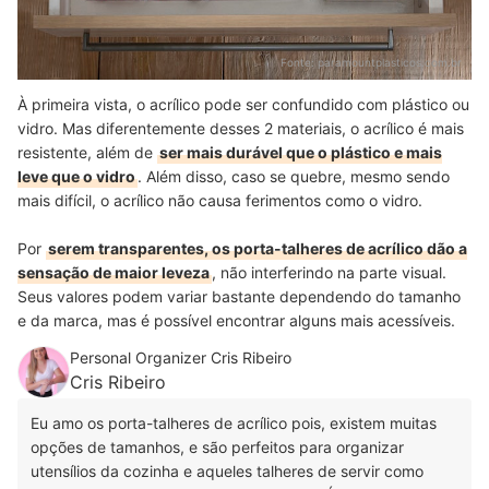
Fonte:
paramountplasticos.com.br
À primeira vista, o acrílico pode ser confundido com plástico ou
vidro. Mas diferentemente desses 2 materiais, o acrílico é mais
resistente, além de
ser mais durável que o plástico e mais
leve que o vidro
. Além disso, caso se quebre, mesmo sendo
mais difícil, o acrílico não causa ferimentos como o vidro.
Por
serem transparentes, os porta-talheres de acrílico dão a
sensação de maior leveza
, não interferindo na parte visual.
Seus valores podem variar bastante dependendo do tamanho
e da marca, mas é possível encontrar alguns mais acessíveis.
Personal Organizer Cris Ribeiro
Cris Ribeiro
Eu amo os porta-talheres de acrílico pois, existem muitas
opções de tamanhos, e são perfeitos para organizar
utensílios da cozinha e aqueles talheres de servir como