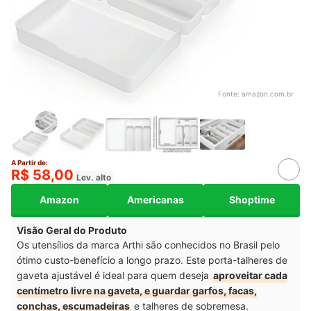
Fonte:
amazon.com.br
A Partir de:
R$ 58,00
Lev. alto
Amazon
Americanas
Shoptime
Visão Geral do Produto
Os utensílios da marca Arthi são conhecidos no Brasil pelo
ótimo custo-benefício a longo prazo. Este porta-talheres de
gaveta ajustável é ideal para quem deseja
aproveitar cada
centímetro livre na gaveta, e guardar garfos, facas,
conchas, escumadeiras
e talheres de sobremesa.