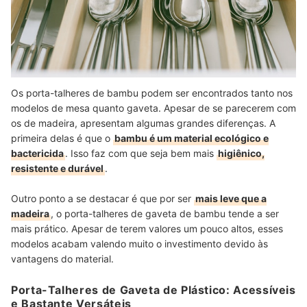
Os porta-talheres de bambu podem ser encontrados tanto nos
modelos de mesa quanto gaveta. Apesar de se parecerem com
os de madeira, apresentam algumas grandes diferenças. A
primeira delas é que o
bambu é um material ecológico e
bactericida
. Isso faz com que seja bem mais
higiênico,
resistente e durável
.
Outro ponto a se destacar é que por ser
mais leve que a
madeira
, o porta-talheres de gaveta de bambu tende a ser
mais prático. Apesar de terem valores um pouco altos, esses
modelos acabam valendo muito o investimento devido às
vantagens do material.
Porta-Talheres de Gaveta de Plástico: Acessíveis
e Bastante Versáteis