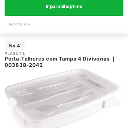
Ir para Shoptime
Reportar erro
No.4
PLASÚTIL
Porta-Talheres com Tampa 4 Divisórias
｜
003838-2042