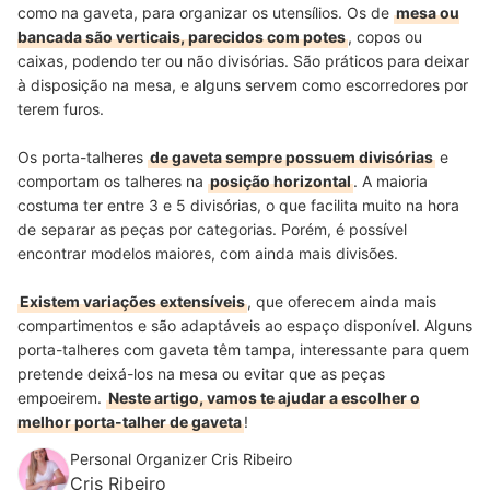
como na gaveta, para organizar os utensílios. Os de
mesa ou
bancada são verticais, parecidos com potes
, copos ou
caixas, podendo
ter ou não divisórias. São práticos para deixar
à disposição na mesa, e alguns servem como escorredores por
terem furos.
Os porta-talheres
de gaveta sempre possuem divisórias
e
comportam os talheres na
posição horizontal
. A maioria
costuma ter entre 3 e 5 divisórias, o que facilita muito na hora
de separar as peças por categorias. Porém, é possível
encontrar modelos maiores, com ainda mais divisões.
Existem variações extensíveis
, que oferecem ainda mais
compartimentos e são adaptáveis ao espaço disponível. Alguns
porta-talheres com gaveta têm tampa, interessante para quem
pretende deixá-los na mesa ou evitar que as peças
empoeirem.
Neste artigo, vamos te ajudar a escolher o
melhor porta-talher de gaveta
!
Personal Organizer Cris Ribeiro
Cris Ribeiro