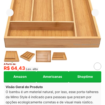
Fonte:
amazon.com.br
A Partir de:
R$ 64,43
Lev. alto
Amazon
Americanas
Shoptime
Visão Geral do Produto
O bambu é um material natural, por isso, esse porta-talheres
da Mimo Style é indicado para pessoas que prezam por
opções ecologicamente corretas e de visual mais rústico.