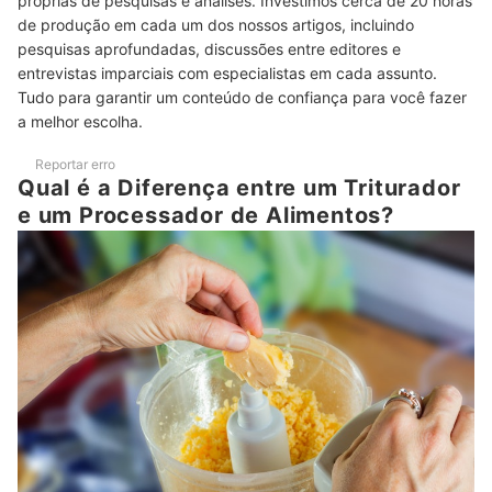
próprias de pesquisas e análises. Investimos cerca de 20 horas
de produção em cada um dos nossos artigos, incluindo
Top 10 Melhores Trituradores de Alimentos
pesquisas aprofundadas, discussões entre editores e
entrevistas imparciais com especialistas em cada assunto.
Confira Mais Vantagens do Uso do Triturador de Alimentos
Tudo para garantir um conteúdo de confiança para você fazer
Veja Também os Melhores Utensílios para Cortar Legumes
a melhor escolha.
Reportar erro
Qual é a Diferença entre um Triturador
e um Processador de Alimentos?