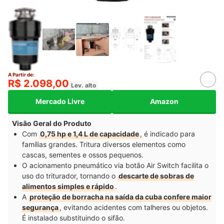
A Partir de:
R$ 2.098,00
Lev. alto
Mercado Livre
Amazon
Visão Geral do Produto
Com
0,75 hp e 1,4 L de capacidade
, é indicado para
famílias grandes. Tritura diversos elementos como
cascas, sementes e ossos pequenos.
O acionamento pneumático via botão Air Switch facilita o
uso do triturador, tornando o
descarte de sobras de
alimentos simples e rápido
.
A
proteção de borracha na saída da cuba confere maior
segurança
, evitando acidentes com talheres ou objetos.
É instalado substituindo o sifão.