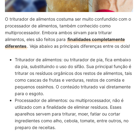
O triturador de alimentos costuma ser muito confundido com o
processador de alimentos, também conhecido como
multiprocessador. Embora ambos sirvam para triturar
alimentos, eles são feitos para
finalidades completamente
diferentes
. Veja abaixo as principais diferenças entre os dois!
Triturador de alimentos:
ou triturador de pia, fica
embaixo
da pia
, substituindo o uso do sifão. Sua principal função é
triturar os resíduos orgânicos dos restos de alimentos
, tais
como cascas de frutas e verduras, restos de comida e
pequenos ossinhos. O conteúdo triturado vai diretamente
para o esgoto.
Processador de alimentos:
ou multiprocessador, não é
utilizado com a finalidade de eliminar resíduos. Esses
aparelhos servem para triturar, moer, fatiar ou cortar
ingredientes como alho, cebola, tomate, entre outros,
no
preparo de receitas
.