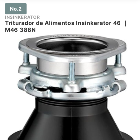
No.2
INSINKERATOR
Triturador de Alimentos Insinkerator 46
｜
M46 388N