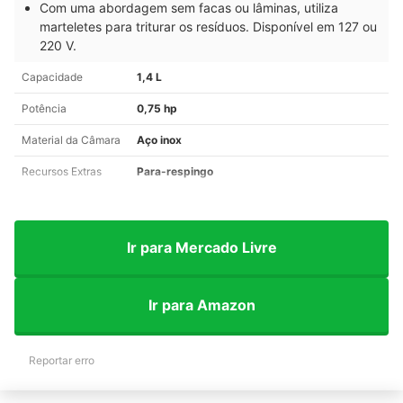
Com uma abordagem sem facas ou lâminas, utiliza
marteletes para triturar os resíduos. Disponível em 127 ou
220 V.
Capacidade
1,4 L
Potência
0,75 hp
Material da Câmara
Aço inox
Recursos Extras
Para-respingo
Ir para Mercado Livre
Ir para Amazon
Reportar erro