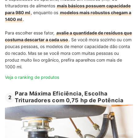
trituradores de alimentos
mais básicos possuem capacidade
para 980 ml
, enquanto os
modelos mais robustos chegam a
1400 ml
.
Para escolher esse fator,
avalie a quantidade de resíduos que
costuma descartar a cada uso
. Se você mora sozinho ou com
poucas pessoas, os modelos de menor capacidade dão conta
do recado. Mas se se você mora com muitas pessoas ou
produz muito lixo orgânico, prefira aparelhos com mais de
1000 ml.
Veja o ranking de produtos
Para Máxima Eficiência, Escolha
2
Trituradores com 0,75 hp de Potência