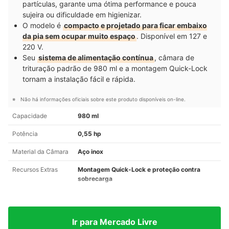
partículas, garante uma ótima performance e pouca
sujeira ou dificuldade em higienizar.
O modelo é
compacto e projetado para ficar embaixo
da pia sem ocupar muito espaço
. Disponível em 127 e
220 V.
Seu
sistema de alimentação contínua
, câmara de
trituração padrão de 980 ml e a montagem Quick-Lock
tornam a instalação fácil e rápida.
Não há informações oficiais sobre este produto disponíveis on-line.
Capacidade
980 ml
Potência
0,55 hp
Material da Câmara
Aço inox
Recursos Extras
Montagem Quick-Lock e proteção contra
sobrecarga
Ir para Mercado Livre