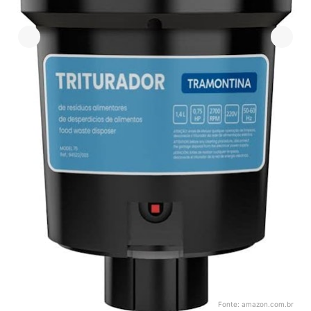
Fonte:
amazon.com.br