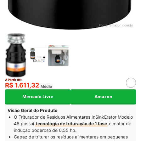
Fonte:
amazon.com.br
A Partir de:
R$ 1.611,32
Médio
Mercado Livre
Amazon
Visão Geral do Produto
O Triturador de Resíduos Alimentares InSinkErator Modelo
46 possui
tecnologia de trituração de 1 fase
e motor de
indução poderoso de 0,55 hp.
Capaz de triturar os resíduos alimentares em pequenas