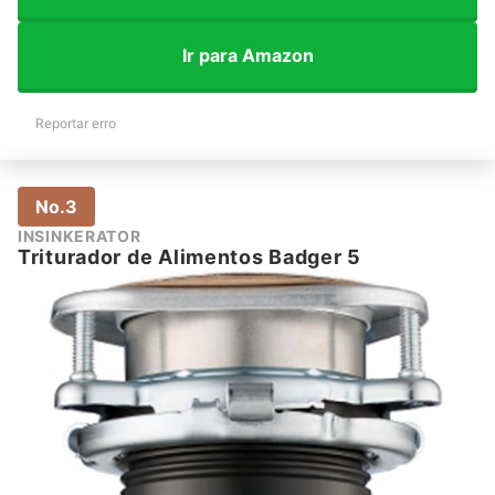
Ir para Amazon
Reportar erro
No.3
INSINKERATOR
Triturador de Alimentos Badger 5