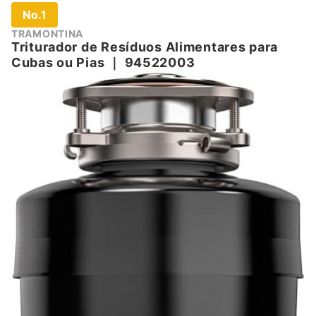
No.1
TRAMONTINA
Triturador de Resíduos Alimentares para
Cubas ou Pias
｜
94522003