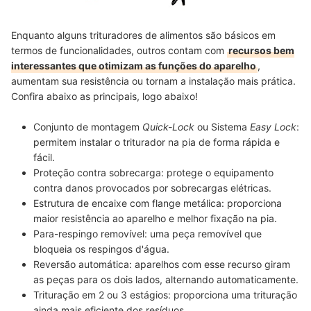
Enquanto alguns trituradores de alimentos são básicos em
termos de funcionalidades, outros contam com
recursos bem
interessantes que otimizam as funções do aparelho
,
aumentam sua resistência ou tornam a instalação mais prática.
Confira abaixo as principais, logo abaixo!
Conjunto de montagem
Quick-Lock
ou Sistema
Easy Lock
:
permitem instalar o triturador na pia de forma rápida e
fácil.
Proteção contra sobrecarga:
protege o equipamento
contra danos provocados por sobrecargas elétricas.
Estrutura de encaixe com flange metálica:
proporciona
maior resistência ao aparelho e melhor fixação na pia.
Para-respingo removível:
uma peça removível que
bloqueia os respingos d'água.
Reversão automática:
aparelhos com esse recurso giram
as peças para os dois lados, alternando automaticamente.
Trituração em 2 ou 3 estágios:
proporciona uma trituração
ainda mais eficiente dos resíduos.