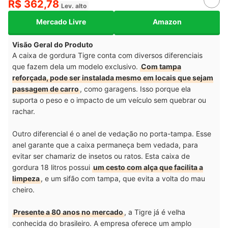
R$ 362,78
Lev. alto
Mercado Livre
Amazon
Visão Geral do Produto
A caixa de gordura Tigre conta com diversos diferenciais
que fazem dela um modelo exclusivo.
Com tampa
reforçada, pode ser instalada mesmo em locais que sejam
passagem de carro
, como garagens. Isso porque ela
suporta o peso e o impacto de um veículo sem quebrar ou
rachar.
Outro diferencial é o anel de vedação no porta-tampa. Esse
anel garante que a caixa permaneça bem vedada, para
evitar ser chamariz de insetos ou ratos. Esta caixa de
gordura 18 litros possui
um cesto com alça que facilita a
limpeza
, e um sifão com tampa, que evita a volta do mau
cheiro.
Presente a 80 anos no mercado
, a Tigre já é velha
conhecida do brasileiro. A empresa oferece um amplo