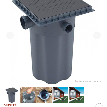
Fonte:
amazon.com.br
A Partir de: