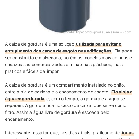
Fonte:
tigrecombr-prod.s3.amazonaws.com
A caixa de gordura é uma solução
utilizada para evitar o
entupimento dos canos de esgoto nas edificações
. Ela pode
ser construída em alvenaria, porém os modelos mais comuns e
eficazes são comercializados em materiais plásticos, mais
práticos e fáceis de limpar.
A caixa de gordura é um compartimento instalado no chão,
entre a pia de cozinha e o encanamento de esgoto.
Ela aloja a
água engordurada
e, com o tempo, a gordura e a água se
separam. A gordura fica no cesto da caixa, que serve como
filtro. Assim a água livre de gordura é escoada pelo
encanamento.
Interessante ressaltar que, nos dias atuais, praticamente
todas