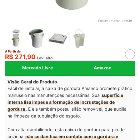
Fonte:
amazon.com.br
A Partir de:
R$ 271,90
Lev. alto
Mercado Livre
Amazon
Visão Geral do Produto
Fácil de instalar, a caixa de gordura Amanco promete prático
manuseio nas manutenções necessárias. Sua
superfície
interna lisa impede a formação de incrustações de
gordura
. E ela também possui sifão removível, que auxilia
na limpeza da tubulação do esgoto.
Com alta durabilidade, esta caixa de gordura para pia de
cozinha
não se danifica em contato com a gordura e