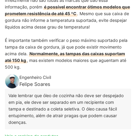
Infelizmente não são todas as marcas que dão essa
informação, porém
é possível encontrar ótimos modelos que
prometem resistência de até 45 ºC
. Mesmo que sua caixa de
gordura não informe a temperatura suportada, evite despejar
líquidos acima desse grau de temperatura!
É importante também verificar o peso máximo suportado pela
tampa da caixa de gordura, já que pode existir movimento
acima dela.
Normalmente, as tampas das caixas suportam
até 150 kg
, mas existem modelos maiores que aguentam até
500 kg.
Engenheiro Civil
Felipe Soares
Vale lembrar que óleo de cozinha não deve ser despejado
em pia, ele deve ser separado em um recipiente com
tampa e destinado a coleta seletiva. O óleo causa fácil
entupimento, além de atrair pragas que podem causar
doenças.