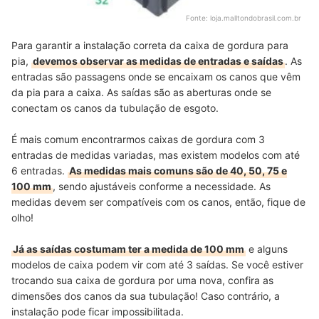
Fonte:
loja.malltondobrasil.com.br
Para garantir a instalação correta da caixa de gordura para
pia,
devemos observar as medidas de entradas e saídas
. As
entradas são passagens onde se encaixam os canos que vêm
da pia para a caixa. As saídas são as aberturas onde se
conectam os canos da tubulação de esgoto.
É mais comum encontrarmos caixas de gordura com 3
entradas de medidas variadas, mas existem modelos com até
6 entradas.
As medidas mais comuns são de 40, 50, 75 e
100 mm
, sendo ajustáveis conforme a necessidade. As
medidas devem ser compatíveis com os canos, então, fique de
olho!
Já as saídas costumam ter a medida de 100 mm
e alguns
modelos de caixa podem vir com até 3 saídas. Se você estiver
trocando sua caixa de gordura por uma nova, confira as
dimensões dos canos da sua tubulação! Caso contrário, a
instalação pode ficar impossibilitada.