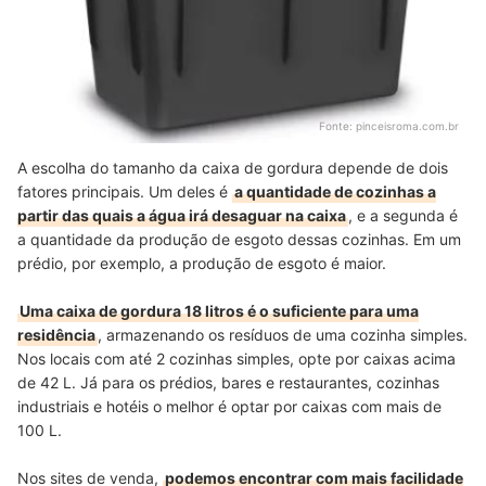
Fonte:
pinceisroma.com.br
A escolha do tamanho da caixa de gordura depende de dois
fatores principais. Um deles é
a quantidade de cozinhas a
partir das quais a água irá desaguar na caixa
, e a segunda é
a quantidade da produção de esgoto dessas cozinhas. Em um
prédio, por exemplo, a produção de esgoto é maior.
Uma caixa de gordura 18 litros é o suficiente para uma
residência
, armazenando os resíduos de uma cozinha simples.
Nos locais com até 2 cozinhas simples, opte por caixas acima
de 42 L. Já para os prédios, bares e restaurantes, cozinhas
industriais e hotéis o melhor é optar por caixas com mais de
100 L.
Nos sites de venda,
podemos encontrar com mais facilidade