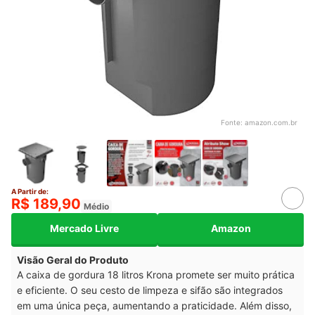
Fonte:
amazon.com.br
A Partir de:
R$ 189,90
Médio
Mercado Livre
Amazon
Visão Geral do Produto
A caixa de gordura 18 litros Krona promete ser muito prática
e eficiente. O seu cesto de limpeza e sifão são integrados
em uma única peça, aumentando a praticidade. Além disso,