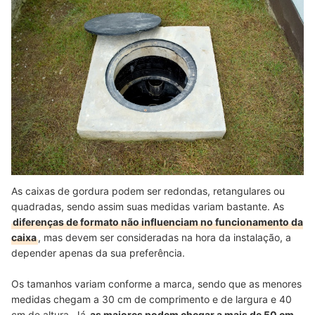
As caixas de gordura podem ser redondas, retangulares ou
quadradas, sendo assim suas medidas variam bastante. As
diferenças de formato não influenciam no funcionamento da
caixa
, mas devem ser consideradas na hora da instalação, a
depender apenas da sua preferência.
Os tamanhos variam conforme a marca, sendo que as menores
medidas chegam a 30 cm de comprimento e de largura e 40
cm de altura. Já
as maiores podem chegar a mais de 50 cm