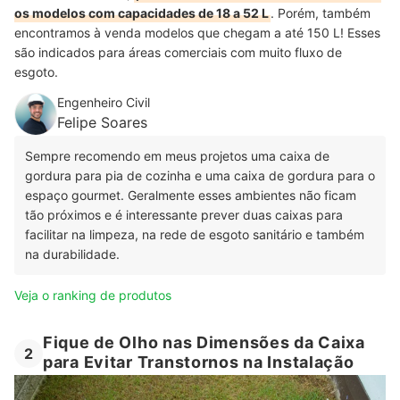
os modelos com capacidades de 18 a 52 L
. Porém, também
encontramos à venda modelos que chegam a até 150 L! Esses
são indicados para áreas comerciais com muito fluxo de
esgoto.
Engenheiro Civil
Felipe Soares
Sempre recomendo em meus projetos uma caixa de
gordura para pia de cozinha e uma caixa de gordura para o
espaço gourmet. Geralmente esses ambientes não ficam
tão próximos e é interessante prever duas caixas para
facilitar na limpeza, na rede de esgoto sanitário e também
na durabilidade.
Veja o ranking de produtos
Fique de Olho nas Dimensões da Caixa
2
para Evitar Transtornos na Instalação