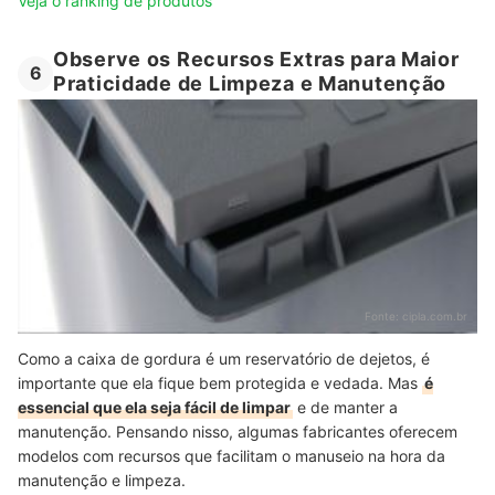
Veja o ranking de produtos
Observe os Recursos Extras para Maior
6
Praticidade de Limpeza e Manutenção
Fonte:
cipla.com.br
Como a caixa de gordura é um reservatório de dejetos, é
importante que ela fique bem protegida e vedada. Mas
é
essencial que ela seja fácil de limpar
e de manter a
manutenção. Pensando nisso, algumas fabricantes oferecem
modelos com recursos que facilitam o manuseio na hora da
manutenção e limpeza.