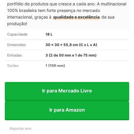
portfólio de produtos que cresce a cada ano. A multinacional
100% brasileira tem forte presença no mercado
internacional, graças à
qualidade e excelência
de sua
produção!
Capacidade
18 L
Dimensões
30 x 30 x 55,8 cm (C x L x A)
Entradas
3 (2 de 50 mm e 1 de 75 mm)
Saídas
1 (100 mm)
Ir para Mercado Livre
Ir para Amazon
Reportar erro