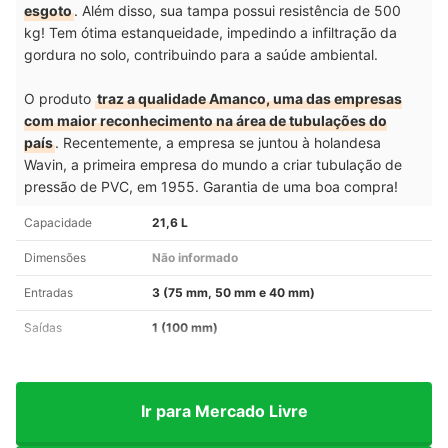
esgoto
. Além disso, sua tampa possui resistência de 500
kg! Tem ótima estanqueidade, impedindo a infiltração da
gordura no solo, contribuindo para a saúde ambiental.
O produto
traz a qualidade Amanco, uma das empresas
com maior reconhecimento na área de tubulações do
país
. Recentemente, a empresa se juntou à holandesa
Wavin, a primeira empresa do mundo a criar tubulação de
pressão de PVC, em 1955. Garantia de uma boa compra!
Capacidade
21,6 L
Dimensões
Não informado
Entradas
3 (75 mm, 50 mm e 40 mm)
Saídas
1 (100 mm)
Ir para Mercado Livre