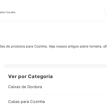
elhor Escolha
s de produtos para Cozinha. Veja nossos artigos sobre torneira, sifã
Ver por Categoria
Caixas de Gordura
Cubas para Cozinha