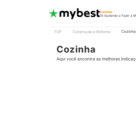
Cozinha
Te Ajudando a Fazer a M
Cozinha
TOP
Construção e Reforma
Cozinha
Aqui você encontra as melhores indicaçõe