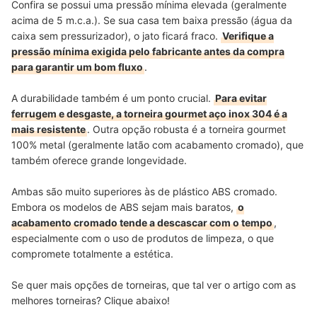
Confira se possui uma pressão mínima elevada (geralmente
acima de 5 m.c.a.). Se sua casa tem baixa pressão (água da
caixa sem pressurizador), o jato ficará fraco.
Verifique a
pressão mínima exigida pelo fabricante antes da compra
para garantir um bom fluxo
.
A durabilidade também é um ponto crucial.
Para evitar
ferrugem e desgaste, a torneira gourmet aço inox 304 é a
mais resistente
. Outra opção robusta é a torneira gourmet
100% metal (geralmente latão com acabamento cromado), que
também oferece grande longevidade.
Ambas são muito superiores às de plástico ABS cromado.
Embora os modelos de ABS sejam mais baratos,
o
acabamento cromado tende a descascar com o tempo
,
especialmente com o uso de produtos de limpeza, o que
compromete totalmente a estética.
Se quer mais opções de torneiras, que tal ver o artigo com as
melhores torneiras? Clique abaixo!