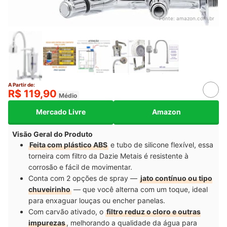
Fonte:
amazon.com.br
A Partir de:
R$ 119,90
Médio
Mercado Livre
Amazon
Visão Geral do Produto
Feita com plástico ABS
e tubo de silicone flexível, essa
torneira com filtro da Dazie Metais é resistente à
corrosão e fácil de movimentar.
Conta com 2 opções de spray —
jato contínuo ou tipo
chuveirinho
— que você alterna com um toque, ideal
para enxaguar louças ou encher panelas.
Com carvão ativado, o
filtro reduz o cloro e outras
impurezas
, melhorando a qualidade da água para