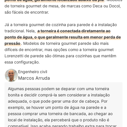
de torneira gourmet de mesa, de marcas como Deca ou Docol,
são fáceis de encontrar.
Já a torneira gourmet de cozinha para parede é a instalação
tradicional. Nela,
a torneira é conectada diretamente ao
ponto de água, o que geralmente resulta em menor perda de
pressão
. Modelos de torneira gourmet parede são mais
difíceis de encontrar, mas opções como a torneira gourmet
Lorenzetti de parede são ótimas para cozinhas que mantêm
essa configuração.
Engenheiro civil
Marcos Arruda
Algumas pessoas podem se deparar com uma torneira
bonita e decidir comprá-la sem considerar a instalação
adequada, o que pode gerar uma dor de cabeça.
Por
exemplo, se houver um ponto de água na parede e a
pessoa comprar uma torneira de bancada, ao chegar ao
local de instalação, ela perceberá que o produto não é
compatível. Isso acaba gerando trabalho extra para trocar