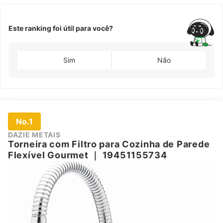
Este ranking foi útil para você?
Sim
Não
No.1
DAZIE METAIS
Torneira com Filtro para Cozinha de Parede
Flexível Gourmet
｜
‎19451155734