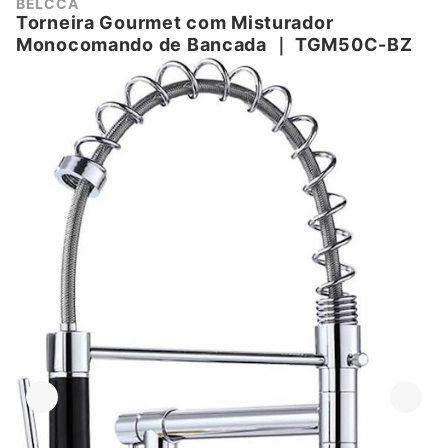
BELCCA
Torneira Gourmet com Misturador
Monocomando de Bancada
｜
TGM50C-BZ