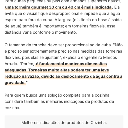
Para cubas pequenas ou pias com armários superiores baixos,
uma torneira gourmet 30 cm ou 40 cm é mais indicada
. Ela
evita que o visual fique desproporcional e impede que a água
espirre para fora da cuba. A largura (distância da base à saída
de água) também é importante; em torneiras flexíveis, essa
distância varia conforme o movimento.
O tamanho da torneira deve ser proporcional ao da cuba. "Não
é preciso ser extremamente preciso nas medidas das torneiras
flexíveis, pois elas se ajustam", explica o engenheiro Marcos
Arruda. "Porém,
é fundamental manter as dimensões
adequadas. Torneiras muito altas podem ter uma leve
redução na vazão, devido ao deslocamento da água contra a
gravidade.
"
Para quem busca uma solução completa para a cozinha,
considere também as melhores
indicações de produtos de
cozinha.
Melhores indicações de produtos de Cozinha.