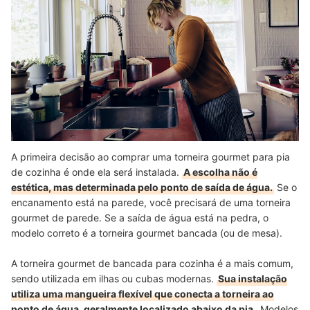
A primeira decisão ao comprar uma torneira gourmet para pia
de cozinha é onde ela será instalada.
A escolha não é
estética, mas determinada pelo ponto de saída de água.
Se o
encanamento está na parede, você precisará de uma torneira
gourmet de parede. Se a saída de água está na pedra, o
modelo correto é a torneira gourmet bancada (ou de mesa).
A torneira gourmet de bancada para cozinha é a mais comum,
sendo utilizada em ilhas ou cubas modernas.
Sua instalação
utiliza uma mangueira flexível que conecta a torneira ao
ponto de água, geralmente localizado abaixo da pia
. Modelos